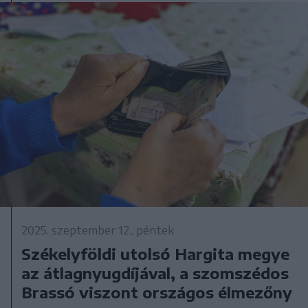
2025. szeptember 12., péntek
Székelyföldi utolsó Hargita megye
az átlagnyugdíjával, a szomszédos
Brassó viszont országos élmezőny