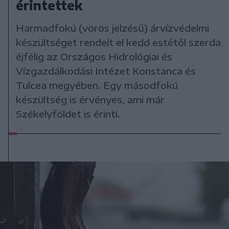
érintettek
Harmadfokú (vörös jelzésű) árvízvédelmi
készültséget rendelt el kedd estétől szerda
éjfélig az Országos Hidrológiai és
Vízgazdálkodási Intézet Konstanca és
Tulcea megyében. Egy másodfokú
készültség is érvényes, ami már
Székelyföldet is érinti.