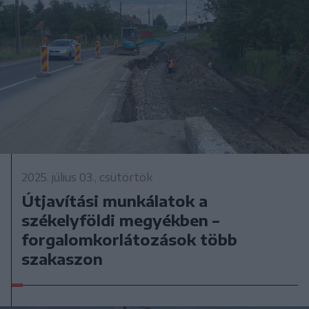
2025. július 03., csütörtök
Útjavítási munkálatok a
székelyföldi megyékben –
forgalomkorlátozások több
szakaszon