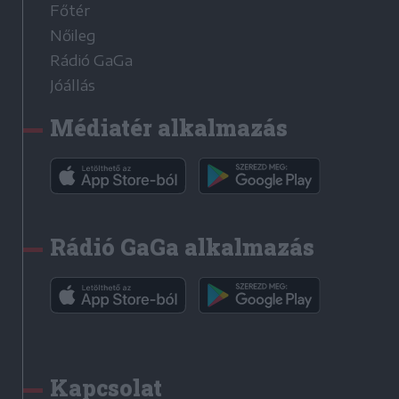
Főtér
Nőileg
Rádió GaGa
Jóállás
Médiatér alkalmazás
Rádió GaGa alkalmazás
Kapcsolat