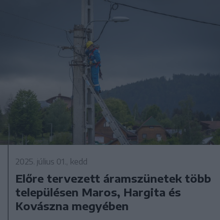
2025. július 01., kedd
Előre tervezett áramszünetek több
településen Maros, Hargita és
Kovászna megyében