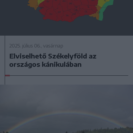
2025. július 06., vasárnap
Elviselhető Székelyföld az
országos kánikulában