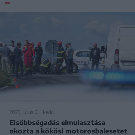
2025. július 01., kedd
Elsőbbségadás elmulasztása
okozta a kökösi motorosbalesetet