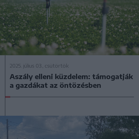
2025. július 03., csütörtök
Aszály elleni küzdelem: támogatják
a gazdákat az öntözésben