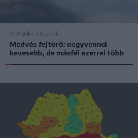
2025. július 23., szerda
Medvés fejtörő: negyvennel
kevesebb, de másfél ezerrel több