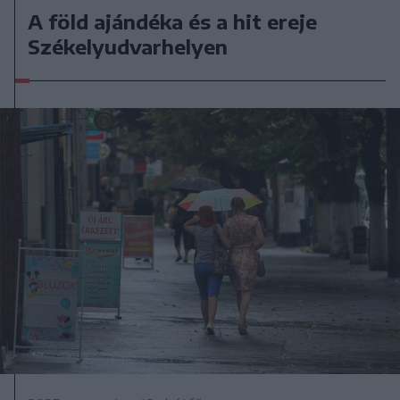
A föld ajándéka és a hit ereje
Székelyudvarhelyen