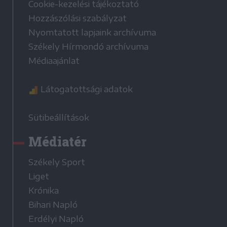
Cookie-kezelési tájékoztató
Hozzászólási szabályzat
Nyomtatott lapjaink archívuma
Székely Hírmondó archívuma
Médiaajánlat
Látogatottsági adatok
Sütibeállítások
Médiatér
Székely Sport
Liget
Krónika
Bihari Napló
Erdélyi Napló