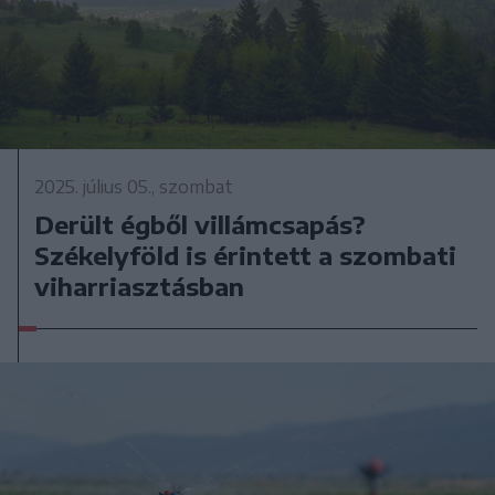
2025. július 05., szombat
Derült égből villámcsapás?
Székelyföld is érintett a szombati
viharriasztásban