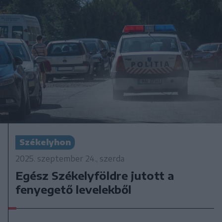
Székelyhon
2025. szeptember 24., szerda
Egész Székelyföldre jutott a
fenyegető levelekből