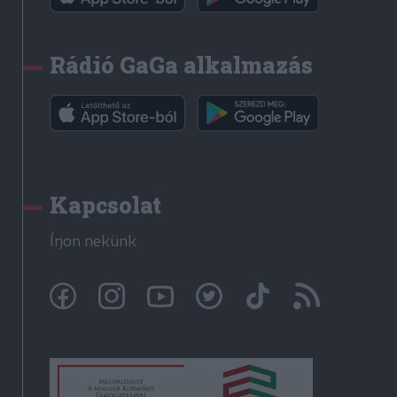
Rádió GaGa alkalmazás
Kapcsolat
Írjon nekünk