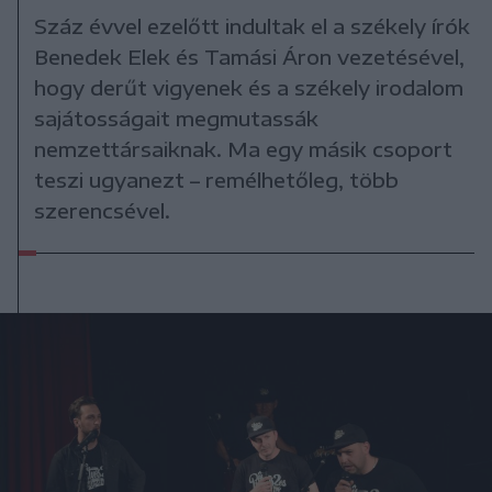
Száz évvel ezelőtt indultak el a székely írók
Benedek Elek és Tamási Áron vezetésével,
hogy derűt vigyenek és a székely irodalom
sajátosságait megmutassák
nemzettársaiknak. Ma egy másik csoport
teszi ugyanezt – remélhetőleg, több
szerencsével.