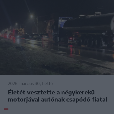
2026. március 30., hétfő
Életét vesztette a négykerekű
motorjával autónak csapódó fiatal