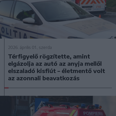
2026. április 01., szerda
Térfigyelő rögzítette, amint
elgázolja az autó az anyja mellől
elszaladó kisfiút – életmentő volt
az azonnali beavatkozás