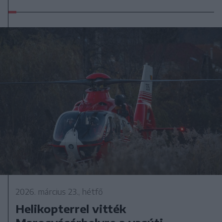
2026. március 23., hétfő
Helikopterrel vitték