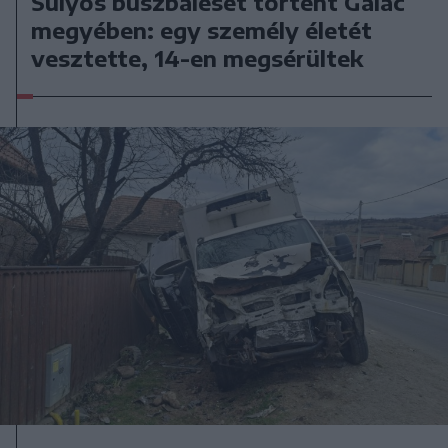
Súlyos buszbaleset történt Galac
megyében: egy személy életét
vesztette, 14-en megsérültek