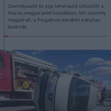
Személyautó és egy teherautó ütközött a
Maros megyei Jedd közelében, hét személy
megsérült, a forgalmat mindkét irányban
lezárták.