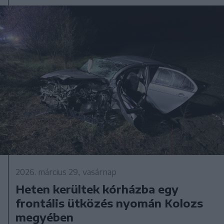
2026. március 29., vasárnap
Heten kerültek kórházba egy
frontális ütközés nyomán Kolozs
megyében