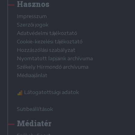
Hasznos
Impresszum
Szerzői jogok
Adatvédelmi tájékoztató
Cookie-kezelési tájékoztató
Hozzászólási szabályzat
Nyomtatott lapjaink archívuma
Székely Hírmondó archívuma
Médiaajánlat
Látogatottsági adatok
Sütibeállítások
Médiatér