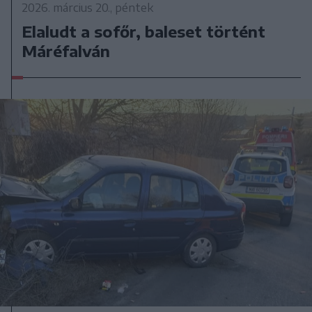
2026. március 20., péntek
Elaludt a sofőr, baleset történt
Máréfalván