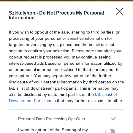
Székelyhon -
Do Not Process My Personal
Information
2026. március 22., vasárnap
Traktor alá szorult egy személy
If you wish to opt-out of the sale, sharing to third parties, or
processing of your personal or sensitive information for
Mezőörményesen
targeted advertising by us, please use the below opt-out
section to confirm your selection. Please note that after your
opt-out request is processed you may continue seeing
interest-based ads based on personal information utilized by
us or personal information disclosed to third parties prior to
your opt-out. You may separately opt-out of the further
disclosure of your personal information by third parties on the
IAB’s list of downstream participants. This information may
also be disclosed by us to third parties on the
IAB’s List of
Downstream Participants
that may further disclose it to other
third parties.
Personal Data Processing Opt Outs
I want to opt-out of the Sharing of my