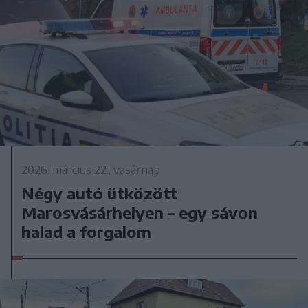
2026. március 22., vasárnap
Négy autó ütközött
Marosvásárhelyen – egy sávon
halad a forgalom