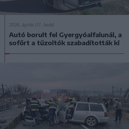
2026. április 07., kedd
Autó borult fel Gyergyóalfalunál, a
sofőrt a tűzoltók szabadították ki