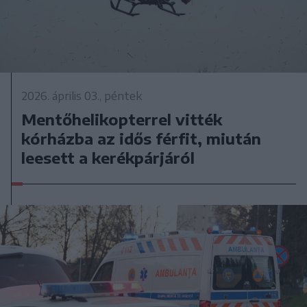
2026. április 03., péntek
Mentőhelikopterrel vitték
kórházba az idős férfit, miután
leesett a kerékpárjáról