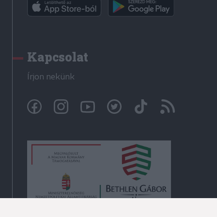
Kapcsolat
Írjon nekünk