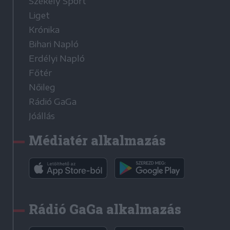
Székely Sport
Liget
Krónika
Bihari Napló
Erdélyi Napló
Főtér
Nőileg
Rádió GaGa
Jóállás
Médiatér alkalmazás
Rádió GaGa alkalmazás