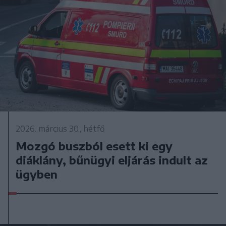
2026. március 30., hétfő
Mozgó buszból esett ki egy
diáklány, bűnügyi eljárás indult az
ügyben