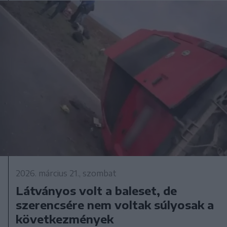
2026. március 21., szombat
Látványos volt a baleset, de
szerencsére nem voltak súlyosak a
következmények