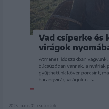
Vad csiperke és 
virágok nyomáb
Átmeneti időszakban vagyunk, 
búcsúzóban vannak, a nyáriak 
gyűjthetünk kövér porcsint, ma
harangvirág virágokat is.
2025. május 01., csütörtök