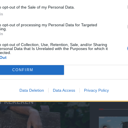
o opt-out of the Sale of my Personal Data.
In
to opt-out of processing my Personal Data for Targeted
ing.
In
o opt-out of Collection, Use, Retention, Sale, and/or Sharing
ersonal Data that Is Unrelated with the Purposes for which it
lected.
Out
CONFIRM
Data Deletion
Data Access
Privacy Policy