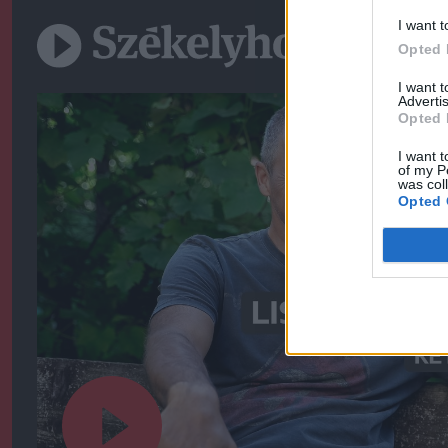
I want t
Opted 
I want 
Advertis
Opted 
I want t
of my P
was col
Opted 