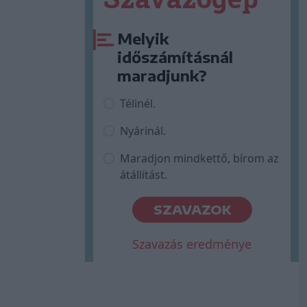
Melyik
időszámításnál
maradjunk?
Télinél.
Nyárinál.
Maradjon mindkettő, bírom az
átállítást.
SZAVAZOK
Szavazás eredménye