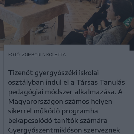
FOTÓ: ZOMBORI NIKOLETTA
Tizenöt gyergyószéki iskolai
osztályban indul el a Társas Tanulás
pedagógiai módszer alkalmazása. A
Magyarországon számos helyen
sikerrel működő programba
bekapcsolódó tanítók számára
Gyergyószentmiklóson szerveznek