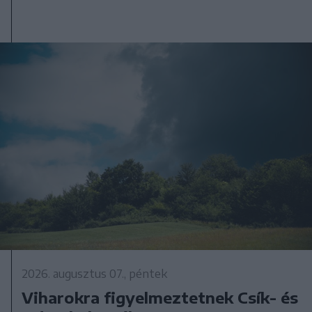
2026. augusztus 07., péntek
Viharokra figyelmeztetnek Csík- és