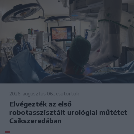
2026. augusztus 06., csütörtök
Elvégezték az első
robotasszisztált urológiai műtétet
Csíkszeredában