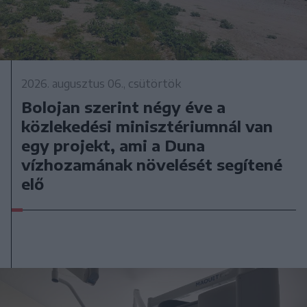
2026. augusztus 06., csütörtök
Bolojan szerint négy éve a
közlekedési minisztériumnál van
egy projekt, ami a Duna
vízhozamának növelését segítené
elő