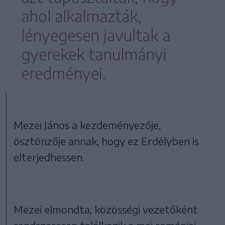
ahol alkalmazták,
lényegesen javultak a
gyerekek tanulmányi
eredményei.
Mezei János a kezdeményezője,
ösztönzője annak, hogy ez Erdélyben is
elterjedhessen.
Mezei elmondta, közösségi vezetőként