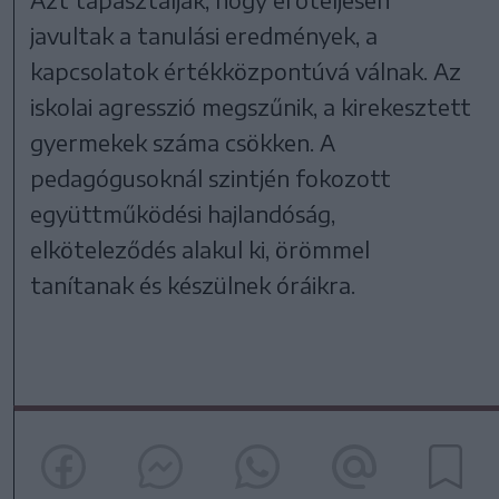
javultak a tanulási eredmények, a
kapcsolatok értékközpontúvá válnak. Az
iskolai agresszió megszűnik, a kirekesztett
gyermekek száma csökken. A
pedagógusoknál szintjén fokozott
együttműködési hajlandóság,
elköteleződés alakul ki, örömmel
tanítanak és készülnek óráikra.