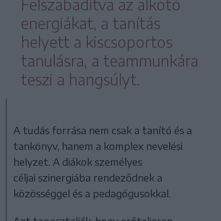
Felszabadítva az alkotó
energiákat, a tanítás
helyett a kiscsoportos
tanulásra, a teammunkára
teszi a hangsúlyt.
A tudás forrása nem csak a tanító és a
tankönyv, hanem a komplex nevelési
helyzet. A diákok személyes
céljai szinergiába rendeződnek a
közösséggel és a pedagógusokkal.
Azt tapasztalják, hogy erőteljesen