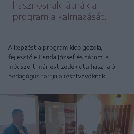
hasznosnak látnák a
program alkalmazását.
A képzést a program kidolgozója,
fejlesztője Benda József és három, a
módszert már évtizedek óta használó
pedagógus tartja a résztvevőknek.