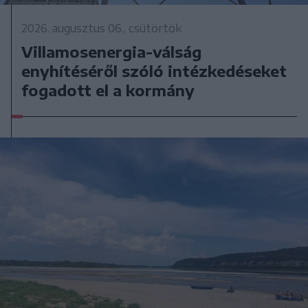
2026. augusztus 06., csütörtök
Villamosenergia-válság
enyhítéséről szóló intézkedéseket
fogadott el a kormány