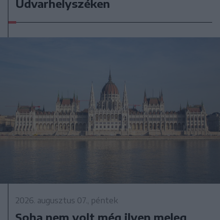
Udvarhelyszéken
2026. augusztus 07., péntek
Soha nem volt még ilyen meleg