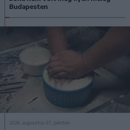
Budapesten
2026. augusztus 07., péntek