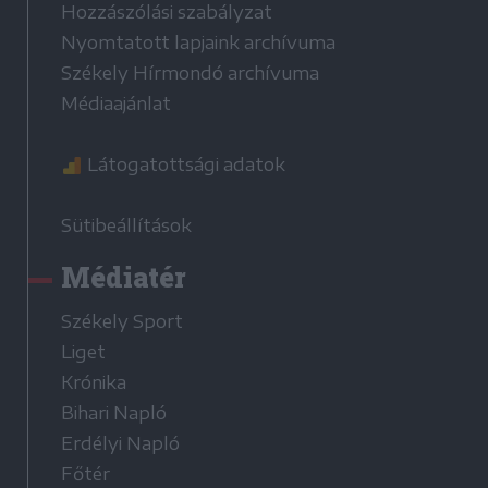
Hozzászólási szabályzat
Nyomtatott lapjaink archívuma
Székely Hírmondó archívuma
Médiaajánlat
Látogatottsági adatok
Sütibeállítások
Médiatér
Székely Sport
Liget
Krónika
Bihari Napló
Erdélyi Napló
Főtér