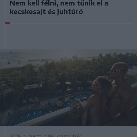
Nem kell félni, nem tűnik el a
kecskesajt és juhtúró
2026. augusztus 06., csütörtök