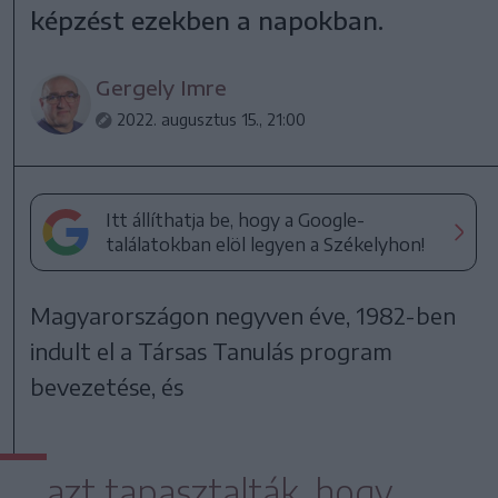
képzést ezekben a napokban.
Gergely Imre
2022. augusztus 15., 21:00
Itt állíthatja be, hogy a Google-
találatokban elöl legyen a Székelyhon!
Magyarországon negyven éve, 1982-ben
indult el a Társas Tanulás program
bevezetése, és
azt tapasztalták, hogy