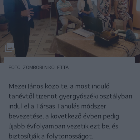
FOTÓ: ZOMBORI NIKOLETTA
Mezei János közölte, a most induló
tanévtől tizenöt gyergyószéki osztályban
indul el a Társas Tanulás módszer
bevezetése, a következő évben pedig
újabb évfolyamban vezetik ezt be, és
biztosítják a folytonosságot.