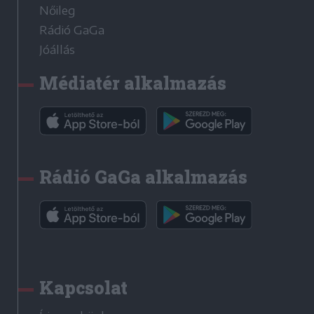
Nőileg
Rádió GaGa
Jóállás
Médiatér alkalmazás
Rádió GaGa alkalmazás
Kapcsolat