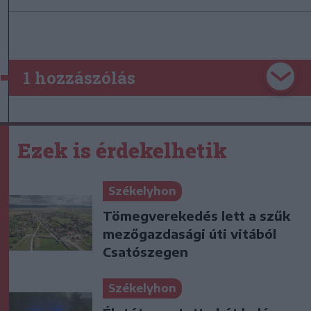
1 hozzászólás
Ezek is érdekelhetik
Székelyhon
Tömegverekedés lett a szűk
mezőgazdasági úti vitából
Csatószegen
Székelyhon