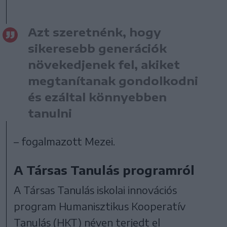
Azt szeretnénk, hogy
sikeresebb generációk
növekedjenek fel, akiket
megtanítanak gondolkodni
és ezáltal könnyebben
tanulni
– fogalmazott Mezei.
A Társas Tanulás programról
A Társas Tanulás iskolai innovációs
program Humanisztikus Kooperatív
Tanulás (HKT) néven terjedt el