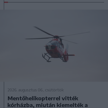
2026. augusztus 06., csütörtök
Mentőhelikopterrel vitték
kórházba, miután kiemelték a