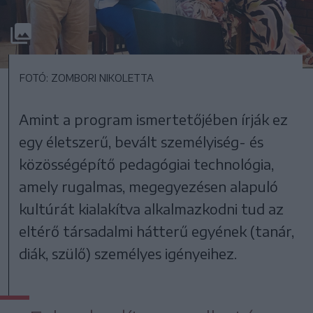
FOTÓ: ZOMBORI NIKOLETTA
Amint a program ismertetőjében írják ez
egy életszerű, bevált személyiség- és
közösségépítő pedagógiai technológia,
amely rugalmas, megegyezésen alapuló
kultúrát kialakítva alkalmazkodni tud az
eltérő társadalmi hátterű egyének (tanár,
diák, szülő) személyes igényeihez.