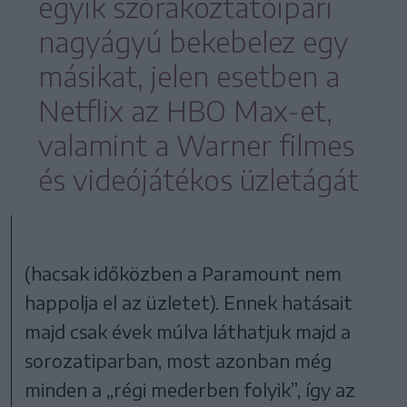
egyik szórakoztatóipari
nagyágyú bekebelez egy
másikat, jelen esetben a
Netflix az HBO Max-et,
valamint a Warner filmes
és videójátékos üzletágát
(hacsak időközben a Paramount nem
happolja el az üzletet). Ennek hatásait
majd csak évek múlva láthatjuk majd a
sorozatiparban, most azonban még
minden a „régi mederben folyik”, így az