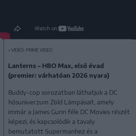
•
VIDEÓ: PRIME VIDEO
Lanterns – HBO Max, első évad
(premier: várhatóan 2026 nyara)
Buddy-cop sorozatban láthatjuk a DC
hősuniverzum Zöld Lámpásait, amely
immár a James Gunn féle DC Movies részét
képezi, és kapcsolódik a tavaly
bemutatott Supermanhez és a