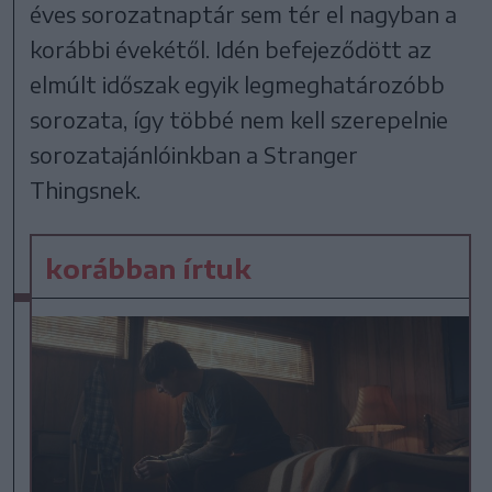
éves sorozatnaptár sem tér el nagyban a
korábbi évekétől. Idén befejeződött az
elmúlt időszak egyik legmeghatározóbb
sorozata, így többé nem kell szerepelnie
sorozatajánlóinkban a Stranger
Thingsnek.
korábban írtuk