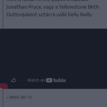
Jonathan Pryce, vagy a Yellowstone Beth
Duttonjaként sztárrá válló Kelly Reilly.
•
VIDEÓ: SKY TV