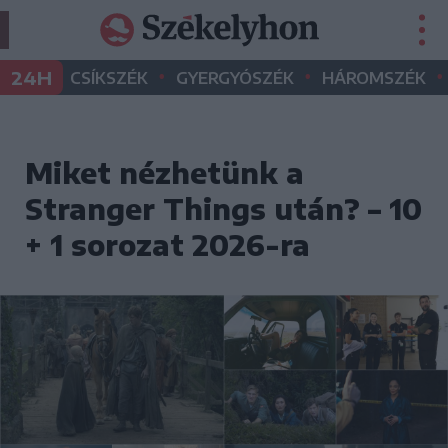
•
•
•
24H
CSÍKSZÉK
GYERGYÓSZÉK
HÁROMSZÉK
Miket nézhetünk a
Stranger Things után? – 10
+ 1 sorozat 2026-ra