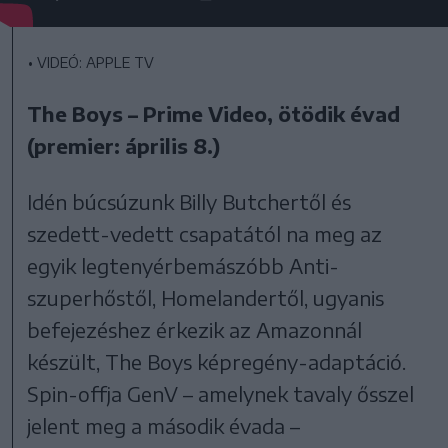
•
VIDEÓ: APPLE TV
The Boys – Prime Video, ötödik évad
(premier: április 8.)
Idén búcsúzunk Billy Butchertől és
szedett-vedett csapatától na meg az
egyik legtenyérbemászóbb Anti-
szuperhőstől, Homelandertől, ugyanis
befejezéshez érkezik az Amazonnál
készült, The Boys képregény-adaptáció.
Spin-offja GenV – amelynek tavaly ősszel
jelent meg a második évada –