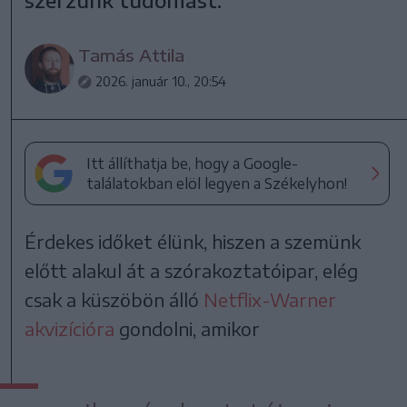
Tamás Attila
2026. január 10., 20:54
Itt állíthatja be, hogy a Google-
találatokban elöl legyen a Székelyhon!
Érdekes időket élünk, hiszen a szemünk
előtt alakul át a szórakoztatóipar, elég
csak a küszöbön álló
Netflix-Warner
akvizícióra
gondolni, amikor