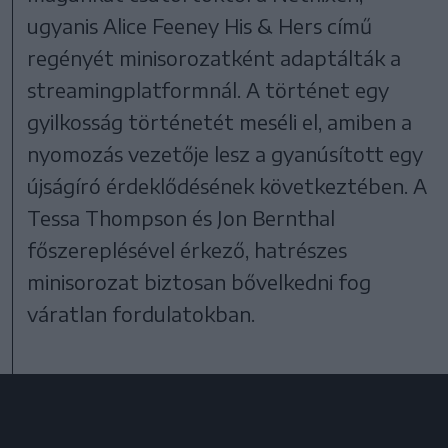
ugyanis Alice Feeney His & Hers című
regényét minisorozatként adaptálták a
streamingplatformnál. A történet egy
gyilkosság történetét meséli el, amiben a
nyomozás vezetője lesz a gyanúsított egy
újságíró érdeklődésének következtében. A
Tessa Thompson és Jon Bernthal
főszereplésével érkező, hatrészes
minisorozat biztosan bővelkedni fog
váratlan fordulatokban.