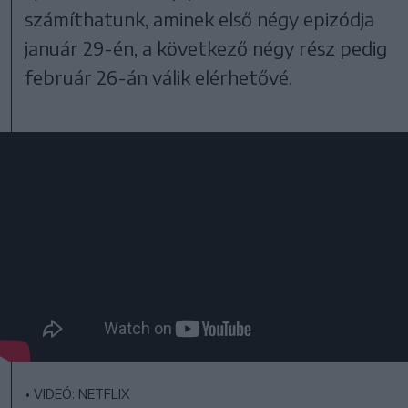
számíthatunk, aminek első négy epizódja
január 29-én, a következő négy rész pedig
február 26-án válik elérhetővé.
•
VIDEÓ: NETFLIX