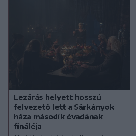
Lezárás helyett hosszú
felvezető lett a Sárkányok
háza második évadának
fináléja