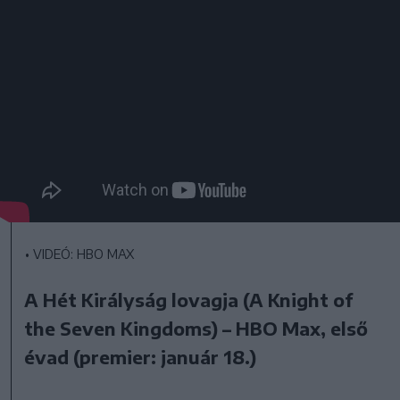
•
VIDEÓ: HBO MAX
A Hét Királyság lovagja (A Knight of
the Seven Kingdoms) – HBO Max, első
évad (premier: január 18.)