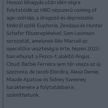
Hosszú kihagyás után idén végre
folytatódik az HBO népszerű coming of
age-szériája, a drogozó és depressziós
tinikről szóló Euphoria, Zendaya és Hunter
Schafer főszereplésével. Sam Levinson
sorozatát, amelynek Rév Marcell az
operatőre veszteség is érte, hiszen 2023-
ban elhunyt a Fezco-t alakító Angus
Cloud. Barbie Ferreira sem tér vissza az új
szezonra, de Jacob Elordira, Alexa Demie,
Maude Apatow és Sidney Sweeney
karaktereire a folytatásban is
számíthatunk.