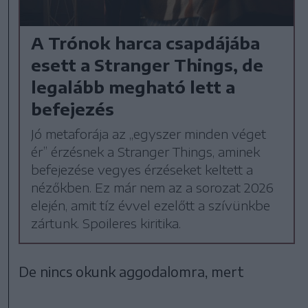
A Trónok harca csapdájába
esett a Stranger Things, de
legalább megható lett a
befejezés
Jó metaforája az „egyszer minden véget
ér” érzésnek a Stranger Things, aminek
befejezése vegyes érzéseket keltett a
nézőkben. Ez már nem az a sorozat 2026
elején, amit tíz évvel ezelőtt a szívünkbe
zártunk. Spoileres kiritika.
De nincs okunk aggodalomra, mert