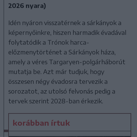
2026 nyara)
Idén nyáron visszatérnek a sárkányok a
képernyőinkre, hiszen harmadik évadával
folytatódik a Trónok harca-
előzmenytörténet a Sárkányok háza,
amely a véres Targaryen-polgárháborút
mutatja be. Azt már tudjuk, hogy
összesen négy évadosra tervezik a
sorozatot, az utolsó felvonás pedig a
tervek szerint 2028-ban érkezik.
korábban írtuk