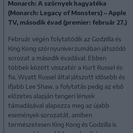
Monarch: A szörnyek hagyatéka
(Monarch: Legacy of Monsters) – Apple
TV, második évad (premier: február 27.)
Február végén folytatódik az Godzilla és
King Kong szörnyuniverzumában játszódó
sorozat a második évadával. Ebben
többek között visszatér a Kurt Russel és
fia, Wyatt Russel által játszott idősebb és
ifjabb Lee Shaw, a folytatás pedig az első
előzetes alapján tengeri lények
támadásával alapozza meg az újabb
események sorozatát, amiben
természetesen King Kong és Godzilla is