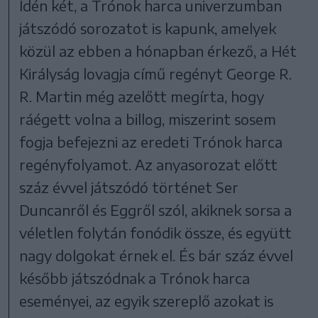
Idén két, a Trónok harca univerzumban
játszódó sorozatot is kapunk, amelyek
közül az ebben a hónapban érkező, a Hét
Királyság lovagja című regényt George R.
R. Martin még azelőtt megírta, hogy
ráégett volna a billog, miszerint sosem
fogja befejezni az eredeti Trónok harca
regényfolyamot. Az anyasorozat előtt
száz évvel játszódó történet Ser
Duncanről és Eggről szól, akiknek sorsa a
véletlen folytán fonódik össze, és együtt
nagy dolgokat érnek el. És bár száz évvel
később játszódnak a Trónok harca
eseményei, az egyik szereplő azokat is