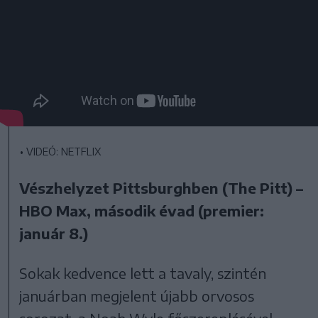
•
VIDEÓ: NETFLIX
Vészhelyzet Pittsburghben (The Pitt) –
HBO Max, második évad (premier:
január 8.)
Sokak kedvence lett a tavaly, szintén
januárban megjelent újabb orvosos