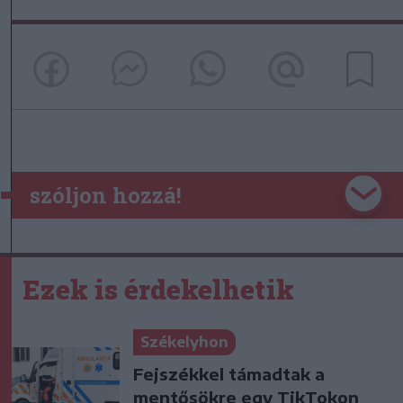
szóljon hozzá!
Ezek is érdekelhetik
Székelyhon
Fejszékkel támadtak a
mentősökre egy TikTokon