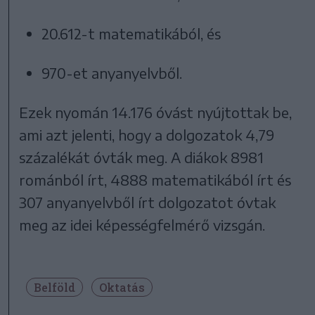
20.612-t matematikából, és
970-et anyanyelvből.
Ezek nyomán 14.176 óvást nyújtottak be,
ami azt jelenti, hogy a dolgozatok 4,79
százalékát óvták meg. A diákok 8981
románból írt, 4888 matematikából írt és
307 anyanyelvből írt dolgozatot óvtak
meg az idei képességfelmérő vizsgán.
Belföld
Oktatás