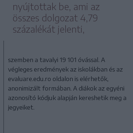
nyújtottak be, ami az
összes dolgozat 4,79
százalékát jelenti,
szemben a tavalyi 19 101 óvással. A
végleges eredmények az iskolákban és az
evaluare.edu.ro oldalon is elérhetők,
anonimizált formában. A diákok az egyéni
azonosító kódjuk alapján kereshetik meg a
jegyeiket.