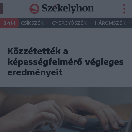
•
•
•
24H
CSÍKSZÉK
GYERGYÓSZÉK
HÁROMSZÉK
Közzétették a
képességfelmérő végleges
eredményeit