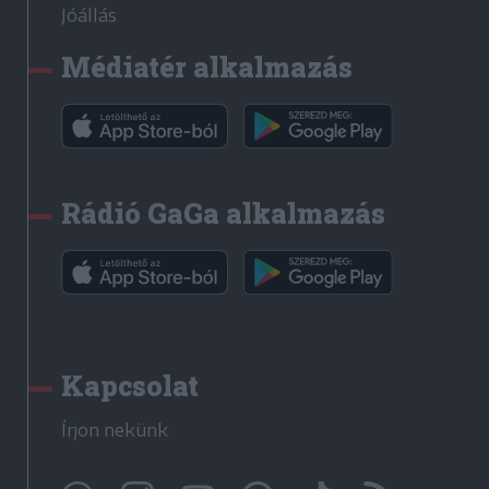
Jóállás
Médiatér alkalmazás
Rádió GaGa alkalmazás
Kapcsolat
Írjon nekünk