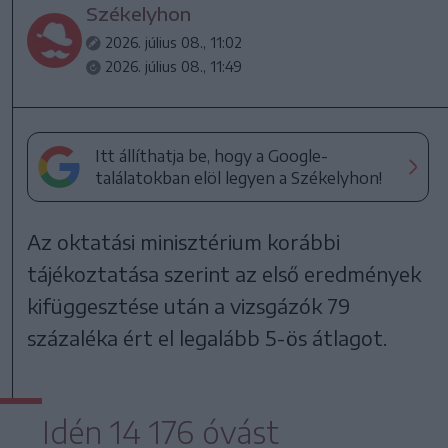
Székelyhon
2026. július 08., 11:02
2026. július 08., 11:49
Itt állíthatja be, hogy a Google-
találatokban elöl legyen a Székelyhon!
Az oktatási minisztérium korábbi
tájékoztatása szerint az első eredmények
kifüggesztése után a vizsgázók 79
százaléka ért el legalább 5-ös átlagot.
Idén 14 176 óvást