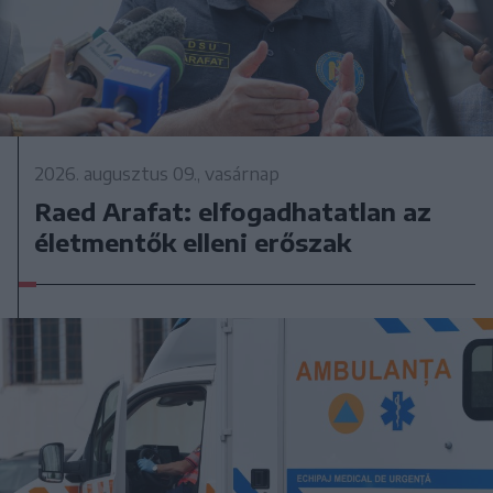
2026. augusztus 09., vasárnap
Raed Arafat: elfogadhatatlan az
életmentők elleni erőszak