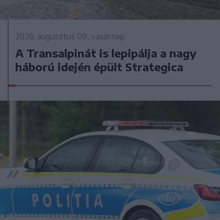
2026. augusztus 09., vasárnap
A Transalpinát is lepipálja a nagy
háború idején épült Strategica