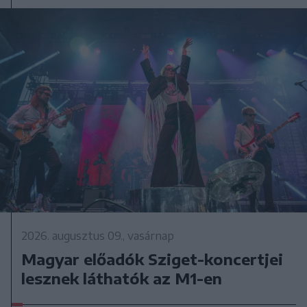
2026. augusztus 09., vasárnap
Magyar előadók Sziget-koncertjei
lesznek láthatók az M1-en