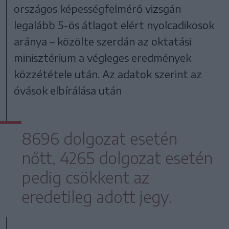
országos képességfelmérő vizsgán
legalább 5-ös átlagot elért nyolcadikosok
aránya – közölte szerdán az oktatási
minisztérium a végleges eredmények
közzététele után. Az adatok szerint az
óvások elbírálása után
8696 dolgozat esetén
nőtt, 4265 dolgozat esetén
pedig csökkent az
eredetileg adott jegy.