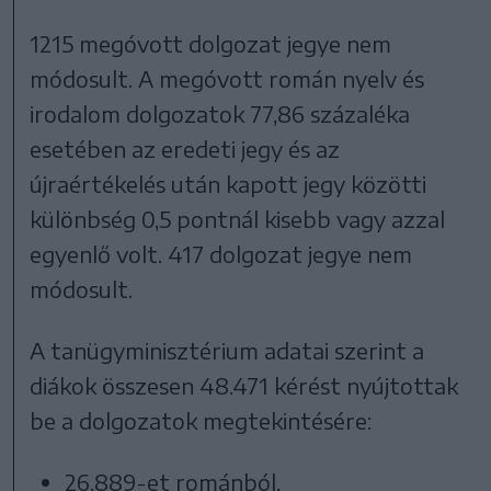
1215 megóvott dolgozat jegye nem
módosult. A megóvott román nyelv és
irodalom dolgozatok 77,86 százaléka
esetében az eredeti jegy és az
újraértékelés után kapott jegy közötti
különbség 0,5 pontnál kisebb vagy azzal
egyenlő volt. 417 dolgozat jegye nem
módosult.
A tanügyminisztérium adatai szerint a
diákok összesen 48.471 kérést nyújtottak
be a dolgozatok megtekintésére:
26.889-et románból,