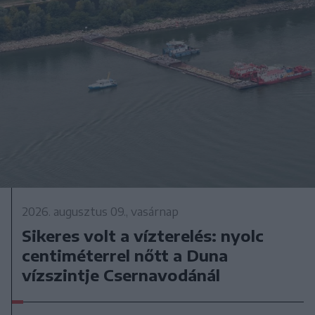
2026. augusztus 09., vasárnap
Sikeres volt a vízterelés: nyolc
centiméterrel nőtt a Duna
vízszintje Csernavodánál