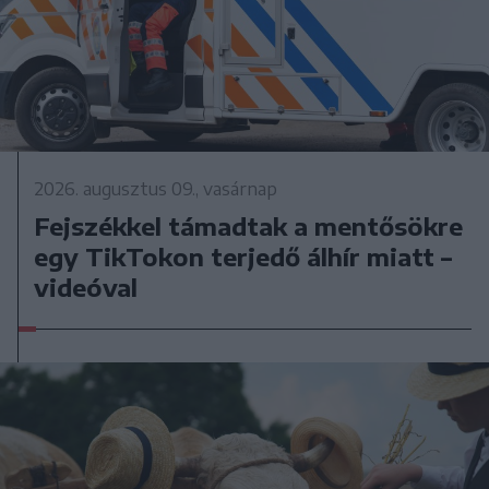
2026. augusztus 09., vasárnap
Fejszékkel támadtak a mentősökre
egy TikTokon terjedő álhír miatt –
videóval