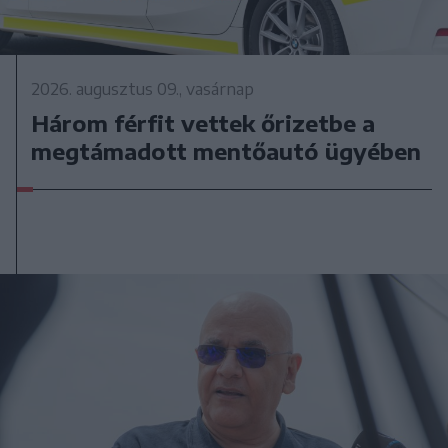
2026. augusztus 09., vasárnap
Három férfit vettek őrizetbe a
megtámadott mentőautó ügyében