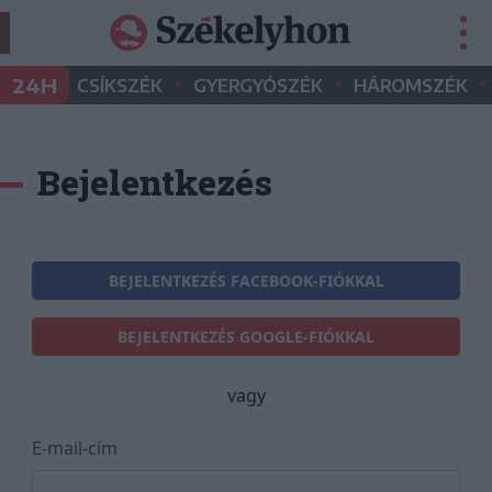
•
•
•
24H
CSÍKSZÉK
GYERGYÓSZÉK
HÁROMSZÉK
Bejelentkezés
BEJELENTKEZÉS FACEBOOK-FIÓKKAL
BEJELENTKEZÉS GOOGLE-FIÓKKAL
vagy
E-mail-cím