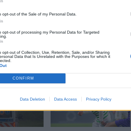
In
o opt-out of the Sale of my Personal Data.
In
to opt-out of processing my Personal Data for Targeted
ing.
In
o opt-out of Collection, Use, Retention, Sale, and/or Sharing
ersonal Data that Is Unrelated with the Purposes for which it
lected.
Out
CONFIRM
Data Deletion
Data Access
Privacy Policy