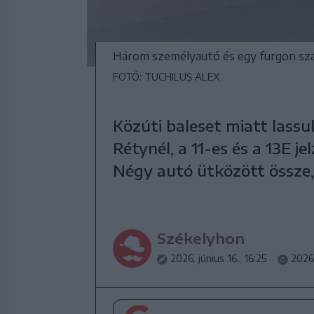
Három személyautó és egy furgon sz
FOTÓ: TUCHILUȘ ALEX
Közúti baleset miatt lassu
Rétynél, a 11-es és a 13E 
Négy autó ütközött össze,
Székelyhon
2026. június 16., 16:25
2026.