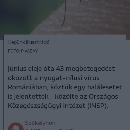
Képünk illusztráció
FOTÓ: PIXABAY
Június eleje óta 43 megbetegedést
okozott a nyugat-nílusi vírus
Romániában, köztük egy halálesetet
is jelentettek – közölte az Országos
Közegészségügyi Intézet (INSP).
Székelyhon