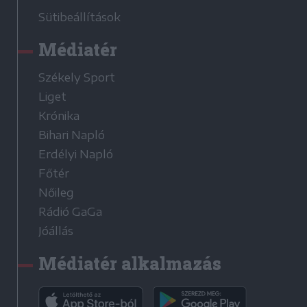
Sütibeállítások
Médiatér
Székely Sport
Liget
Krónika
Bihari Napló
Erdélyi Napló
Főtér
Nőileg
Rádió GaGa
Jóállás
Médiatér alkalmazás