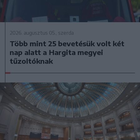
2026. augusztus 05., szerda
Több mint 25 bevetésük volt két
nap alatt a Hargita megyei
tűzoltóknak