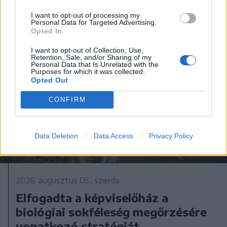
I want to opt-out of processing my
Personal Data for Targeted Advertising.
Opted In
I want to opt-out of Collection, Use,
Retention, Sale, and/or Sharing of my
Personal Data that Is Unrelated with the
Purposes for which it was collected.
Opted Out
CONFIRM
Data Deletion
Data Access
Privacy Policy
2026. augusztus 05., szerda
Elfogadta a képviselőház a
biológiai sokféleség megőrzésére
vonatkozó stratégiát