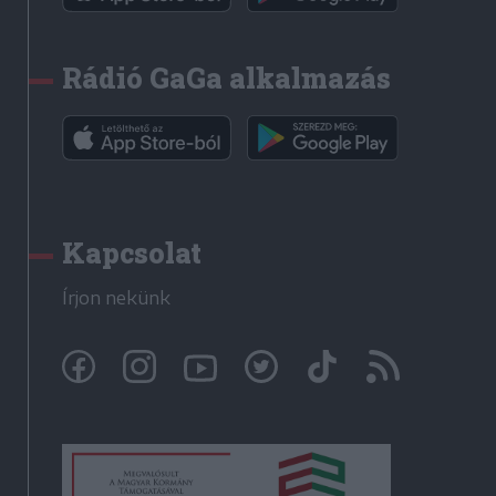
Rádió GaGa alkalmazás
Kapcsolat
Írjon nekünk