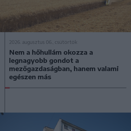
2026. augusztus 06., csütörtök
Nem a hőhullám okozza a
legnagyobb gondot a
mezőgazdaságban, hanem valami
egészen más