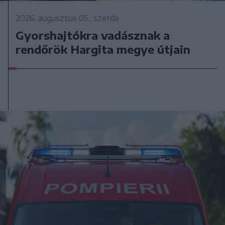
2026. augusztus 05., szerda
Gyorshajtókra vadásznak a
rendőrök Hargita megye útjain