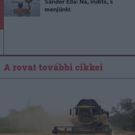
Sándor Ella: Na, indíts, s
menjünk!
A rovat további cikkei