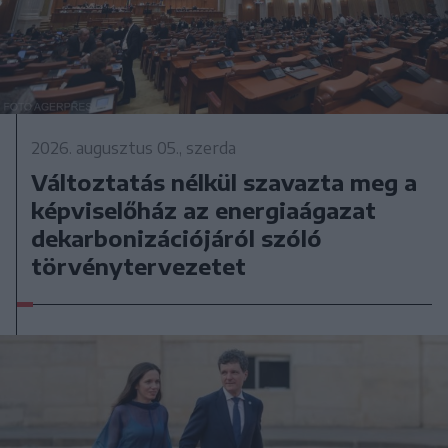
2026. augusztus 05., szerda
Változtatás nélkül szavazta meg a
képviselőház az energiaágazat
dekarbonizációjáról szóló
törvénytervezetet