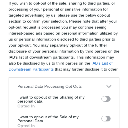
If you wish to opt-out of the sale, sharing to third parties, or
processing of your personal or sensitive information for
targeted advertising by us, please use the below opt-out
section to confirm your selection. Please note that after your
opt-out request is processed you may continue seeing
interest-based ads based on personal information utilized by
us or personal information disclosed to third parties prior to
your opt-out. You may separately opt-out of the further
disclosure of your personal information by third parties on the
IAB’s list of downstream participants. This information may
also be disclosed by us to third parties on the
IAB’s List of
Downstream Participants
that may further disclose it to other
third parties.
Personal Data Processing Opt Outs
2026. augusztus 05., szerda
I want to opt-out of the Sharing of my
Kedden választhatják meg
personal data.
Magyarország új köztársasági
Opted In
elnökét
I want to opt-out of the Sale of my
Personal Data.
Opted In