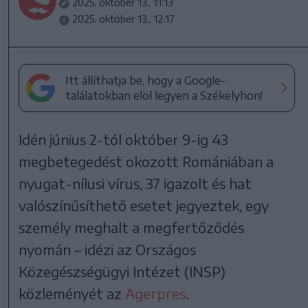
2025. október 13., 11:13
2025. október 13., 12:17
Itt állíthatja be, hogy a Google-
találatokban elöl legyen a Székelyhon!
Idén június 2-tól október 9-ig 43
megbetegedést okozott Romániában a
nyugat-nílusi vírus, 37 igazolt és hat
valószínűsíthető esetet jegyeztek, egy
személy meghalt a megfertőződés
nyomán – idézi az Országos
Közegészségügyi Intézet (INSP)
közleményét az
Agerpres
.