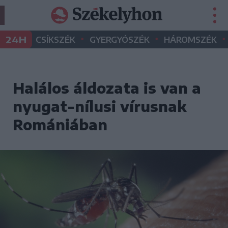
•
•
•
24H
CSÍKSZÉK
GYERGYÓSZÉK
HÁROMSZÉK
Halálos áldozata is van a
nyugat-nílusi vírusnak
Romániában