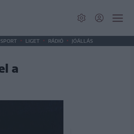
•
•
•
SPORT
LIGET
RÁDIÓ
JÓÁLLÁS
el a