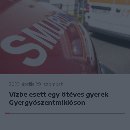
2023. április 29., szombat
Vízbe esett egy ötéves gyerek
Gyergyószentmiklóson