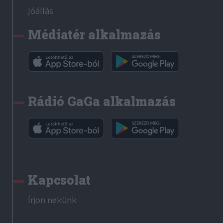
Jóállás
Médiatér alkalmazás
Rádió GaGa alkalmazás
Kapcsolat
Írjon nekünk