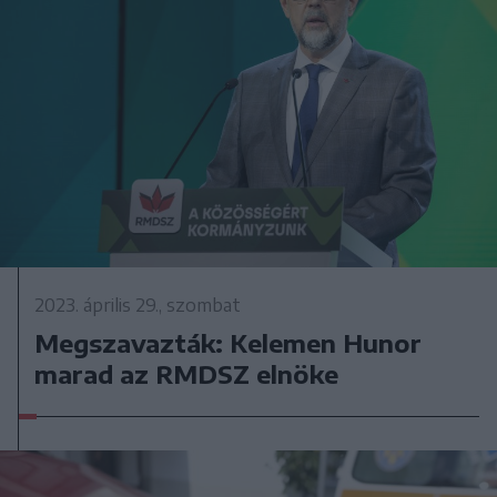
2023. április 29., szombat
Megszavazták: Kelemen Hunor
marad az RMDSZ elnöke