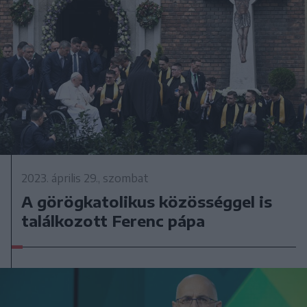
2023. április 29., szombat
A görögkatolikus közösséggel is
találkozott Ferenc pápa