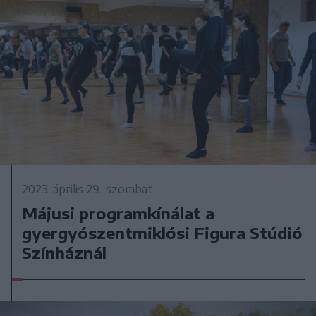
2023. április 29., szombat
Májusi programkínálat a
gyergyószentmiklósi Figura Stúdió
Színháznál