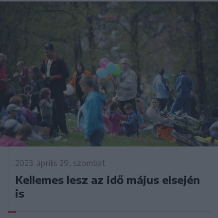
2023. április 29., szombat
Kellemes lesz az idő május elsején
is