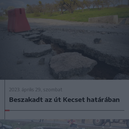
2023. április 29., szombat
Beszakadt az út Kecset határában