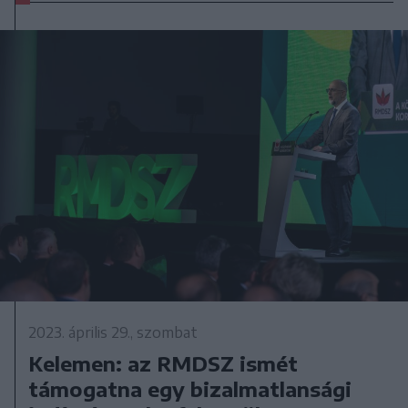
2023. április 29., szombat
Kelemen: az RMDSZ ismét
támogatna egy bizalmatlansági