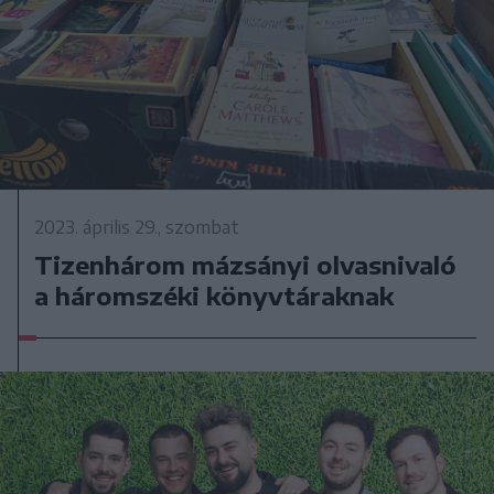
2023. április 29., szombat
Tizenhárom mázsányi olvasnivaló
a háromszéki könyvtáraknak