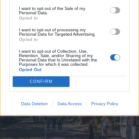
I want to opt-out of the Sale of my
Personal Data.
2023. április 29., szombat
Opted In
Ingyenes telekkönyvezés
I want to opt-out of processing my
Csernátonban
Personal Data for Targeted Advertising.
Opted In
I want to opt-out of Collection, Use,
Retention, Sale, and/or Sharing of my
Personal Data that Is Unrelated with the
Purposes for which it was collected.
Opted Out
CONFIRM
Data Deletion
Data Access
Privacy Policy