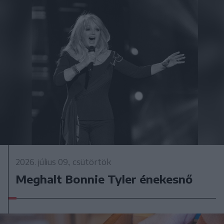
2026. július 09., csütörtök
Meghalt Bonnie Tyler énekesnő