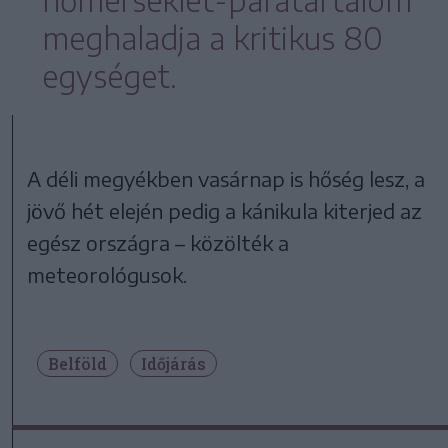
meghaladja a kritikus 80
egységet.
A déli megyékben vasárnap is hőség lesz, a
jövő hét elején pedig a kánikula kiterjed az
egész országra – közölték a
meteorológusok.
Belföld
Időjárás