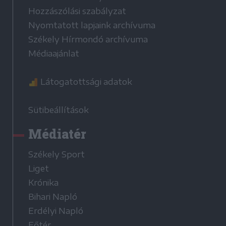
Hozzászólási szabályzat
Nyomtatott lapjaink archívuma
Székely Hírmondó archívuma
Médiaajánlat
Látogatottsági adatok
Sütibeállítások
Médiatér
Székely Sport
Liget
Krónika
Bihari Napló
Erdélyi Napló
Főtér