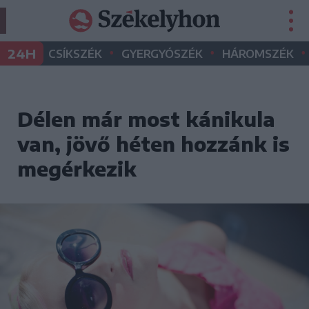
•
•
•
24H
CSÍKSZÉK
GYERGYÓSZÉK
HÁROMSZÉK
Délen már most kánikula
van, jövő héten hozzánk is
megérkezik