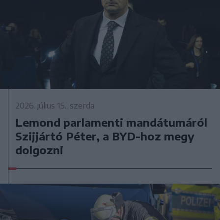
2026. július 15., szerda
Lemond parlamenti mandátumáról
Szijjártó Péter, a BYD-hoz megy
dolgozni