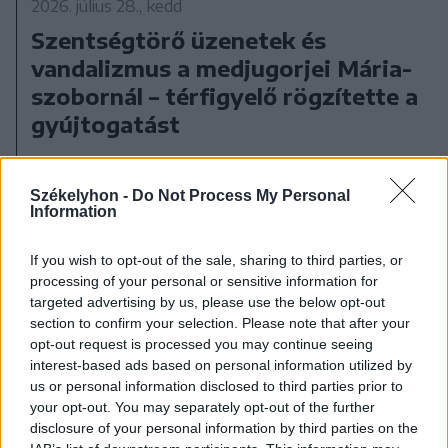
2026. július 28., kedd
Szentségtörő üzenetek és
vandalizmus a medjugorjei Mária-
szobornál – térfigyelő rögzítette a
gyújtogatást
Székelyhon -
Do Not Process My Personal
Information
If you wish to opt-out of the sale, sharing to third parties, or
processing of your personal or sensitive information for
targeted advertising by us, please use the below opt-out
section to confirm your selection. Please note that after your
opt-out request is processed you may continue seeing
interest-based ads based on personal information utilized by
us or personal information disclosed to third parties prior to
your opt-out. You may separately opt-out of the further
disclosure of your personal information by third parties on the