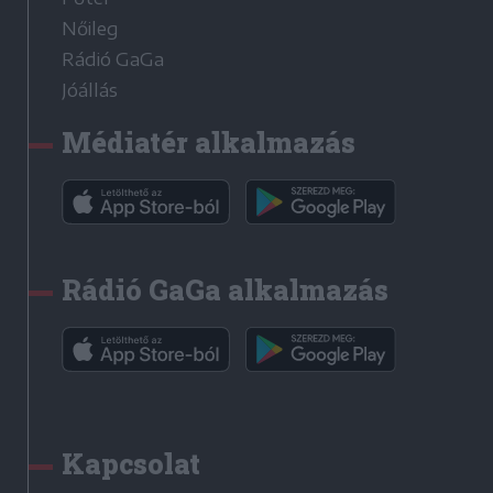
Nőileg
Rádió GaGa
Jóállás
Médiatér alkalmazás
Rádió GaGa alkalmazás
Kapcsolat