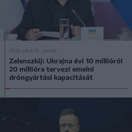
2026. július 15., szerda
Zelenszkij: Ukrajna évi 10 millióról
20 millióra tervezi emelni
dróngyártási kapacitását