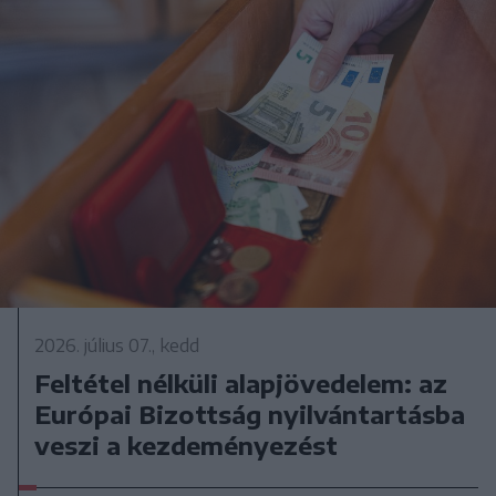
2026. július 07., kedd
Feltétel nélküli alapjövedelem: az
Európai Bizottság nyilvántartásba
veszi a kezdeményezést