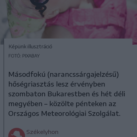
Képünk illusztráció
FOTÓ: PIXABAY
Másodfokú (narancssárgajelzésű)
hőségriasztás lesz érvényben
szombaton Bukarestben és hét déli
megyében – közölte pénteken az
Országos Meteorológiai Szolgálat.
Székelyhon