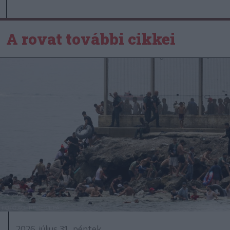
A rovat további cikkei
2026. július 31., péntek