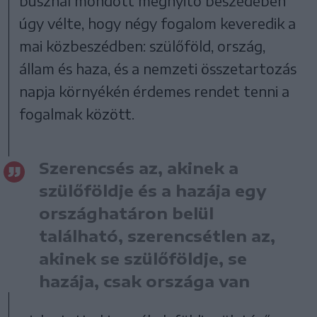
busznál mondott megnyitó beszédében
úgy vélte, hogy négy fogalom keveredik a
mai közbeszédben: szülőföld, ország,
állam és haza, és a nemzeti összetartozás
napja környékén érdemes rendet tenni a
fogalmak között.
Szerencsés az, akinek a
szülőföldje és a hazája egy
országhatáron belül
található, szerencsétlen az,
akinek se szülőföldje, se
hazája, csak országa van