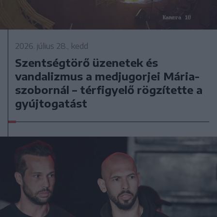
2026. július 28., kedd
Szentségtörő üzenetek és
vandalizmus a medjugorjei Mária-
szobornál – térfigyelő rögzítette a
gyújtogatást