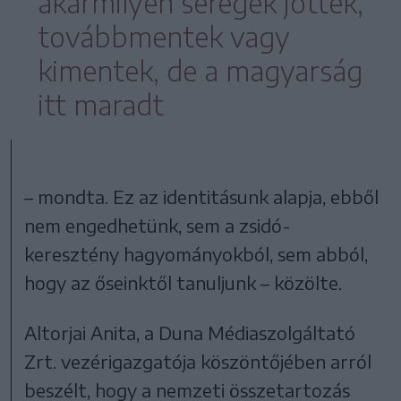
akármilyen seregek jöttek,
továbbmentek vagy
kimentek, de a magyarság
itt maradt
– mondta. Ez az identitásunk alapja, ebből
nem engedhetünk, sem a zsidó-
keresztény hagyományokból, sem abból,
hogy az őseinktől tanuljunk – közölte.
Altorjai Anita, a Duna Médiaszolgáltató
Zrt. vezérigazgatója köszöntőjében arról
beszélt, hogy a nemzeti összetartozás