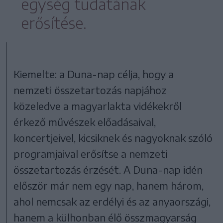
egység tudatának
erősítése.
Kiemelte: a Duna-nap célja, hogy a
nemzeti összetartozás napjához
közeledve a magyarlakta vidékekről
érkező művészek előadásaival,
koncertjeivel, kicsiknek és nagyoknak szóló
programjaival erősítse a nemzeti
összetartozás érzését. A Duna-nap idén
először már nem egy nap, hanem három,
ahol nemcsak az erdélyi és az anyaországi,
hanem a külhonban élő összmagyarság