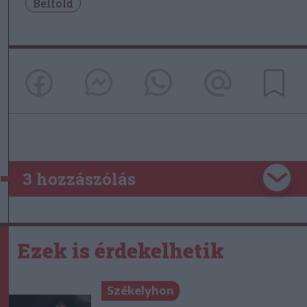
Belföld
3 hozzászólás
Ezek is érdekelhetik
Székelyhon