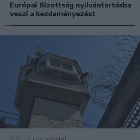
Európai Bizottság nyilvántartásba
veszi a kezdeményezést
2026. július 04., szombat