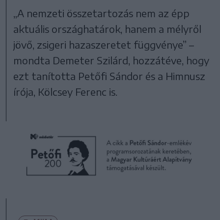
„A nemzeti összetartozás nem az épp
aktuális országhatárok, hanem a mélyről
jövő, zsigeri hazaszeretet függvénye” –
mondta Demeter Szilárd, hozzátéve, hogy
ezt tanította Petőfi Sándor és a Himnusz
írója, Kölcsey Ferenc is.