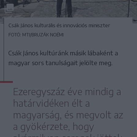
Csák János kulturális és innovációs miniszter
FOTÓ: MTI/BRUZÁK NOÉMI
Csák János kultúránk másik lábaként a
magyar sors tanulságait jelölte meg.
Ezeregyszáz éve mindig a
határvidéken élt a
magyarság, és megvolt az
a gyökérzete, hogy