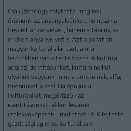
Csák János úgy folytatta: meg kell
őriznünk az anyanyelvünket, nemcsak a
beszélt anyanyelvet, hanem a táncos, az
énekelt anyanyelvet is. Azt a páratlan
magyar kulturális kincset, ami a
kezünkben van – tette hozzá. A kultúra
adja az identitásunkat, kultúra nélkül
olyanok vagyunk, mint a porszemek, elfúj
bennünket a szél. Ha ápoljuk a
kultúránkat, megőrizzük az
identitásunkat, akkor leszünk
cselekvőképesek – mutatott rá. Kifejtette:
gazdaságilag erős, kulturálisan