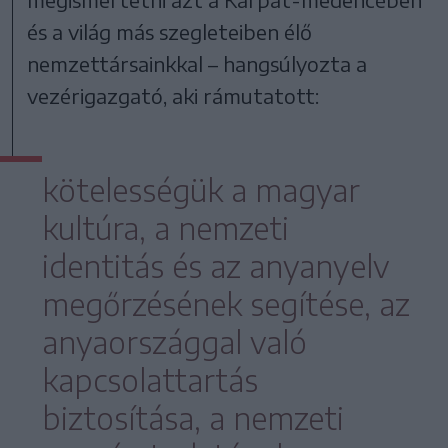
és a világ más szegleteiben élő
nemzettársainkkal – hangsúlyozta a
vezérigazgató, aki rámutatott:
kötelességük a magyar
kultúra, a nemzeti
identitás és az anyanyelv
megőrzésének segítése, az
anyaországgal való
kapcsolattartás
biztosítása, a nemzeti