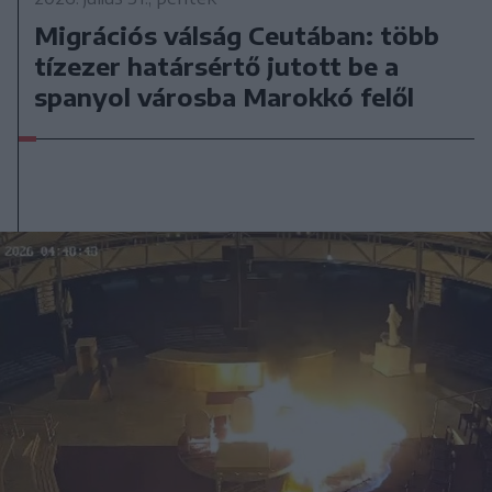
Migrációs válság Ceutában: több
tízezer határsértő jutott be a
spanyol városba Marokkó felől