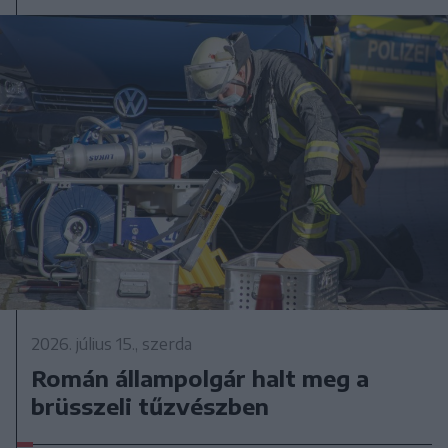
2026. július 15., szerda
Román állampolgár halt meg a
brüsszeli tűzvészben