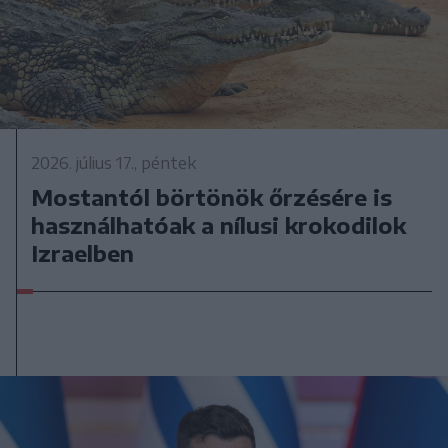
2026. július 17., péntek
Mostantól börtönök őrzésére is
használhatóak a nílusi krokodilok
Izraelben