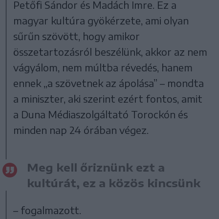
Petőfi Sándor és Madách Imre. Ez a
magyar kultúra gyökérzete, ami olyan
sűrűn szövött, hogy amikor
összetartozásról beszélünk, akkor az nem
vágyálom, nem múltba révedés, hanem
ennek „a szövetnek az ápolása” – mondta
a miniszter, aki szerint ezért fontos, amit
a Duna Médiaszolgáltató Torockón és
minden nap 24 órában végez.
Meg kell őriznünk ezt a
kultúrát, ez a közös kincsünk
– fogalmazott.