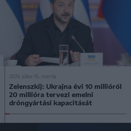
2026. július 15., szerda
Zelenszkij: Ukrajna évi 10 millióról
20 millióra tervezi emelni
dróngyártási kapacitását