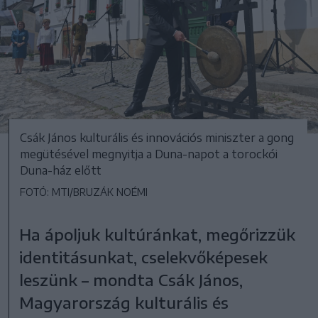
Csák János kulturális és innovációs miniszter a gong
megütésével megnyitja a Duna-napot a torockói
Duna-ház előtt
FOTÓ: MTI/BRUZÁK NOÉMI
Ha ápoljuk kultúránkat, megőrizzük
identitásunkat, cselekvőképesek
leszünk – mondta Csák János,
Magyarország kulturális és