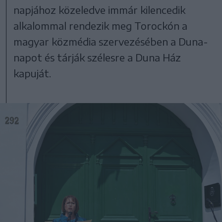
napjához közeledve immár kilencedik
alkalommal rendezik meg Torockón a
magyar közmédia szervezésében a Duna-
napot és tárják szélesre a Duna Ház
kapuját.