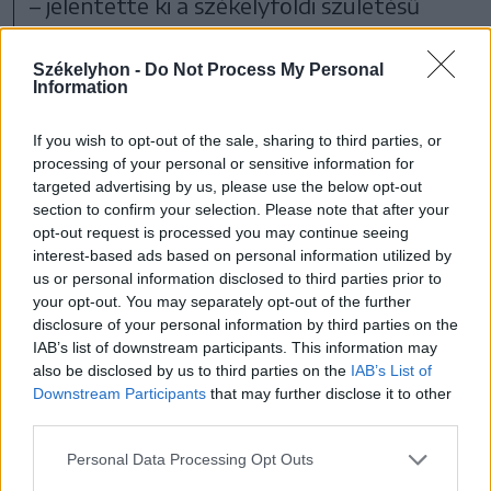
– jelentette ki a székelyföldi születésű
politikus.
Székelyhon -
Do Not Process My Personal
Information
If you wish to opt-out of the sale, sharing to third parties, or
processing of your personal or sensitive information for
targeted advertising by us, please use the below opt-out
section to confirm your selection. Please note that after your
opt-out request is processed you may continue seeing
interest-based ads based on personal information utilized by
us or personal information disclosed to third parties prior to
your opt-out. You may separately opt-out of the further
disclosure of your personal information by third parties on the
IAB’s list of downstream participants. This information may
also be disclosed by us to third parties on the
IAB’s List of
Downstream Participants
that may further disclose it to other
third parties.
Demeter Szilárd, a Petőfi Irodalmi Múzeum
Personal Data Processing Opt Outs
főigazgatója