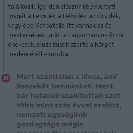
találkozik. Így idén először képviselteti
magát a Felvidék, a Délvidék, az Őrvidék,
vagy épp Kárpátalja: itt vannak az ősi
mesterségek tudói, a hagyományok őrzői,
énekesek, muzsikusok szerte a Kárpát-
medencéből – sorolta.
Mert számtalan a kincs, ami
összeköt bennünket. Mert
bár határok szakítottak szét
több mint száz évvel ezelőtt,
nemzeti egységünk
gazdagsága mégis