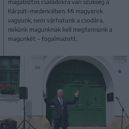
magabiztos családokra van szükség a
Kárpát-medencében. Mi magyarok
vagyunk, nem várhatunk a csodára,
nekünk magunknak kell megtennünk a
magunkét – fogalmazott.