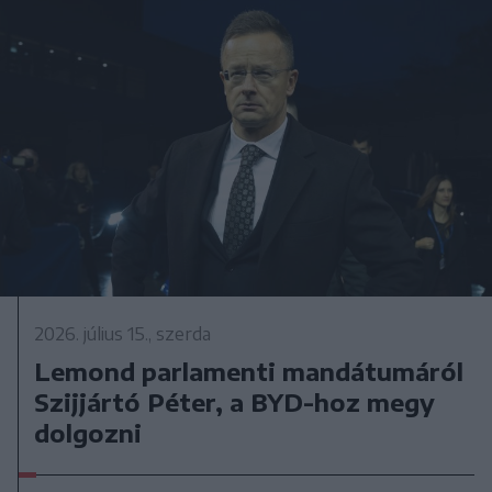
2026. július 15., szerda
Lemond parlamenti mandátumáról
Szijjártó Péter, a BYD-hoz megy
dolgozni