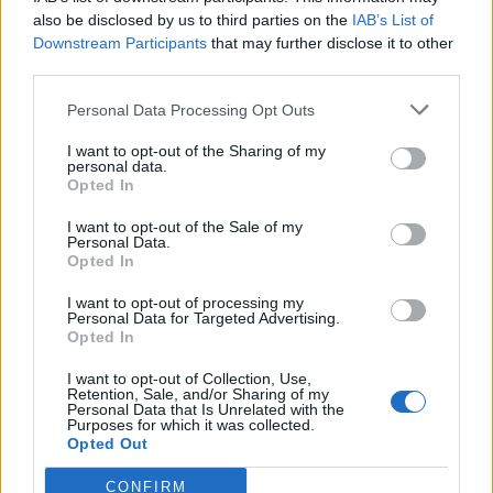
also be disclosed by us to third parties on the
IAB’s List of
Downstream Participants
that may further disclose it to other
third parties.
Personal Data Processing Opt Outs
I want to opt-out of the Sharing of my
personal data.
Opted In
I want to opt-out of the Sale of my
Personal Data.
Opted In
2026. július 17., 17:03
I want to opt-out of processing my
Új fejezet kezdődik a gernyeszegi
Personal Data for Targeted Advertising.
Opted In
Teleki-kastély történetében
I want to opt-out of Collection, Use,
Retention, Sale, and/or Sharing of my
Personal Data that Is Unrelated with the
Purposes for which it was collected.
Opted Out
CONFIRM