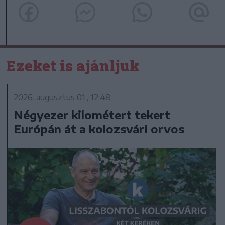
Ezeket is ajánljuk
2026. augusztus 01., 12:48
Négyezer kilométert tekert
Európán át a kolozsvári orvos