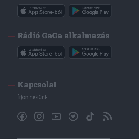
Rádió GaGa alkalmazás
Kapcsolat
Írjon nekünk