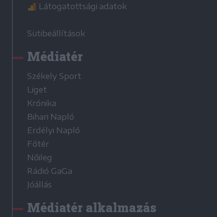
Látogatottsági adatok
Sütibeállítások
Médiatér
Székely Sport
Liget
Krónika
Bihari Napló
Erdélyi Napló
Főtér
Nőileg
Rádió GaGa
Jóállás
Médiatér alkalmazás