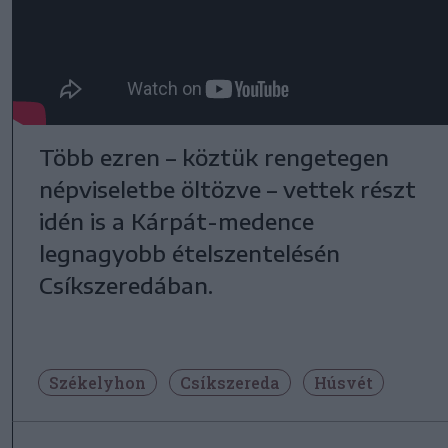
Több ezren – köztük rengetegen
népviseletbe öltözve – vettek részt
idén is a Kárpát-medence
legnagyobb ételszentelésén
Csíkszeredában.
Székelyhon
Csíkszereda
Húsvét