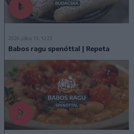
2026. július 13., 12:22
Babos ragu spenóttal | Repeta