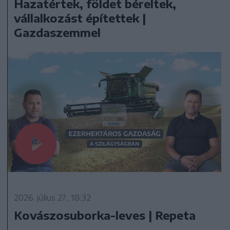
Hazatértek, földet béreltek,
vállalkozást építettek |
Gazdaszemmel
2026. július 27., 18:32
Kovászosuborka-leves | Repeta