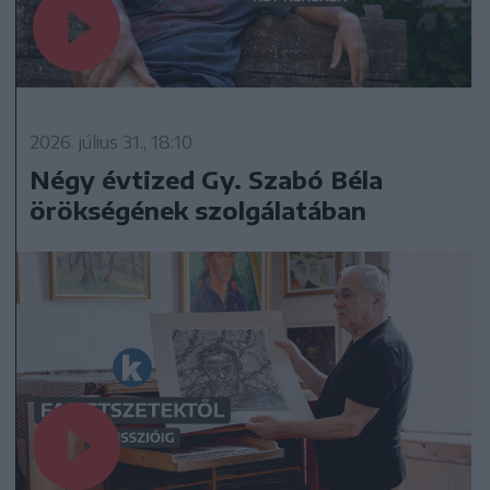
2026. július 31., 18:10
Négy évtized Gy. Szabó Béla
örökségének szolgálatában