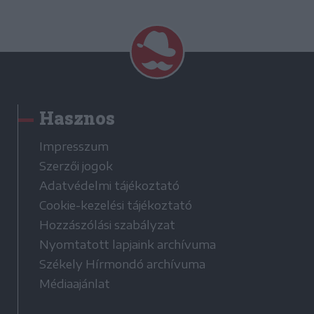
Hasznos
Impresszum
Szerzői jogok
Adatvédelmi tájékoztató
Cookie-kezelési tájékoztató
Hozzászólási szabályzat
Nyomtatott lapjaink archívuma
Székely Hírmondó archívuma
Médiaajánlat