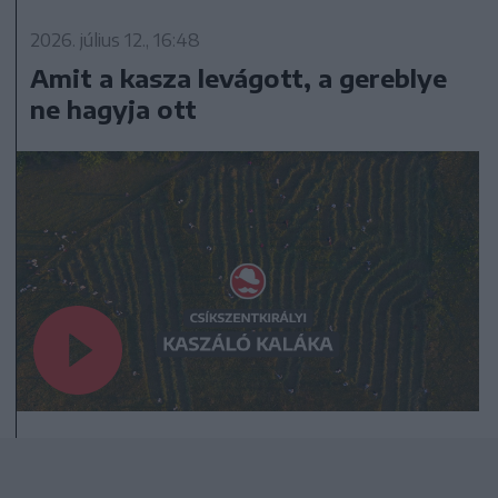
2026. július 12., 16:48
Amit a kasza levágott, a gereblye
ne hagyja ott