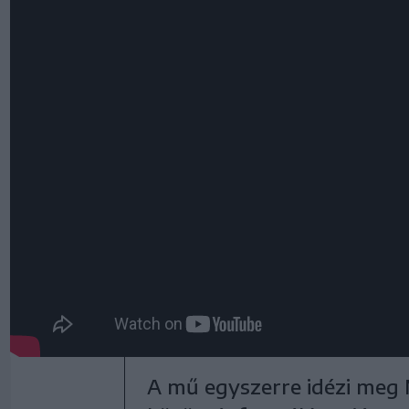
A mű egyszerre idézi meg 