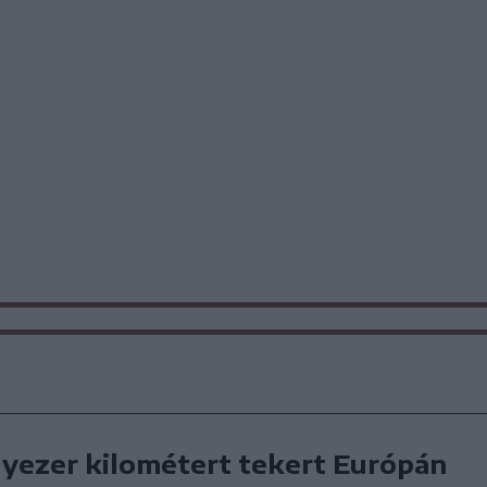
yezer kilométert tekert Európán