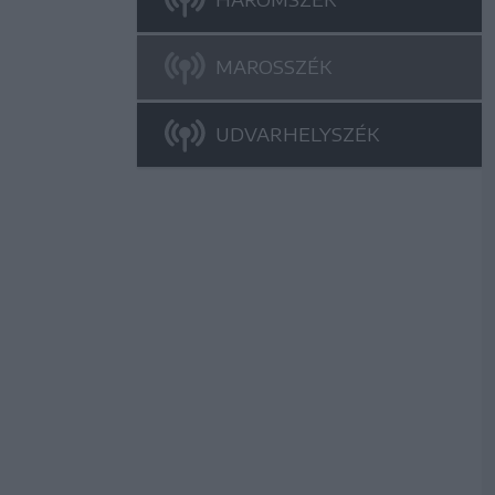
MAROSSZÉK
UDVARHELYSZÉK