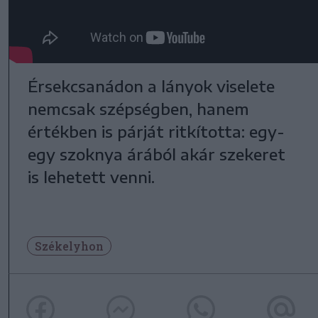
Érsekcsanádon a lányok viselete
nemcsak szépségben, hanem
értékben is párját ritkította: egy-
egy szoknya árából akár szekeret
is lehetett venni.
Székelyhon