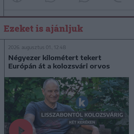
Ezeket is ajánljuk
2026. augusztus 01., 12:48
Négyezer kilométert tekert
Európán át a kolozsvári orvos