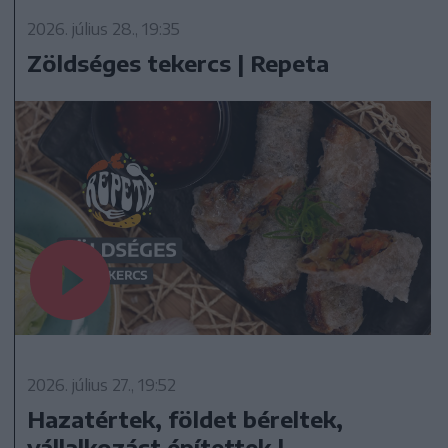
2026. július 28., 19:35
Zöldséges tekercs | Repeta
2026. július 27., 19:52
Hazatértek, földet béreltek,
vállalkozást építettek |