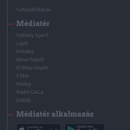
Sütibeállítások
Médiatér
Székely Sport
Liget
Krónika
Bihari Napló
Erdélyi Napló
Főtér
Nőileg
Rádió GaGa
Jóállás
Médiatér alkalmazás