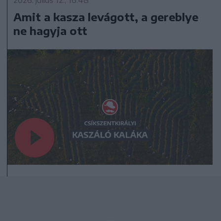
Amit a kasza levágott, a gereblye
ne hagyja ott