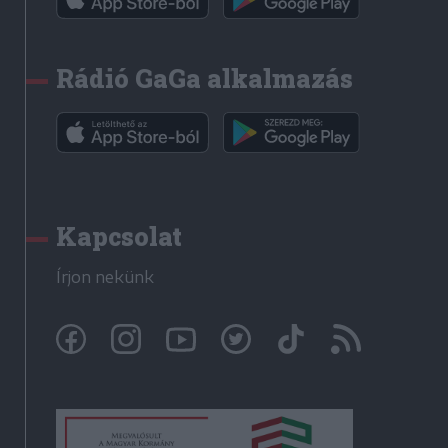
Rádió GaGa alkalmazás
Kapcsolat
Írjon nekünk