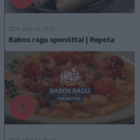
2026. július 13., 12:22
Babos ragu spenóttal | Repeta
2026. július 12., 16:48