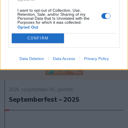
I want to opt-out of Collection, Use,
Retention, Sale, and/or Sharing of my
Personal Data that Is Unrelated with the
Purposes for which it was collected.
Opted Out
CONFIRM
Data Deletion
Data Access
Privacy Policy
2025. szeptember 05., péntek
Septemberfest – 2025