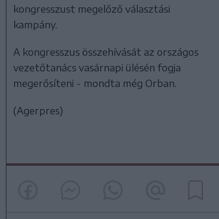
kongresszust megelőző választási
kampány.
A kongresszus összehívását az országos
vezetőtanács vasárnapi ülésén fogja
megerősíteni - mondta még Orban.
(Agerpres)