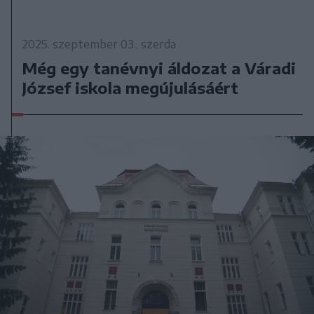
2025. szeptember 03., szerda
Még egy tanévnyi áldozat a Váradi
József iskola megújulásáért