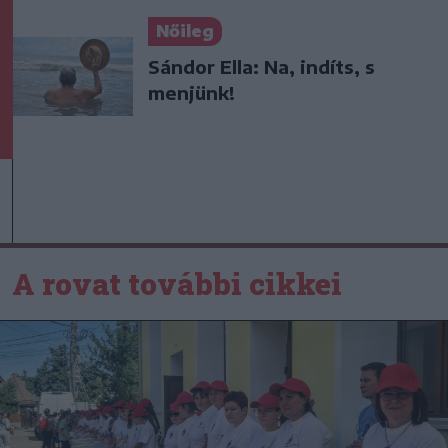
Nőileg
Sándor Ella: Na, indíts, s
menjünk!
A rovat további cikkei