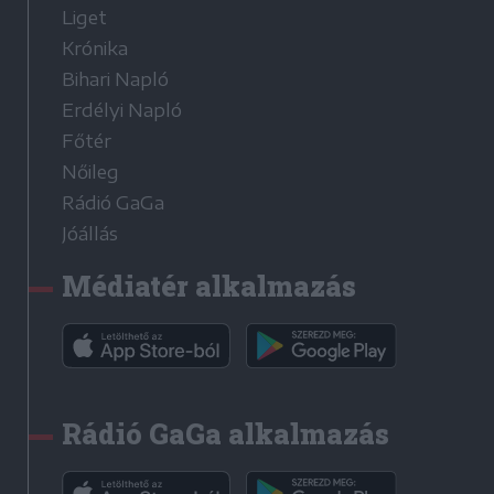
Liget
Krónika
Bihari Napló
Erdélyi Napló
Főtér
Nőileg
Rádió GaGa
Jóállás
Médiatér alkalmazás
Rádió GaGa alkalmazás