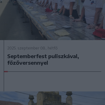
2025. szeptember 08., hétfő
Septemberfest puliszkával,
főzőversennyel