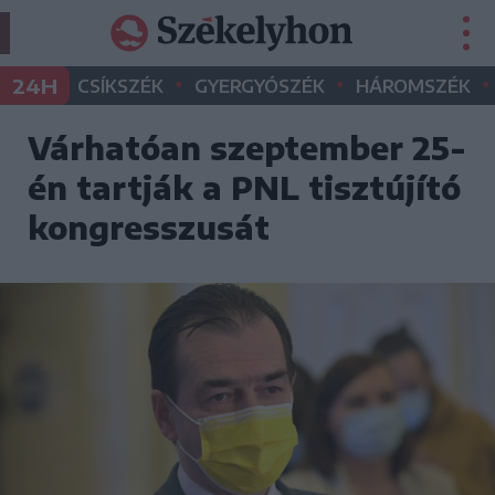
•
•
•
24H
CSÍKSZÉK
GYERGYÓSZÉK
HÁROMSZÉK
Várhatóan szeptember 25-
én tartják a PNL tisztújító
kongresszusát