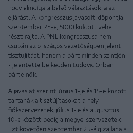
hogy elindítja a belső választásokra az
eljárást. A kongresszus javasolt időpontja
szeptember 25-e, 5000 küldött vehet
részt rajta. A PNL kongresszusa nem
csupán az országos vezetőségben jelent
tisztújítást, hanem a párt minden szintjén
- jelentette be kedden Ludovic Orban
pártelnök.
A javaslat szerint június 1-je és 15-e között
tartanák a tisztújításokat a helyi
fiókszervezetek, július 1-je és augusztus
10-e között pedig a megyei szervezetek.
Ezt követően szeptember 25-éig zajlana a