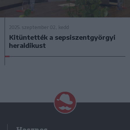
2025. szeptember 02., kedd
Kitüntették a sepsiszentgyörgyi
heraldikust
Hasznos