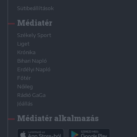
Sütibeállítások
Médiatér
Székely Sport
Liget
Krónika
Bihari Napló
Erdélyi Napló
Főtér
Nőileg
Rádió GaGa
Jóállás
Médiatér alkalmazás