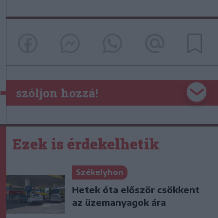
szóljon hozzá!
Ezek is érdekelhetik
Székelyhon
Hetek óta először csökkent
az üzemanyagok ára