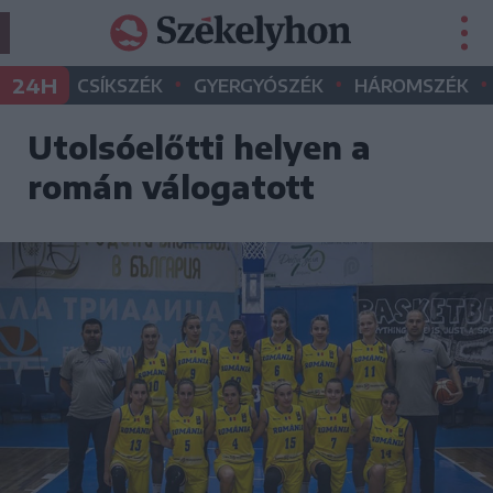
•
•
•
24H
CSÍKSZÉK
GYERGYÓSZÉK
HÁROMSZÉK
Utolsóelőtti helyen a
román válogatott