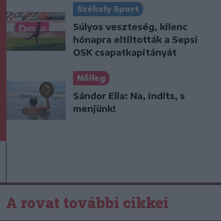
Székely Sport
Súlyos veszteség, kilenc
hónapra eltiltották a Sepsi
OSK csapatkapitányát
Nőileg
Sándor Ella: Na, indíts, s
menjünk!
A rovat további cikkei