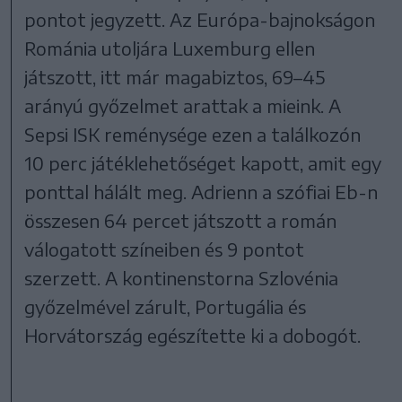
pontot jegyzett. Az Európa-bajnokságon
Románia utoljára Luxemburg ellen
játszott, itt már magabiztos, 69–45
arányú győzelmet arattak a mieink. A
Sepsi ISK reménysége ezen a találkozón
10 perc játéklehetőséget kapott, amit egy
ponttal hálált meg. Adrienn a szófiai Eb-n
összesen 64 percet játszott a román
válogatott színeiben és 9 pontot
szerzett. A kontinenstorna Szlovénia
győzelmével zárult, Portugália és
Horvátország egészítette ki a dobogót.