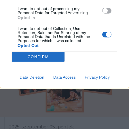
I want to opt-out of processing my
Personal Data for Targeted Advertising.
Opted In
I want to opt-out of Collection, Use,
Retention, Sale, and/or Sharing of my
Personal Data that Is Unrelated with the
Purposes for which it was collected.
Opted Out
CONFIRM
Data Deletion
Data Access
Privacy Policy
2025. szeptember 05., péntek