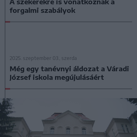
A szekerekre is vonatkoznak a
forgalmi szabályok
2025. szeptember 03., szerda
Még egy tanévnyi áldozat a Váradi
József iskola megújulásáért