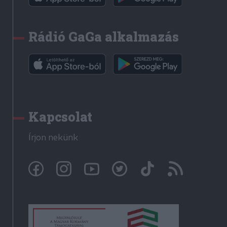
Rádió GaGa alkalmazás
Kapcsolat
Írjon nekünk