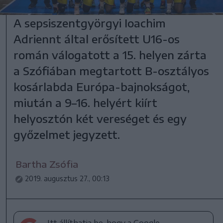
A sepsiszentgyörgyi Ioachim
Adriennt által erősített U16-os
román válogatott a 15. helyen zárta
a Szófiában megtartott B-osztályos
kosárlabda Európa-bajnokságot,
miután a 9–16. helyért kiírt
helyosztón két vereséget és egy
győzelmet jegyzett.
Bartha Zsófia
2019. augusztus 27., 00:13