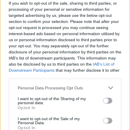
If you wish to opt-out of the sale, sharing to third parties, or
processing of your personal or sensitive information for
targeted advertising by us, please use the below opt-out
section to confirm your selection. Please note that after your
2025. szeptember 06., szombat
opt-out request is processed you may continue seeing
interest-based ads based on personal information utilized by
Több mint kétezer előkészítős kap
us or personal information disclosed to third parties prior to
ajándék iskolatáskát
your opt-out. You may separately opt-out of the further
disclosure of your personal information by third parties on the
IAB’s list of downstream participants. This information may
also be disclosed by us to third parties on the
IAB’s List of
Downstream Participants
that may further disclose it to other
third parties.
Personal Data Processing Opt Outs
I want to opt-out of the Sharing of my
personal data.
Opted In
I want to opt-out of the Sale of my
Personal Data.
Opted In