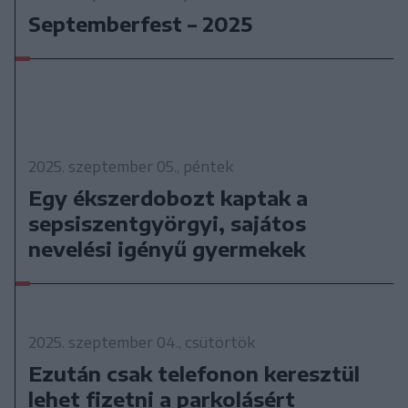
Septemberfest – 2025
2025. szeptember 05., péntek
Egy ékszerdobozt kaptak a
sepsiszentgyörgyi, sajátos
nevelési igényű gyermekek
2025. szeptember 04., csütörtök
Ezután csak telefonon keresztül
lehet fizetni a parkolásért