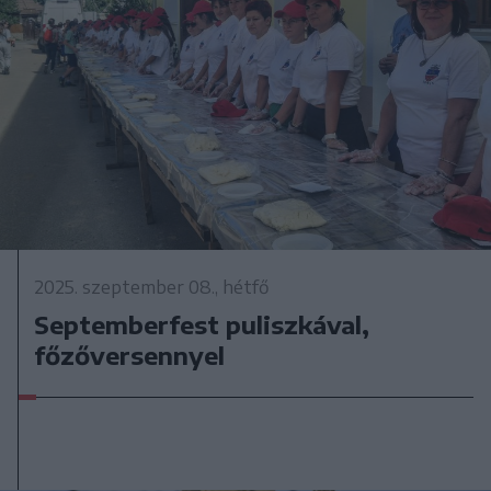
2025. szeptember 08., hétfő
Septemberfest puliszkával,
főzőversennyel