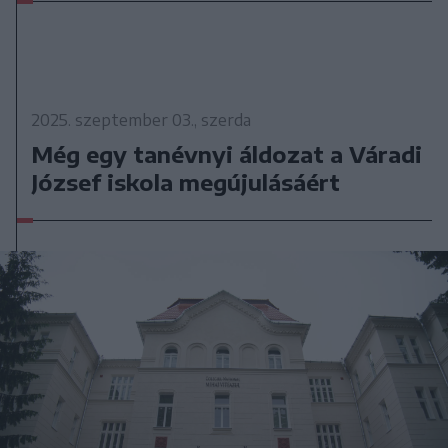
2025. szeptember 03., szerda
Még egy tanévnyi áldozat a Váradi
József iskola megújulásáért