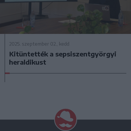
2025. szeptember 02., kedd
Kitüntették a sepsiszentgyörgyi
heraldikust