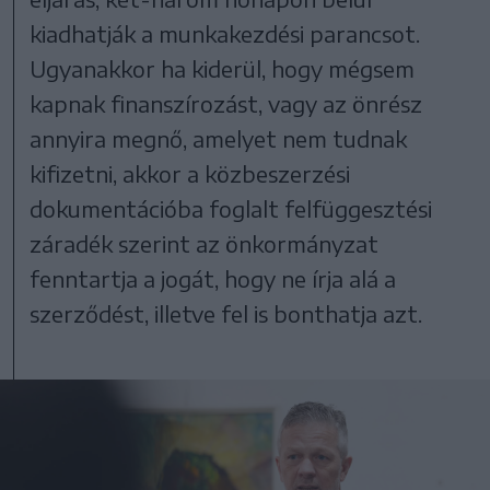
kiadhatják a munkakezdési parancsot.
Ugyanakkor ha kiderül, hogy mégsem
kapnak finanszírozást, vagy az önrész
annyira megnő, amelyet nem tudnak
kifizetni, akkor a közbeszerzési
dokumentációba foglalt felfüggesztési
záradék szerint az önkormányzat
fenntartja a jogát, hogy ne írja alá a
szerződést, illetve fel is bonthatja azt.