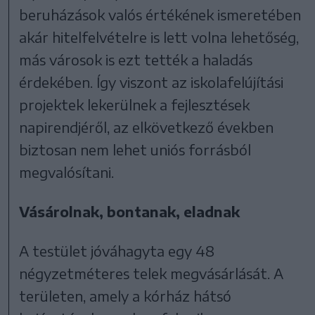
beruházások valós értékének ismeretében
akár hitelfelvételre is lett volna lehetőség,
más városok is ezt tették a haladás
érdekében. Így viszont az iskolafelújítási
projektek lekerülnek a fejlesztések
napirendjéről, az elkövetkező években
biztosan nem lehet uniós forrásból
megvalósítani.
Vásárolnak, bontanak, eladnak
A testület jóváhagyta egy 48
négyzetméteres telek megvásárlását. A
területen, amely a kórház hátsó