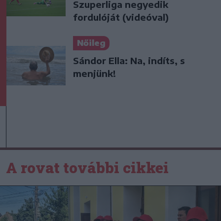
Szuperliga negyedik
fordulóját (videóval)
Nőileg
Sándor Ella: Na, indíts, s
menjünk!
A rovat további cikkei