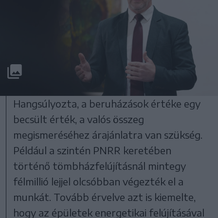
Hangsúlyozta, a beruházások értéke egy
becsült érték, a valós összeg
megismeréséhez árajánlatra van szükség.
Például a szintén PNRR keretében
történő tömbházfelújításnál mintegy
félmillió lejjel olcsóbban végezték el a
munkát. Tovább érvelve azt is kiemelte,
hogy az épületek energetikai felújításával