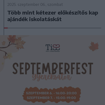
2025. szeptember 06., szombat
Több mint kétezer előkészítős kap
ajándék iskolatáskát