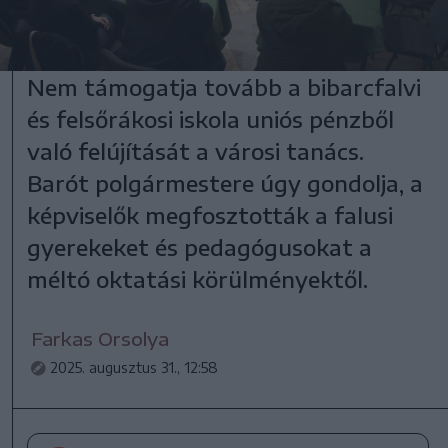
Nem támogatja tovább a bibarcfalvi
és felsőrákosi iskola uniós pénzből
való felújítását a városi tanács.
Barót polgármestere úgy gondolja, a
képviselők megfosztották a falusi
gyerekeket és pedagógusokat a
méltó oktatási körülményektől.
Farkas Orsolya
2025. augusztus 31., 12:58