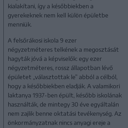
kialakítani, így a későbbiekben a
gyerekeknek nem kell külön épületbe
menniük.
A felsőrákosi iskola 9 ezer
négyzetméteres telkének a megosztását
hagyták jóvá a képviselők: egy ezer
négyzetméteres, rossz állapotban lévő
épületet „választottak le” abból a célból,
hogy a későbbiekben eladják. A valamikori
laktanya 1937-ben épült, később iskolának
használták, de mintegy 30 éve egyáltalán
nem zajlik benne oktatási tevékenység. Az
önkormányzatnak nincs anyagi ereje a