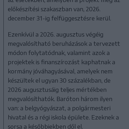
előkészítési szakaszban van, 2026.
december 31-ig felfüggesztésre kerül.
Ezenkívül a 2026. augusztus végéig
megvalósítható beruházások a tervezett
módon folytatódnak, valamint azok a
projektek is finanszírozást kaphatnak a
kormány jóváhagyásával, amelyek nem
készültek el ugyan 30 százalékban, de
2026 augusztusáig teljes mértékben
megvalósíthatók. Baróton három ilyen
van: a belgyógyászat, a polgármesteri
hivatal és a régi iskola épülete. Ezeknek a
sorsa a későbbiekben dől el.