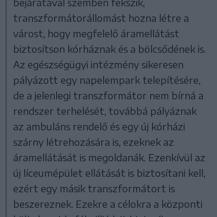
bejáratával szemben fekszik,
transzformátorállomást hozna létre a
várost, hogy megfelelő áramellátást
biztosítson kórháznak és a bölcsődének is.
Az egészségügyi intézmény sikeresen
pályázott egy napelempark telepítésére,
de a jelenlegi transzformátor nem bírná a
rendszer terhelését, továbbá pályáznak
az ambuláns rendelő és egy új kórházi
szárny létrehozására is, ezeknek az
áramellátását is megoldanák. Ezenkívül az
új líceumépület ellátását is biztosítani kell,
ezért egy másik transzformátort is
beszereznek. Ezekre a célokra a központi