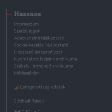
Hasznos
Impresszum
Szerzői jogok
Adatvédelmi tájékoztató
Cookie-kezelési tájékoztató
Hozzászólási szabályzat
Nyomtatott lapjaink archívuma
Székely Hírmondó archívuma
Médiaajánlat
Látogatottsági adatok
Sütibeállítások