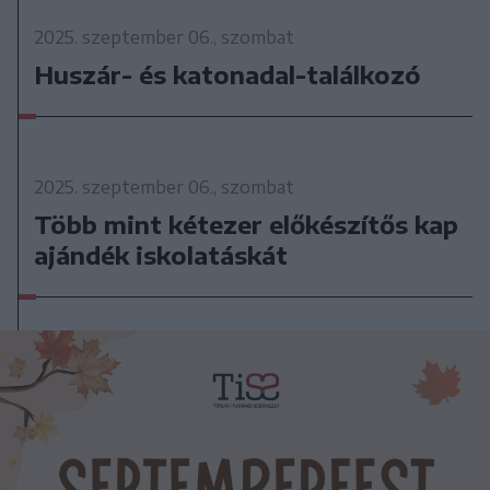
2025. szeptember 06., szombat
Huszár- és katonadal-találkozó
2025. szeptember 06., szombat
Több mint kétezer előkészítős kap
ajándék iskolatáskát