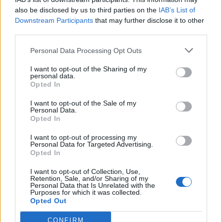
also be disclosed by us to third parties on the
IAB’s List of
A rovat további cikkei
Downstream Participants
that may further disclose it to other
third parties.
Personal Data Processing Opt Outs
I want to opt-out of the Sharing of my
personal data.
Opted In
I want to opt-out of the Sale of my
Personal Data.
Opted In
I want to opt-out of processing my
Personal Data for Targeted Advertising.
Opted In
I want to opt-out of Collection, Use,
Retention, Sale, and/or Sharing of my
Personal Data that Is Unrelated with the
Purposes for which it was collected.
Opted Out
2025. szeptember 08., hétfő
Septemberfest puliszkával,
CONFIRM