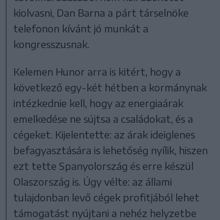
kiolvasni, Dan Barna a párt társelnöke
telefonon kívánt jó munkát a
kongresszusnak.
Kelemen Hunor arra is kitért, hogy a
következő egy-két hétben a kormánynak
intézkednie kell, hogy az energiaárak
emelkedése ne sújtsa a családokat, és a
cégeket. Kijelentette: az árak ideiglenes
befagyasztására is lehetőség nyílik, hiszen
ezt tette Spanyolország és erre készül
Olaszország is. Úgy vélte: az állami
tulajdonban levő cégek profitjából lehet
támogatást nyújtani a nehéz helyzetbe