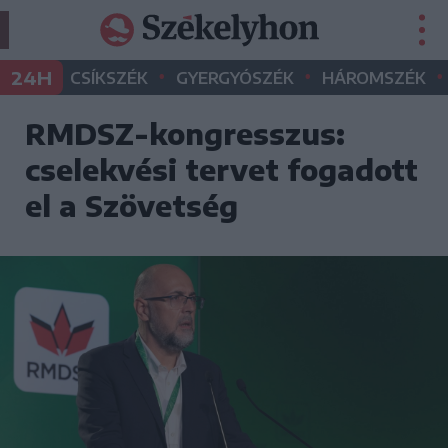
•
•
•
24H
CSÍKSZÉK
GYERGYÓSZÉK
HÁROMSZÉK
RMDSZ-kongresszus:
cselekvési tervet fogadott
el a Szövetség