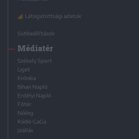
Látogatottsági adatok
Sütibeállítások
Médiatér
Székely Sport
Liget
Krónika
Bihari Napló
Erdélyi Napló
Főtér
Nőileg
Rádió GaGa
Jóállás