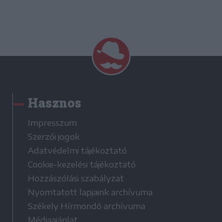
Hasznos
Impresszum
Szerzői jogok
Adatvédelmi tájékoztató
Cookie-kezelési tájékoztató
Hozzászólási szabályzat
Nyomtatott lapjaink archívuma
Székely Hírmondó archívuma
Médiaajánlat