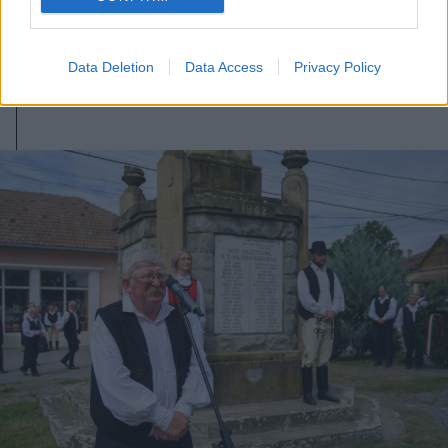
főzőversennyel
Data Deletion
Data Access
Privacy Policy