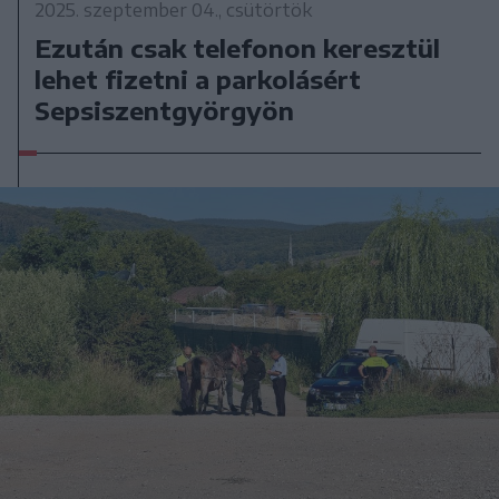
2025. szeptember 04., csütörtök
Ezután csak telefonon keresztül
lehet fizetni a parkolásért
Sepsiszentgyörgyön