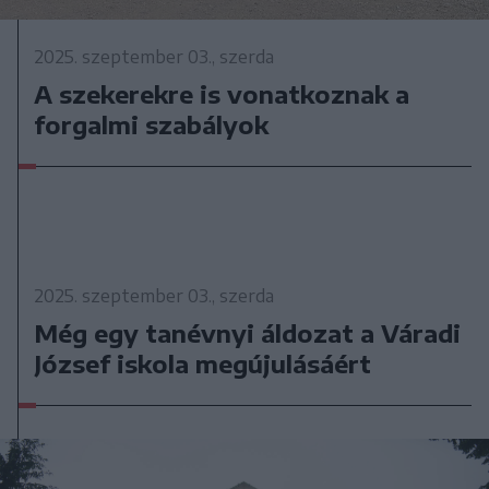
2025. szeptember 03., szerda
A szekerekre is vonatkoznak a
forgalmi szabályok
2025. szeptember 03., szerda
Még egy tanévnyi áldozat a Váradi
József iskola megújulásáért