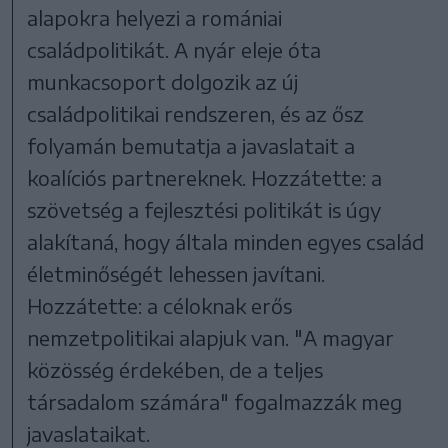
alapokra helyezi a romániai
családpolitikát. A nyár eleje óta
munkacsoport dolgozik az új
családpolitikai rendszeren, és az ősz
folyamán bemutatja a javaslatait a
koalíciós partnereknek. Hozzátette: a
szövetség a fejlesztési politikát is úgy
alakítaná, hogy általa minden egyes család
életminőségét lehessen javítani.
Hozzátette: a céloknak erős
nemzetpolitikai alapjuk van. "A magyar
közösség érdekében, de a teljes
társadalom számára" fogalmazzák meg
javaslataikat.