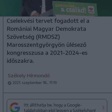
Cselekvési tervet fogadott el a
Romániai Magyar Demokrata
Szövetség (RMDSZ)
Marosszentgyörgyön ülésező
kongresszusa a 2021-2024-es
időszakra.
Székely Hírmondó
2021. szeptember 18., 11:19
Itt állíthatja be, hogy a Google-
találatokban elöl legyen a Székelyhon!