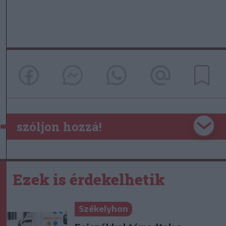
szóljon hozzá!
Ezek is érdekelhetik
Székelyhon