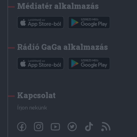
Médiatér alkalmazás
Rádió GaGa alkalmazás
Kapcsolat
Írjon nekünk