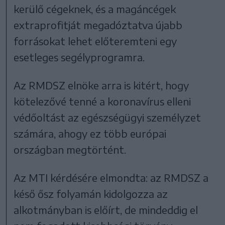
kerülő cégeknek, és a magáncégek
extraprofitját megadóztatva újabb
forrásokat lehet előteremteni egy
esetleges segélyprogramra.
Az RMDSZ elnöke arra is kitért, hogy
kötelezővé tenné a koronavírus elleni
védőoltást az egészségügyi személyzet
számára, ahogy ez több európai
országban megtörtént.
Az MTI kérdésére elmondta: az RMDSZ a
késő ősz folyamán kidolgozza az
alkotmányban is előírt, de mindeddig el