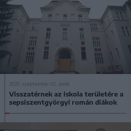
2025. szeptember 02., kedd
Visszatérnek az iskola területére a
sepsiszentgyörgyi román diákok