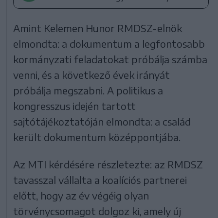
Amint Kelemen Hunor RMDSZ-elnök
elmondta: a dokumentum a legfontosabb
kormányzati feladatokat próbálja számba
venni, és a következő évek irányát
próbálja megszabni. A politikus a
kongresszus idején tartott
sajtótájékoztatóján elmondta: a család
került dokumentum középpontjába.
Az MTI kérdésére részletezte: az RMDSZ
tavasszal vállalta a koalíciós partnerei
előtt, hogy az év végéig olyan
törvénycsomagot dolgoz ki, amely új