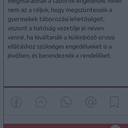
megmaradnak a táborok engedélyei, mivel
nem az a céljuk, hogy megszüntessék a
gyermekek táborozási lehetőségeit,
viszont a hatóság vezetője jó néven
venné, ha kiváltanák a különböző orvosi
ellátáshoz szükséges engedélyeket is a
jövőben, és berendeznék a rendelőket.