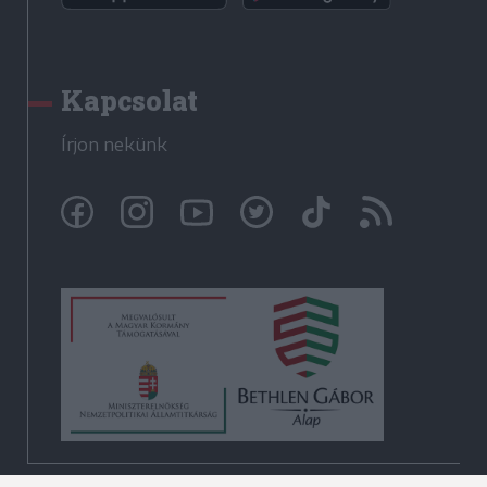
Kapcsolat
Írjon nekünk