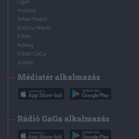
Liget
Krónika
Bihari Napló
Erdélyi Napló
Főtér
Nőileg
Rádió GaGa
Jóállás
Médiatér alkalmazás
Rádió GaGa alkalmazás