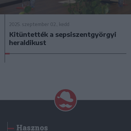
2025. szeptember 02., kedd
Kitüntették a sepsiszentgyörgyi
heraldikust
Hasznos