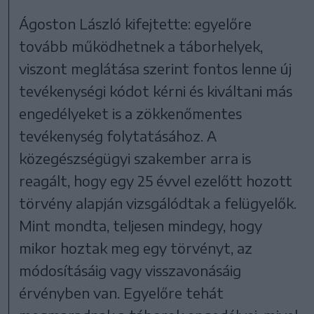
Ágoston László kifejtette: egyelőre
tovább működhetnek a táborhelyek,
viszont meglátása szerint fontos lenne új
tevékenységi kódot kérni és kiváltani más
engedélyeket is a zökkenőmentes
tevékenység folytatásához. A
közegészségügyi szakember arra is
reagált, hogy egy 25 évvel ezelőtt hozott
törvény alapján vizsgálódtak a felügyelők.
Mint mondta, teljesen mindegy, hogy
mikor hoztak meg egy törvényt, az
módosításáig vagy visszavonásáig
érvényben van. Egyelőre tehát