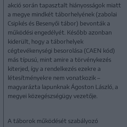
akció során tapasztalt hiányosságok miatt
a megye mindkét táborhelyének (zabolai
Csipkés és Besenyői tábor) bevonták a
működési engedélyét. Később azonban
kiderült, hogy a táborhelyek
cégtevékenységi besorolása (CAEN kód)
más típusú, mint amire a törvénykezés
kiterjed, így a rendelkezés ezekre a
létesítményekre nem vonatkozik –
magyarázta lapunknak Ágoston László, a
megyei közegészségügy vezetője.
A táborok működését szabályozó