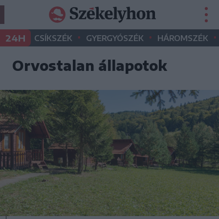
•
•
•
24H
CSÍKSZÉK
GYERGYÓSZÉK
HÁROMSZÉK
Orvostalan állapotok