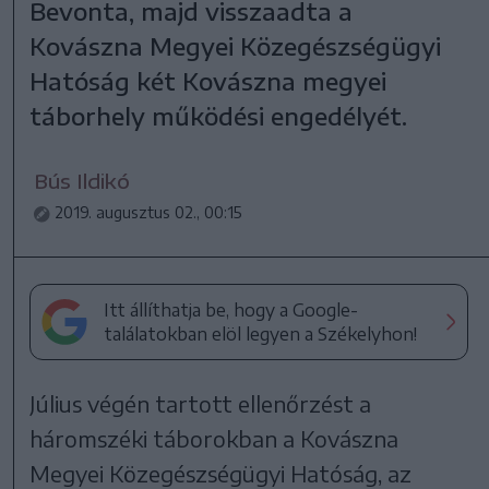
Bevonta, majd visszaadta a
Kovászna Megyei Közegészségügyi
Hatóság két Kovászna megyei
táborhely működési engedélyét.
Bús Ildikó
2019. augusztus 02., 00:15
Itt állíthatja be, hogy a Google-
találatokban elöl legyen a Székelyhon!
Július végén tartott ellenőrzést a
háromszéki táborokban a Kovászna
Megyei Közegészségügyi Hatóság, az