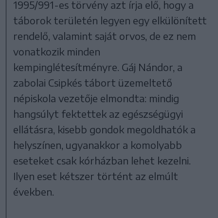
1995/991-es törvény azt írja elő, hogy a
táborok területén legyen egy elkülönített
rendelő, valamint saját orvos, de ez nem
vonatkozik minden
kempinglétesítményre. Gáj Nándor, a
zabolai Csipkés tábort üzemeltető
népiskola vezetője elmondta: mindig
hangsúlyt fektettek az egészségügyi
ellátásra, kisebb gondok megoldhatók a
helyszínen, ugyanakkor a komolyabb
eseteket csak kórházban lehet kezelni.
Ilyen eset kétszer történt az elmúlt
években.