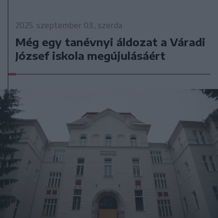
2025. szeptember 03., szerda
Még egy tanévnyi áldozat a Váradi
József iskola megújulásáért