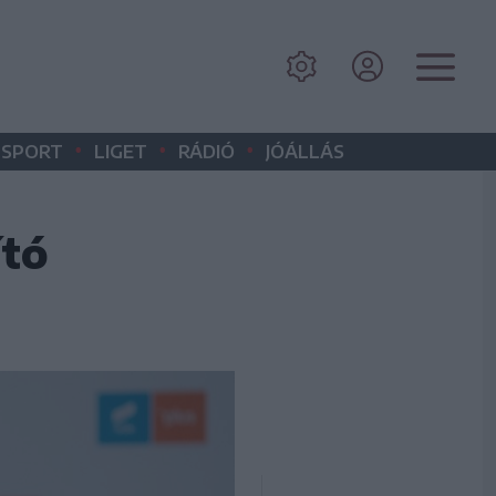
•
•
•
SPORT
LIGET
RÁDIÓ
JÓÁLLÁS
ító