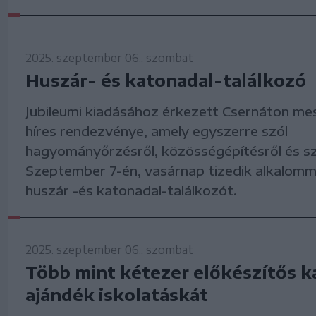
2025. szeptember 06., szombat
Huszár- és katonadal-találkozó
Jubileumi kiadásához érkezett Csernáton me
híres rendezvénye, amely egyszerre szól
hagyományőrzésről, közösségépítésről és s
Szeptember 7-én, vasárnap tizedik alkalomm
huszár -és katonadal-találkozót.
2025. szeptember 06., szombat
Több mint kétezer előkészítős k
ajándék iskolatáskát