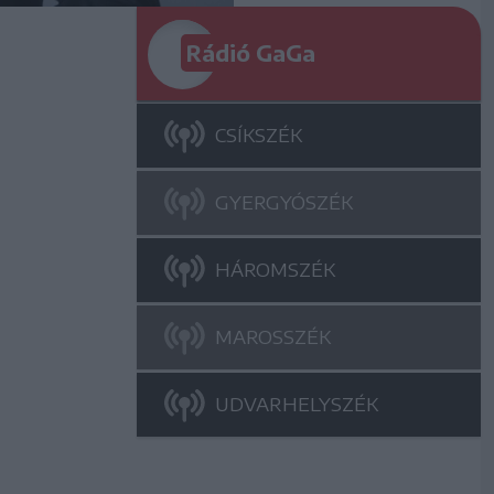
Rádió GaGa
CSÍKSZÉK
GYERGYÓSZÉK
HÁROMSZÉK
MAROSSZÉK
UDVARHELYSZÉK