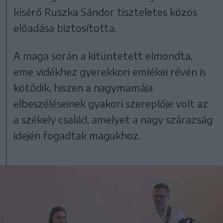
kísérő Ruszka Sándor tiszteletes közös
előadása biztosította.
A maga során a kitüntetett elmondta,
eme vidékhez gyerekkori emlékei révén is
kötődik, hiszen a nagymamája
elbeszéléseinek gyakori szereplője volt az
a székely család, amelyet a nagy szárazság
idején fogadtak magukhoz.