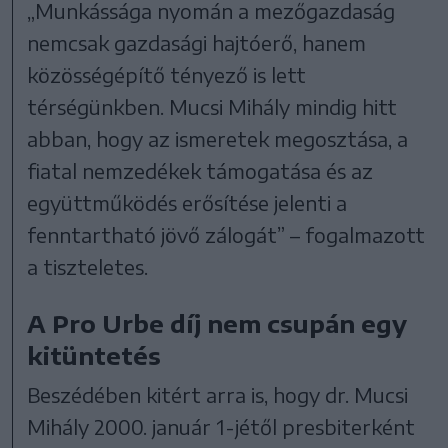
„Munkássága nyomán a mezőgazdaság
nemcsak gazdasági hajtóerő, hanem
közösségépítő tényező is lett
térségünkben. Mucsi Mihály mindig hitt
abban, hogy az ismeretek megosztása, a
fiatal nemzedékek támogatása és az
együttműködés erősítése jelenti a
fenntartható jövő zálogát” – fogalmazott
a tiszteletes.
A Pro Urbe díj nem csupán egy
kitüntetés
Beszédében kitért arra is, hogy dr. Mucsi
Mihály 2000. január 1-jétől presbiterként