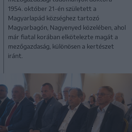
1954. október 21-én született a
Magyarlapád községhez tartozó
Magyarbagón, Nagyenyed közelében, ahol
már fiatal korában elkötelezte magát a
mezőgazdaság, különösen a kertészet
iránt.