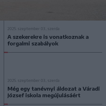
2025. szeptember 03., szerda
A szekerekre is vonatkoznak a
forgalmi szabályok
2025. szeptember 03., szerda
Még egy tanévnyi áldozat a Váradi
József iskola megújulásáért