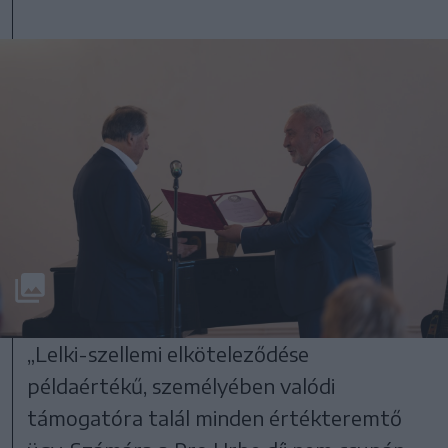
„Lelki-szellemi elköteleződése
példaértékű, személyében valódi
támogatóra talál minden értékteremtő