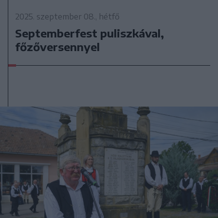
2025. szeptember 08., hétfő
Septemberfest puliszkával,
főzőversennyel