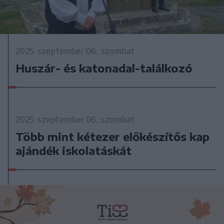
2025. szeptember 06., szombat
Huszár- és katonadal-találkozó
2025. szeptember 06., szombat
Több mint kétezer előkészítős kap
ajándék iskolatáskát