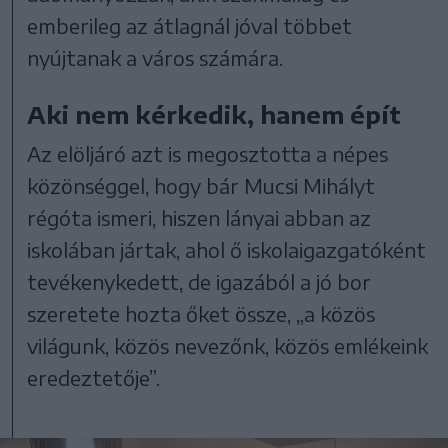
emberileg az átlagnál jóval többet
nyújtanak a város számára.
Aki nem kérkedik, hanem épít
Az elöljáró azt is megosztotta a népes
közönséggel, hogy bár Mucsi Mihályt
régóta ismeri, hiszen lányai abban az
iskolában jártak, ahol ő iskolaigazgatóként
tevékenykedett, de igazából a jó bor
szeretete hozta őket össze, „a közös
világunk, közös nevezőnk, közös emlékeink
eredeztetője”.