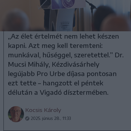
„Az élet értelmét nem lehet készen
kapni. Azt meg kell teremteni:
munkával, hűséggel, szeretettel.” Dr.
Mucsi Mihály, Kézdivásárhely
legújabb Pro Urbe díjasa pontosan
ezt tette – hangzott el péntek
délután a Vigadó dísztermében.
Kocsis Károly
2025. június 28., 11:33