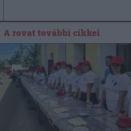
A rovat további cikkei