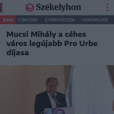
•
•
•
24H
CSÍKSZÉK
GYERGYÓSZÉK
HÁROMSZÉK
Mucsi Mihály a céhes
város legújabb Pro Urbe
díjasa