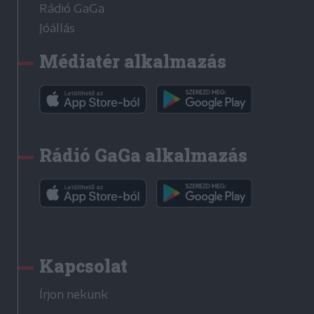
Rádió GaGa
Jóállás
Médiatér alkalmazás
Rádió GaGa alkalmazás
Kapcsolat
Írjon nekünk