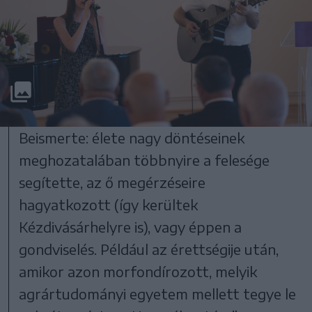
Beismerte: élete nagy döntéseinek
meghozatalában többnyire a felesége
segítette, az ő megérzéseire
hagyatkozott (így kerültek
Kézdivásárhelyre is), vagy éppen a
gondviselés. Például az érettségije után,
amikor azon morfondírozott, melyik
agrártudományi egyetem mellett tegye le