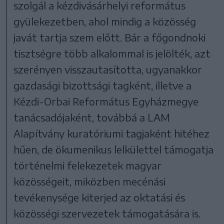
szolgál a kézdivásárhelyi református
gyülekezetben, ahol mindig a közösség
javát tartja szem előtt. Bár a főgondnoki
tisztségre több alkalommal is jelölték, azt
szerényen visszautasította, ugyanakkor
gazdasági bizottsági tagként, illetve a
Kézdi-Orbai Református Egyházmegye
tanácsadójaként, továbbá a LAM
Alapítvány kuratóriumi tagjaként hitéhez
hűen, de ökumenikus lelkülettel támogatja
történelmi felekezetek magyar
közösségeit, miközben mecénási
tevékenysége kiterjed az oktatási és
közösségi szervezetek támogatására is.