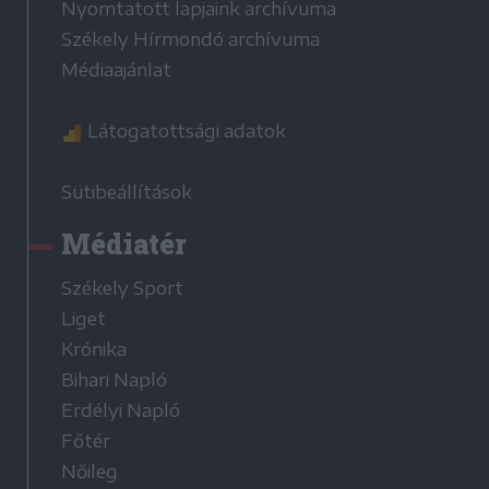
Nyomtatott lapjaink archívuma
Székely Hírmondó archívuma
Médiaajánlat
Látogatottsági adatok
Sütibeállítások
Médiatér
Székely Sport
Liget
Krónika
Bihari Napló
Erdélyi Napló
Főtér
Nőileg