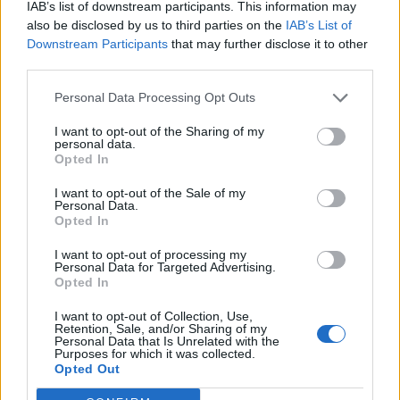
IAB’s list of downstream participants. This information may
also be disclosed by us to third parties on the
IAB’s List of
Downstream Participants
that may further disclose it to other
Fotó: Tuchiluș Alex
third parties.
Personal Data Processing Opt Outs
I want to opt-out of the Sharing of my
personal data.
Opted In
I want to opt-out of the Sale of my
Personal Data.
Opted In
I want to opt-out of processing my
Personal Data for Targeted Advertising.
szóljon hozzá!
Opted In
I want to opt-out of Collection, Use,
Retention, Sale, and/or Sharing of my
Personal Data that Is Unrelated with the
Purposes for which it was collected.
Ezek is érdekelhetik
Opted Out