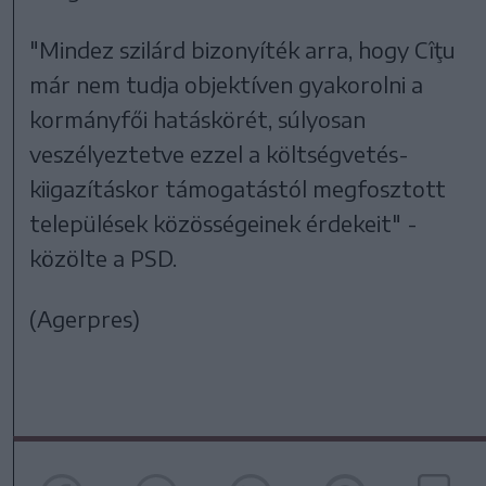
"Mindez szilárd bizonyíték arra, hogy Cîţu
már nem tudja objektíven gyakorolni a
kormányfői hatáskörét, súlyosan
veszélyeztetve ezzel a költségvetés-
kiigazításkor támogatástól megfosztott
települések közösségeinek érdekeit" -
közölte a PSD.
(Agerpres)