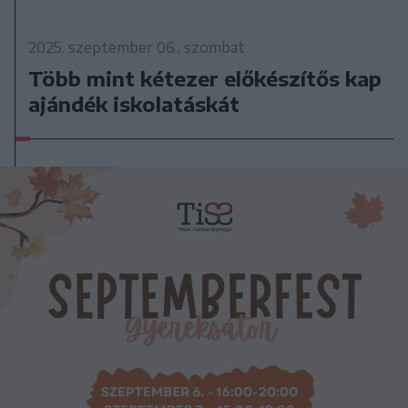
2025. szeptember 06., szombat
Több mint kétezer előkészítős kap
ajándék iskolatáskát