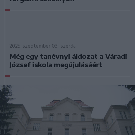
2025. szeptember 03., szerda
Még egy tanévnyi áldozat a Váradi
József iskola megújulásáért