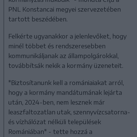
PNL Konstancai megyei szervezetében
tartott beszédében.
Felkérte ugyanakkor a jelenlevőket, hogy
minél többet és rendszeresebben
kommunikáljanak az állampolgárokkal,
továbbítsák nekik a kormány üzeneteit.
"Biztosítanunk kell a romániaiakat arról,
hogy a kormány mandátumának lejárta
után, 2024-ben, nem lesznek már
leaszfaltozatlan utak, szennyvízcsatorna-
és vízhálózat nélküli települések
Romániában" - tette hozzá a