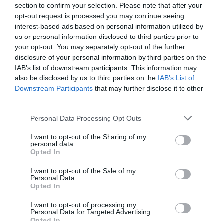
section to confirm your selection. Please note that after your
opt-out request is processed you may continue seeing
interest-based ads based on personal information utilized by
us or personal information disclosed to third parties prior to
your opt-out. You may separately opt-out of the further
disclosure of your personal information by third parties on the
IAB’s list of downstream participants. This information may
also be disclosed by us to third parties on the
IAB’s List of
Downstream Participants
that may further disclose it to other
third parties.
Personal Data Processing Opt Outs
I want to opt-out of the Sharing of my
personal data.
2025. szeptember 08., hétfő
Opted In
Septemberfest puliszkával,
I want to opt-out of the Sale of my
főzőversennyel
Personal Data.
Opted In
I want to opt-out of processing my
Personal Data for Targeted Advertising.
Opted In