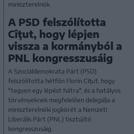
miniszterelnök.
A PSD felszólította
Cîţut, hogy lépjen
vissza a kormányból a
PNL kongresszusáig
A Szociáldemokrata Párt (PSD)
felszólította hétfőn Florin Cîţut, hogy
"tegyen egy lépést hátra", és a hatályos
törvényeknek megfelelően delegálja a
miniszterelnöki jogkörét a Nemzeti
Liberális Párt (PNL) tisztújító
kongresszusáig.