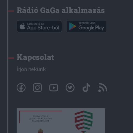
Rádió GaGa alkalmazás
Kapcsolat
Írjon nekünk