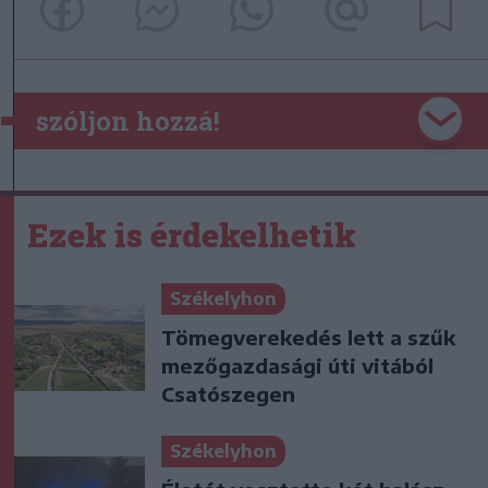
szóljon hozzá!
Ezek is érdekelhetik
Székelyhon
Tömegverekedés lett a szűk
mezőgazdasági úti vitából
Csatószegen
Székelyhon