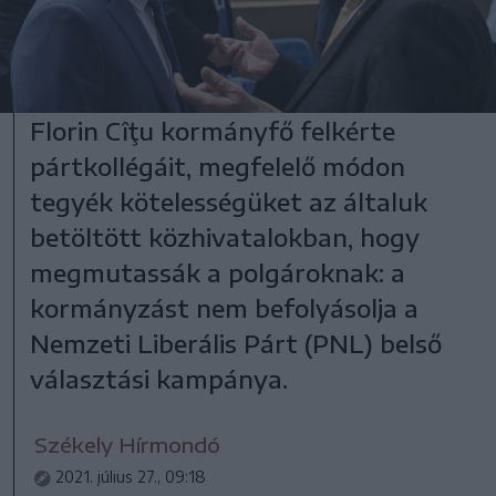
Florin Cîţu kormányfő felkérte
pártkollégáit, megfelelő módon
tegyék kötelességüket az általuk
betöltött közhivatalokban, hogy
megmutassák a polgároknak: a
kormányzást nem befolyásolja a
Nemzeti Liberális Párt (PNL) belső
választási kampánya.
Székely Hírmondó
2021. július 27., 09:18