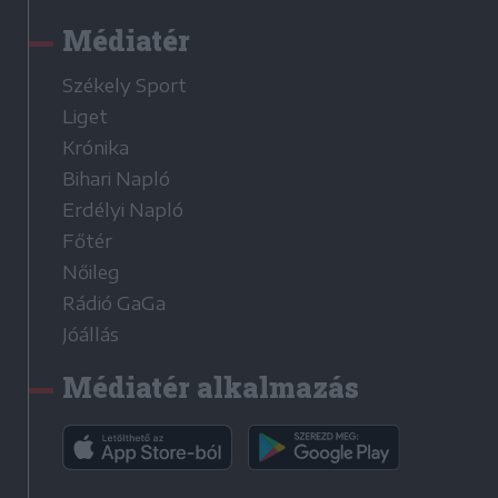
Médiatér
Székely Sport
Liget
Krónika
Bihari Napló
Erdélyi Napló
Főtér
Nőileg
Rádió GaGa
Jóállás
Médiatér alkalmazás