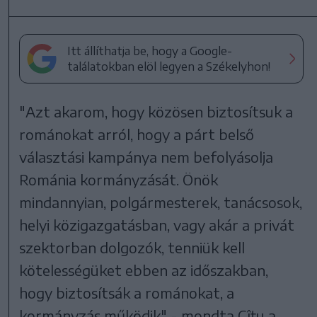
Itt állíthatja be, hogy a Google-
találatokban elöl legyen a Székelyhon!
"Azt akarom, hogy közösen biztosítsuk a
románokat arról, hogy a párt belső
választási kampánya nem befolyásolja
Románia kormányzását. Önök
mindannyian, polgármesterek, tanácsosok,
helyi közigazgatásban, vagy akár a privát
szektorban dolgozók, tenniük kell
kötelességüket ebben az időszakban,
hogy biztosítsák a románokat, a
kormányzás működik" - mondta Cîţu a