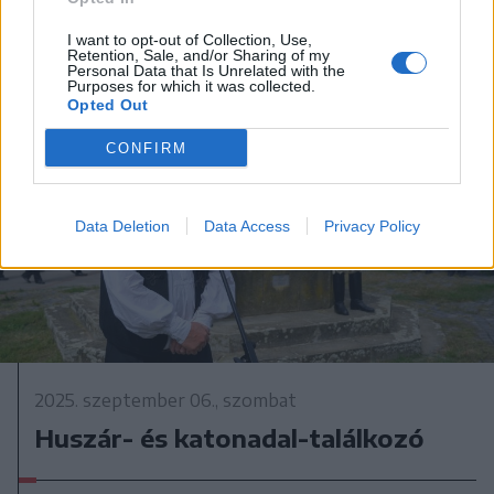
I want to opt-out of Collection, Use,
Retention, Sale, and/or Sharing of my
Personal Data that Is Unrelated with the
Purposes for which it was collected.
Opted Out
CONFIRM
Data Deletion
Data Access
Privacy Policy
2025. szeptember 06., szombat
Huszár- és katonadal-találkozó