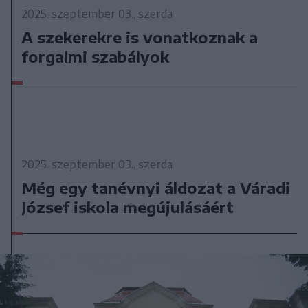
2025. szeptember 03., szerda
A szekerekre is vonatkoznak a
forgalmi szabályok
2025. szeptember 03., szerda
Még egy tanévnyi áldozat a Váradi
József iskola megújulásáért