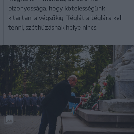
bizonyossága, hogy kötelességünk
kitartani a végsőkig. Téglát a téglára kell
tenni, széthúzásnak helye nincs.