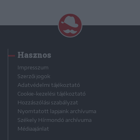
Hasznos
Impresszum
Szerzői jogok
Adatvédelmi tájékoztató
Cookie-kezelési tájékoztató
Hozzászólási szabályzat
Nyomtatott lapjaink archívuma
Székely Hírmondó archívuma
Médiaajánlat