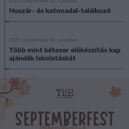
2025. szeptember 06., szombat
Huszár- és katonadal-találkozó
2025. szeptember 06., szombat
Több mint kétezer előkészítős kap
ajándék iskolatáskát