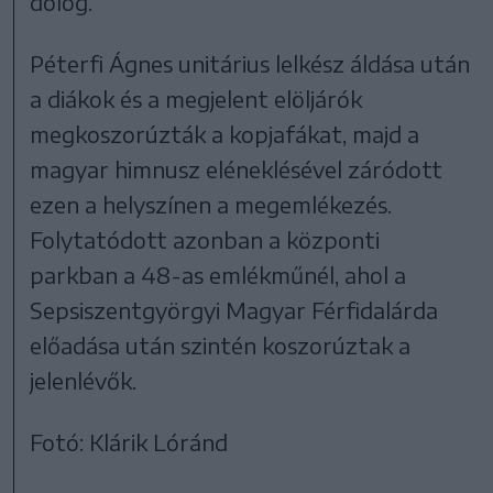
dolog.
Péterfi Ágnes unitárius lelkész áldása után
a diákok és a megjelent elöljárók
megkoszorúzták a kopjafákat, majd a
magyar himnusz eléneklésével záródott
ezen a helyszínen a megemlékezés.
Folytatódott azonban a központi
parkban a 48-as emlékműnél, ahol a
Sepsiszentgyörgyi Magyar Férfidalárda
előadása után szintén koszorúztak a
jelenlévők.
Fotó: Klárik Lóránd