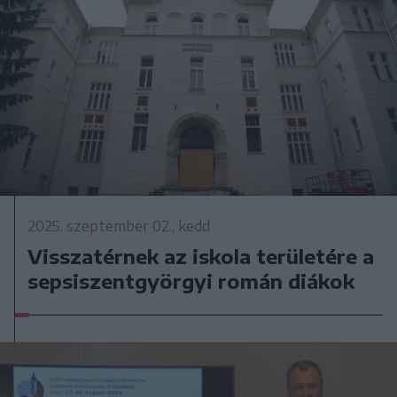
2025. szeptember 02., kedd
Visszatérnek az iskola területére a
sepsiszentgyörgyi román diákok