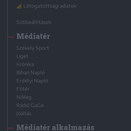
Látogatottsági adatok
Sütibeállítások
Médiatér
Székely Sport
Liget
Krónika
Bihari Napló
Erdélyi Napló
Főtér
Nőileg
Rádió GaGa
Jóállás
Médiatér alkalmazás