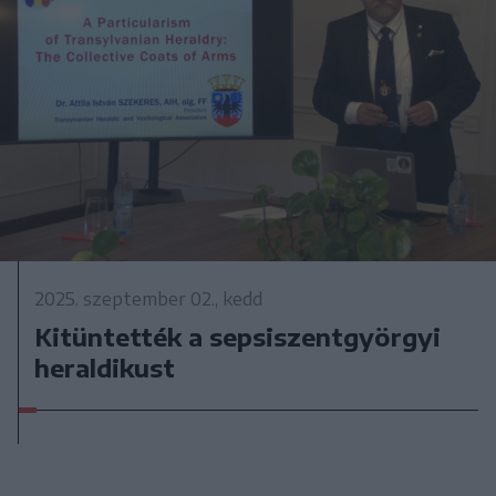
2025. szeptember 02., kedd
Kitüntették a sepsiszentgyörgyi
heraldikust