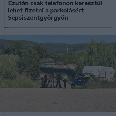
Ezután csak telefonon keresztül
lehet fizetni a parkolásért
Sepsiszentgyörgyön