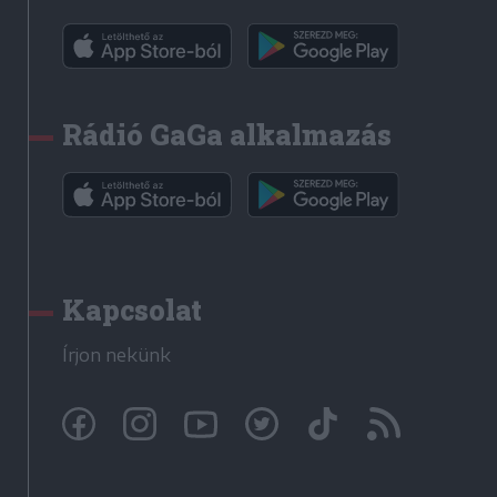
Rádió GaGa alkalmazás
Kapcsolat
Írjon nekünk