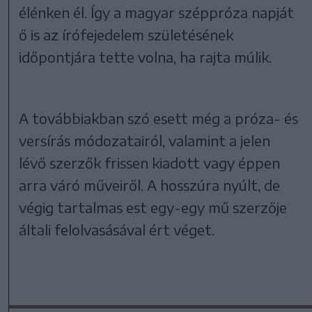
élénken él. Így a magyar széppróza napját
ő is az írófejedelem születésének
időpontjára tette volna, ha rajta múlik.
A továbbiakban szó esett még a próza- és
versírás módozatairól, valamint a jelen
lévő szerzők frissen kiadott vagy éppen
arra váró műveiről. A hosszúra nyúlt, de
végig tartalmas est egy-egy mű szerzője
általi felolvasásával ért véget.