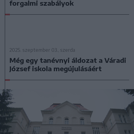
forgalmi szabályok
2025. szeptember 03., szerda
Még egy tanévnyi áldozat a Váradi
József iskola megújulásáért