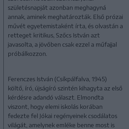
születésnapját azonban meghagyná
annak, aminek meghatározták. Első prózai
művét egyetemistaként írta, és olvastán a
retteget kritikus, Szőcs István azt
javasolta, a jövőben csak ezzel a műfajjal
próbálkozzon.
Ferenczes István (Csíkpálfalva, 1945)
költő, író, újságíró szintén kihagyta az első
kérdésre adandó választ. Elmondta
viszont, hogy elemi iskolás korában
fedezte fel Jókai regényeinek csodálatos
világát, amelynek emléke benne most is