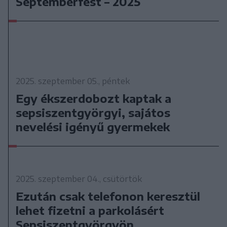
Septemberfest – 2025
2025. szeptember 05., péntek
Egy ékszerdobozt kaptak a
sepsiszentgyörgyi, sajátos
nevelési igényű gyermekek
2025. szeptember 04., csütörtök
Ezután csak telefonon keresztül
lehet fizetni a parkolásért
Sepsiszentgyörgyön