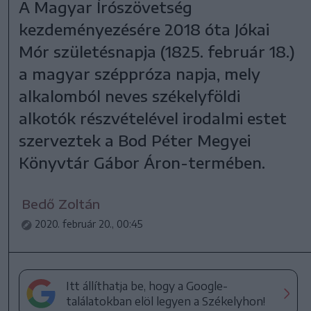
A Magyar Írószövetség
kezdeményezésére 2018 óta Jókai
Mór születésnapja (1825. február 18.)
a magyar széppróza napja, mely
alkalomból neves székelyföldi
alkotók részvételével irodalmi estet
szerveztek a Bod Péter Megyei
Könyvtár Gábor Áron-termében.
Bedő Zoltán
2020. február 20., 00:45
Itt állíthatja be, hogy a Google-
találatokban elöl legyen a Székelyhon!