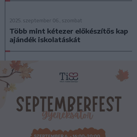
2025. szeptember 06., szombat
Több mint kétezer előkészítős kap
ajándék iskolatáskát