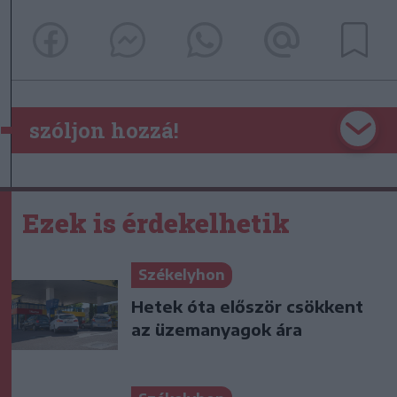
szóljon hozzá!
Ezek is érdekelhetik
Székelyhon
Hetek óta először csökkent
az üzemanyagok ára