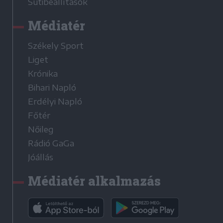
Sütibeállítások
Médiatér
Székely Sport
Liget
Krónika
Bihari Napló
Erdélyi Napló
Főtér
Nőileg
Rádió GaGa
Jóállás
Médiatér alkalmazás