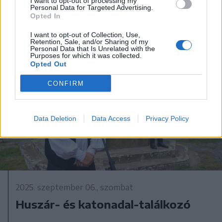
I want to opt-out of processing my
Personal Data for Targeted Advertising.
Opted In
I want to opt-out of Collection, Use,
Retention, Sale, and/or Sharing of my
Personal Data that Is Unrelated with the
Purposes for which it was collected.
Opted Out
CONFIRM
Data Deletion
Data Access
Privacy Policy
2025. szeptember 06., szombat
Huszár- és katonadal-találkozó