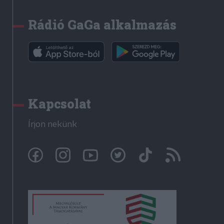
Rádió GaGa alkalmazás
Kapcsolat
Írjon nekünk