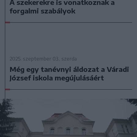
A szekerekre is vonatkoznak a
forgalmi szabályok
2025. szeptember 03., szerda
Még egy tanévnyi áldozat a Váradi
József iskola megújulásáért