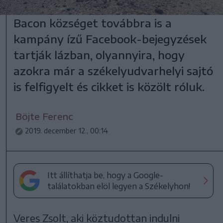
Bacon községet továbbra is a
kampány ízű Facebook-bejegyzések
tartják lázban, olyannyira, hogy
azokra már a székelyudvarhelyi sajtó
is felfigyelt és cikket is közölt róluk.
Böjte Ferenc
2019. december 12., 00:14
Itt állíthatja be, hogy a Google-
találatokban elöl legyen a Székelyhon!
Veres Zsolt, aki köztudottan indulni