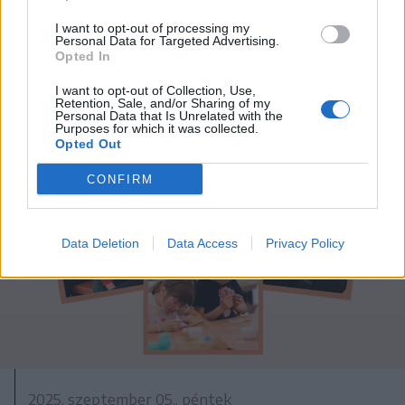
I want to opt-out of processing my
Personal Data for Targeted Advertising.
Opted In
I want to opt-out of Collection, Use,
Retention, Sale, and/or Sharing of my
Personal Data that Is Unrelated with the
Purposes for which it was collected.
Opted Out
CONFIRM
Data Deletion
Data Access
Privacy Policy
2025. szeptember 05., péntek