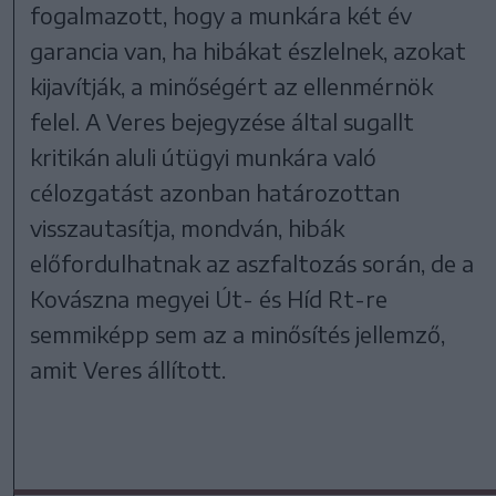
fogalmazott, hogy a munkára két év
garancia van, ha hibákat észlelnek, azokat
kijavítják, a minőségért az ellenmérnök
felel. A Veres bejegyzése által sugallt
kritikán aluli útügyi munkára való
célozgatást azonban határozottan
visszautasítja, mondván, hibák
előfordulhatnak az aszfaltozás során, de a
Kovászna megyei Út- és Híd Rt-re
semmiképp sem az a minősítés jellemző,
amit Veres állított.