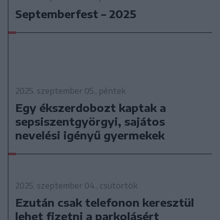
Septemberfest – 2025
2025. szeptember 05., péntek
Egy ékszerdobozt kaptak a
sepsiszentgyörgyi, sajátos
nevelési igényű gyermekek
2025. szeptember 04., csütörtök
Ezután csak telefonon keresztül
lehet fizetni a parkolásért