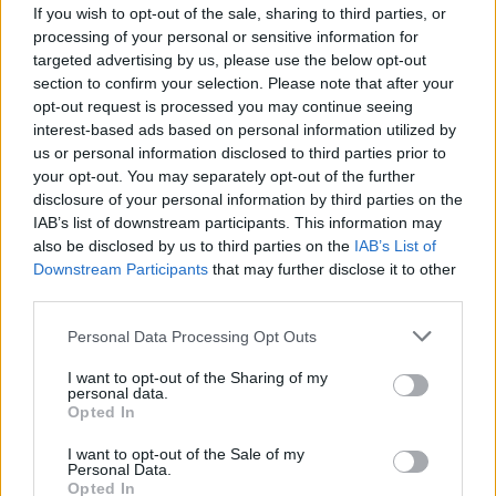
If you wish to opt-out of the sale, sharing to third parties, or
processing of your personal or sensitive information for
targeted advertising by us, please use the below opt-out
section to confirm your selection. Please note that after your
2025. szeptember 06., szombat
opt-out request is processed you may continue seeing
interest-based ads based on personal information utilized by
Több mint kétezer előkészítős kap
us or personal information disclosed to third parties prior to
ajándék iskolatáskát
your opt-out. You may separately opt-out of the further
disclosure of your personal information by third parties on the
IAB’s list of downstream participants. This information may
also be disclosed by us to third parties on the
IAB’s List of
Downstream Participants
that may further disclose it to other
third parties.
Personal Data Processing Opt Outs
I want to opt-out of the Sharing of my
personal data.
Opted In
I want to opt-out of the Sale of my
Personal Data.
Opted In