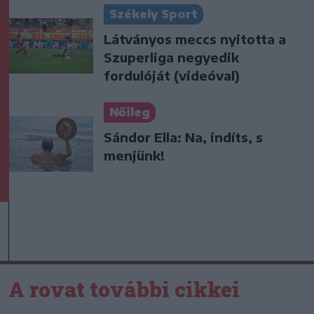
Székely Sport
Látványos meccs nyitotta a
Szuperliga negyedik
fordulóját (videóval)
Nőileg
Sándor Ella: Na, indíts, s
menjünk!
A rovat további cikkei