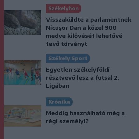
Székelyhon
Visszaküldte a parlamentnek
Nicușor Dan a közel 900
medve kilövését lehetővé
tevő törvényt
Székely Sport
Egyetlen székelyföldi
résztvevő lesz a futsal 2.
Ligában
Krónika
Meddig használható még a
régi személyi?