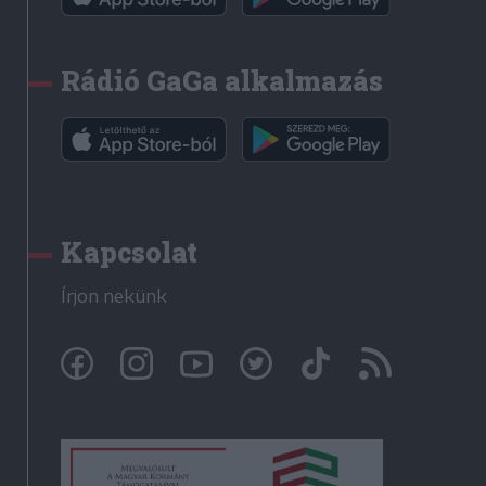
Rádió GaGa alkalmazás
Kapcsolat
Írjon nekünk