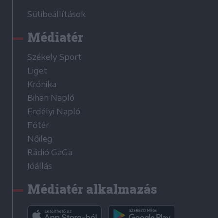
Sütibeállítások
Médiatér
Székely Sport
Liget
Krónika
Bihari Napló
Erdélyi Napló
Főtér
Nőileg
Rádió GaGa
Jóállás
Médiatér alkalmazás