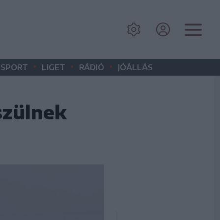
•
•
•
SPORT
LIGET
RÁDIÓ
JÓÁLLÁS
szülnek