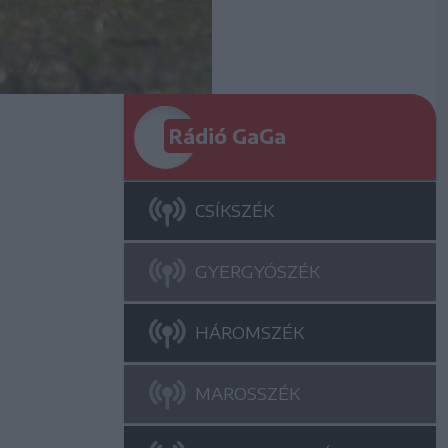
Rádió GaGa
CSÍKSZÉK
GYERGYÓSZÉK
HÁROMSZÉK
MAROSSZÉK