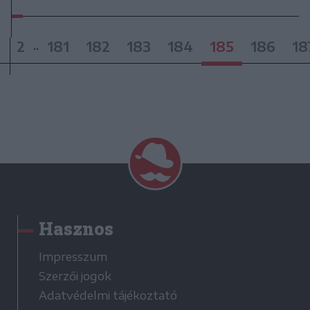
2
181
182
183
184
185
186
18
..
Hasznos
Impresszum
Szerzői jogok
Adatvédelmi tájékoztató