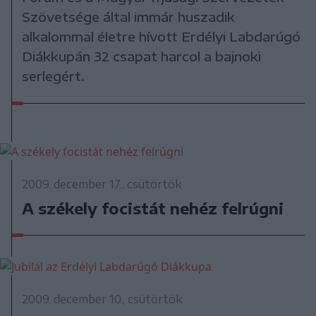
Szövetsége által immár huszadik
alkalommal életre hívott Erdélyi Labdarúgó
Diákkupán 32 csapat harcol a bajnoki
serlegért.
2009. december 17., csütörtök
A székely focistát nehéz felrúgni
2009. december 10., csütörtök