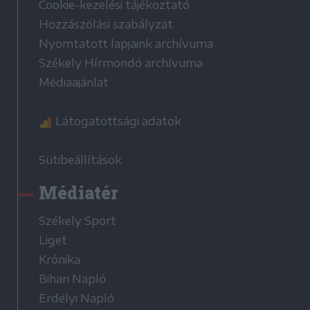
Cookie-kezelési tájékoztató
Hozzászólási szabályzat
Nyomtatott lapjaink archívuma
Székely Hírmondó archívuma
Médiaajánlat
Látogatottsági adatok
Sütibeállítások
Médiatér
Székely Sport
Liget
Krónika
Bihari Napló
Erdélyi Napló