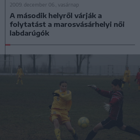
2009. december 06., vasárnap
A második helyről várják a
folytatást a marosvásárhelyi női
labdarúgók