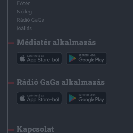
Főtér
Nőileg
Rádió GaGa
Jóállás
Médiatér alkalmazás
Rádió GaGa alkalmazás
Kapcsolat