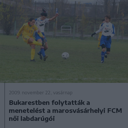
2009. november 22., vasárnap
Bukarestben folytatták a
menetelést a marosvásárhelyi FCM
női labdarúgói