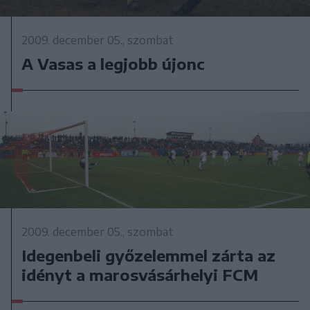
2009. december 05., szombat
A Vasas a legjobb újonc
2009. december 05., szombat
Idegenbeli győzelemmel zárta az
idényt a marosvásárhelyi FCM