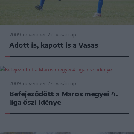
2009. november 22., vasárnap
Adott is, kapott is a Vasas
2009. november 22., vasárnap
Befejeződött a Maros megyei 4.
liga őszi idénye