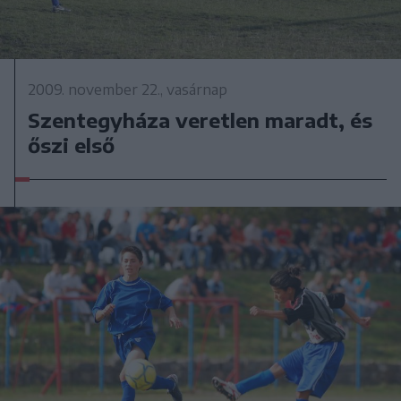
2009. november 22., vasárnap
Szentegyháza veretlen maradt, és
őszi első