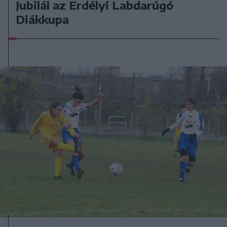
Jubilál az Erdélyi Labdarúgó
Diákkupa