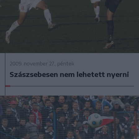
2009. november 27., péntek
Szászsebesen nem lehetett nyerni