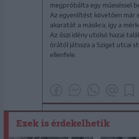
megpróbálta egy műeséssel bef
Az egyenlítést követően már e
akaratát a másikra, így a mérk
Az őszi idény utolsó hazai ta
órától játssza a Sziget utcai 
ellenfele.
Ezek is érdekelhetik