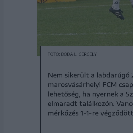
FOTÓ: BODA L. GERGELY
Nem sikerült a labdarúgó 2. 
marosvásárhelyi FCM csap
lehetőség, ha nyernek a S
elmaradt találkozón. Vanc
mérkőzés 1-1-re végződött