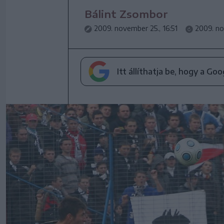
Bálint Zsombor
2009. november 25., 16:51
2009. no
Itt állíthatja be, hogy a Go