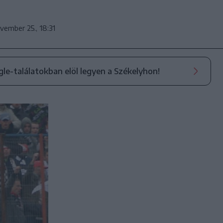
vember 25., 18:31
ogle-találatokban elöl legyen a Székelyhon!