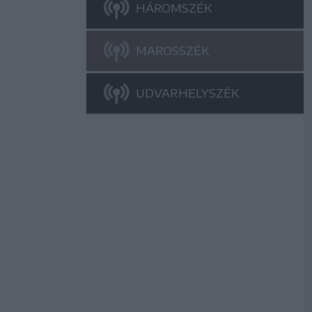
HÁROMSZÉK
MAROSSZÉK
UDVARHELYSZÉK