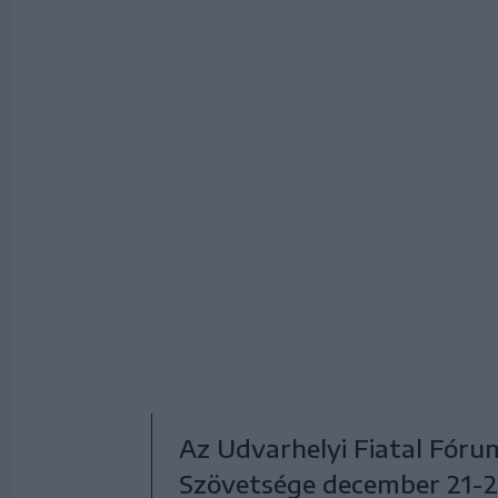
Az Udvarhelyi Fiatal Fóru
Szövetsége december 21-23