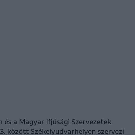
m és a Magyar Ifjúsági Szervezetek
. között Székelyudvarhelyen szervezi