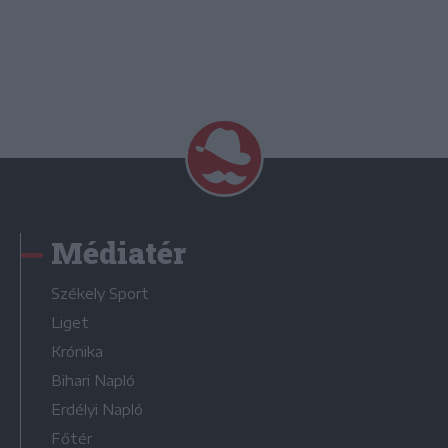
Médiatér
Székely Sport
Liget
Krónika
Bihari Napló
Erdélyi Napló
Főtér