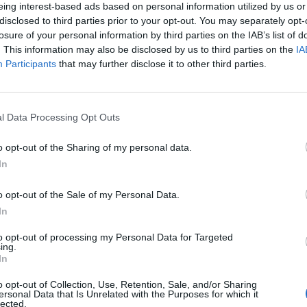
eing interest-based ads based on personal information utilized by us or
méretteti meg játéktudásukat.
disclosed to third parties prior to your opt-out. You may separately opt-
losure of your personal information by third parties on the IAB’s list of
. This information may also be disclosed by us to third parties on the
IA
Participants
that may further disclose it to other third parties.
l Data Processing Opt Outs
o opt-out of the Sharing of my personal data.
In
o opt-out of the Sale of my Personal Data.
In
to opt-out of processing my Personal Data for Targeted
ing.
In
o opt-out of Collection, Use, Retention, Sale, and/or Sharing
ersonal Data that Is Unrelated with the Purposes for which it
lected.