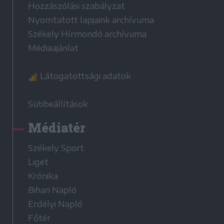
Hozzászólási szabályzat
Nyomtatott lapjaink archívuma
Székely Hírmondó archívuma
Médiaajánlat
Látogatottsági adatok
Sütibeállítások
Médiatér
Székely Sport
Liget
Krónika
Bihari Napló
Erdélyi Napló
Főtér