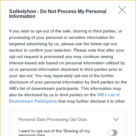
Székelyhon -
Do Not Process My Personal
Information
If you wish to opt-out of the sale, sharing to third parties, or
processing of your personal or sensitive information for
targeted advertising by us, please use the below opt-out
section to confirm your selection. Please note that after your
opt-out request is processed you may continue seeing
interest-based ads based on personal information utilized by
szóljon hozzá!
us or personal information disclosed to third parties prior to
your opt-out. You may separately opt-out of the further
disclosure of your personal information by third parties on the
IAB’s list of downstream participants. This information may
also be disclosed by us to third parties on the
IAB’s List of
Ezek is érdekelhetik
Downstream Participants
that may further disclose it to other
third parties.
Personal Data Processing Opt Outs
Székelyhon
Életveszélyesen
I want to opt-out of the Sharing of my
personal data.