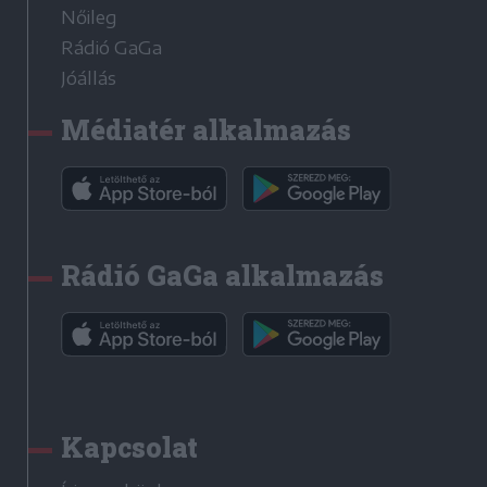
Nőileg
Rádió GaGa
Jóállás
Médiatér alkalmazás
Rádió GaGa alkalmazás
Kapcsolat