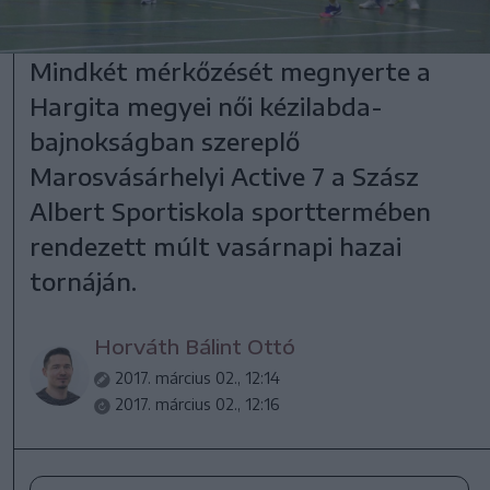
Mindkét mérkőzését megnyerte a
Hargita megyei női kézilabda-
bajnokságban szereplő
Marosvásárhelyi Active 7 a Szász
Albert Sportiskola sporttermében
rendezett múlt vasárnapi hazai
tornáján.
Horváth Bálint Ottó
2017. március 02., 12:14
2017. március 02., 12:16