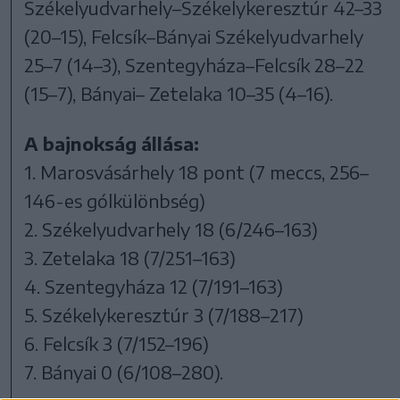
Székelyudvarhely–Székelykeresztúr 42–33
(20–15), Felcsík–Bányai Székelyudvarhely
25–7 (14–3), Szentegyháza–Felcsík 28–22
(15–7), Bányai– Zetelaka 10–35 (4–16).
A bajnokság állása:
1. Marosvásárhely 18 pont (7 meccs, 256–
146-es gólkülönbség)
2. Székelyudvarhely 18 (6/246–163)
3. Zetelaka 18 (7/251–163)
4. Szentegyháza 12 (7/191–163)
5. Székelykeresztúr 3 (7/188–217)
6. Felcsík 3 (7/152–196)
7. Bányai 0 (6/108–280).