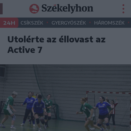
•
•
•
24H
CSÍKSZÉK
GYERGYÓSZÉK
HÁROMSZÉK
Utolérte az éllovast az
Active 7