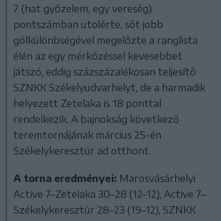
7 (hat győzelem, egy vereség)
pontszámban utolérte, sőt jobb
gólkülönbségével megelőzte a ranglista
élén az egy mérkőzéssel kevesebbet
játszó, eddig százszázalékosan teljesítő
SZNKK Székelyudvarhelyt, de a harmadik
helyezett Zetelaka is 18 ponttal
rendelkezik. A bajnokság következő
teremtornájának március 25-én
Székelykeresztúr ad otthont.
A torna eredményei:
Marosvásárhelyi
Active 7–Zetelaka 30–28 (12–12), Active 7–
Székelykeresztúr 28–23 (19–12), SZNKK