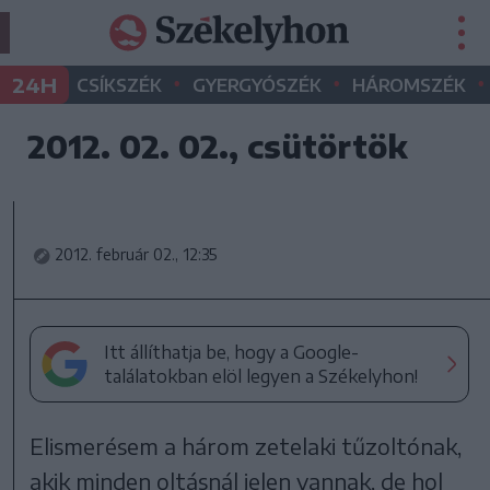
•
•
•
24H
CSÍKSZÉK
GYERGYÓSZÉK
HÁROMSZÉK
2012. 02. 02., csütörtök
2012. február 02., 12:35
Itt állíthatja be, hogy a Google-
találatokban elöl legyen a Székelyhon!
Elismerésem a három zetelaki tűzoltónak,
akik minden oltásnál jelen vannak, de hol