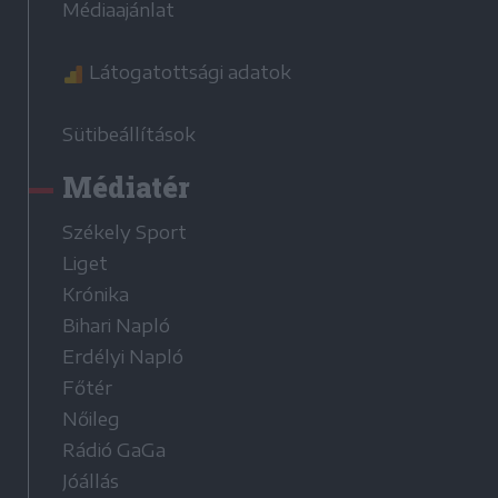
Médiaajánlat
Látogatottsági adatok
Sütibeállítások
Médiatér
Székely Sport
Liget
Krónika
Bihari Napló
Erdélyi Napló
Főtér
Nőileg
Rádió GaGa
Jóállás