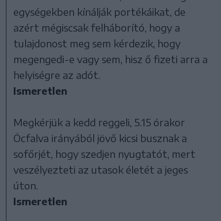
egységekben kínálják portékáikat, de
azért mégiscsak felháborító, hogy a
tulajdonost meg sem kérdezik, hogy
megengedi-e vagy sem, hisz ő fizeti arra a
helyiségre az adót.
Ismeretlen
Megkérjük a kedd reggeli, 5.15 órakor
Ócfalva irányából jövő kicsi busznak a
sofőrjét, hogy szedjen nyugtatót, mert
veszélyezteti az utasok életét a jeges
úton.
Ismeretlen