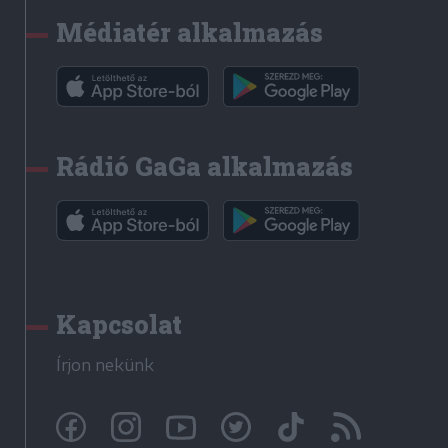
Médiatér alkalmazás
Rádió GaGa alkalmazás
Kapcsolat
Írjon nekünk