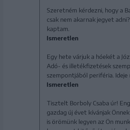
Szeretném kérdezni, hogy a B
csak nem akarnak jegyet adni?
kaptam.
Ismeretlen
Egy hete várjuk a hóekét a Józ
Adó- és illetékfizetések szem
szempontjából periféria. Ideje
Ismeretlen
Tisztelt Borboly Csaba úr! Eng
gazdag új évet kívánjak Önnek
is örömünk legyen az Ön munk