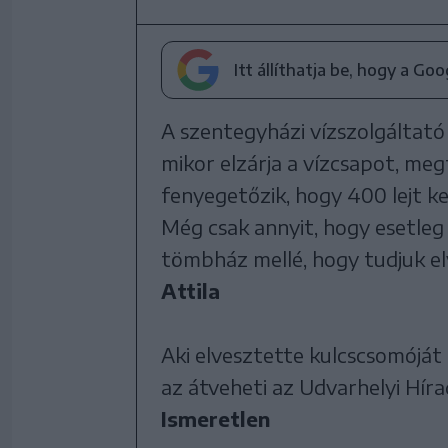
Itt állíthatja be, hogy a Go
A szentegyházi vízszolgáltató 
mikor elzárja a vízcsapot, meg
fenyegetőzik, hogy 400 lejt kell
Még csak annyit, hogy esetle
tömbház mellé, hogy tudjuk el
Attila
Aki elvesztette kulcscsomóját 
az átveheti az Udvarhelyi Híra
Ismeretlen