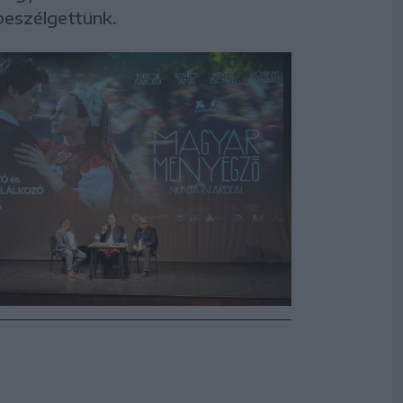
beszélgettünk.