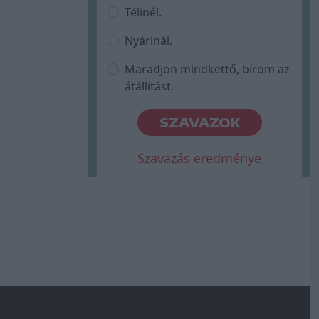
Télinél.
Nyárinál.
Maradjon mindkettő, bírom az
átállítást.
SZAVAZOK
Szavazás eredménye