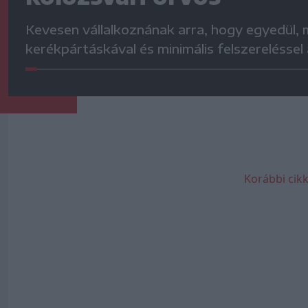
Kevesen vállalkoznának arra, hogy egyedül,
kerékpártáskával és minimális felszereléssel
Korábbi cikk