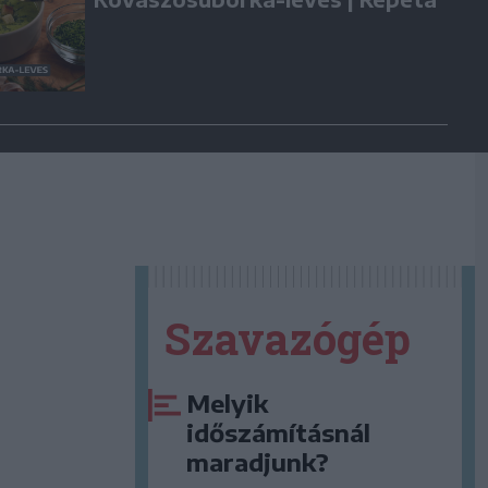
Szavazógép
Melyik
időszámításnál
maradjunk?