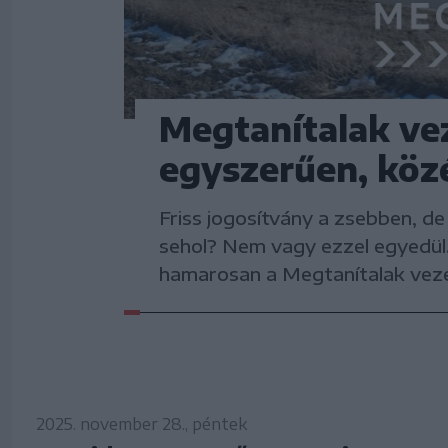
Megtanítalak vez
egyszerűen, köz
Friss jogosítvány a zsebben, de
sehol? Nem vagy ezzel egyedül.
hamarosan a Megtanítalak veze
2025. november 28., péntek