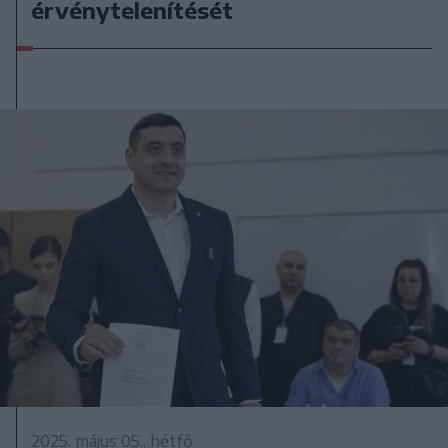
érvénytelenítését
2025. május 05., hétfő