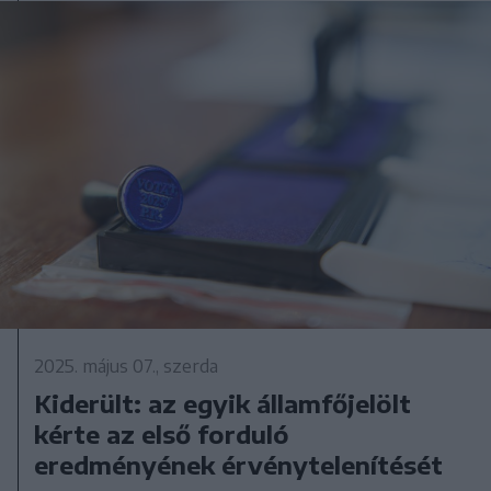
2025. május 07., szerda
Kiderült: az egyik államfőjelölt
kérte az első forduló
eredményének érvénytelenítését