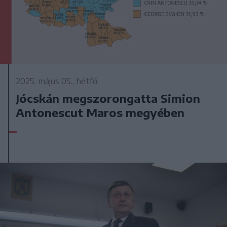
2025. május 05., hétfő
Jócskán megszorongatta Simion
Antonescut Maros megyében