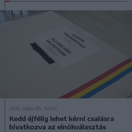
2025. május 05., hétfő
Kedd éjfélig lehet kérni csalásra
hivatkozva az elnökválasztás