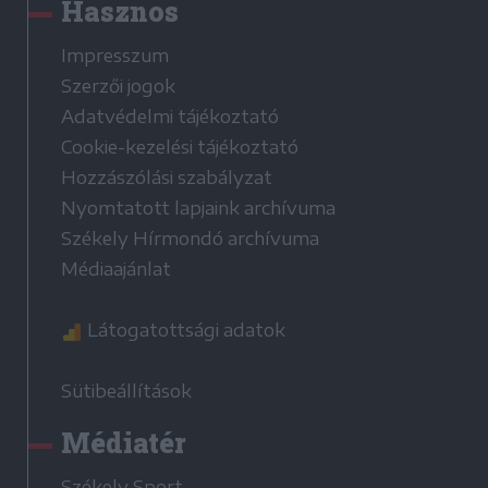
Hasznos
Impresszum
Szerzői jogok
Adatvédelmi tájékoztató
Cookie-kezelési tájékoztató
Hozzászólási szabályzat
Nyomtatott lapjaink archívuma
Székely Hírmondó archívuma
Médiaajánlat
Látogatottsági adatok
Sütibeállítások
Médiatér
Székely Sport