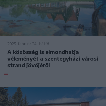
2025. február 24., hétfő
A közösség is elmondhatja
véleményét a szentegyházi városi
strand jövőjéről