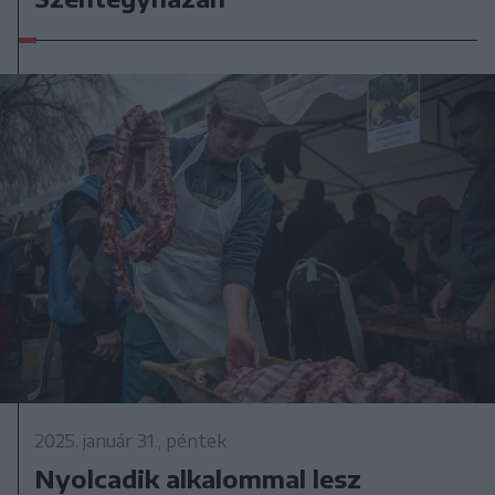
2025. január 31., péntek
Nyolcadik alkalommal lesz