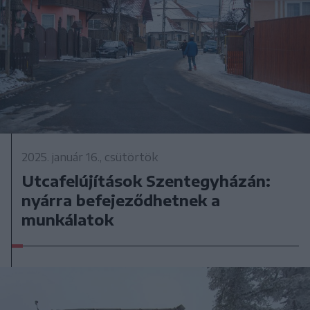
2025. január 16., csütörtök
Utcafelújítások Szentegyházán:
nyárra befejeződhetnek a
munkálatok