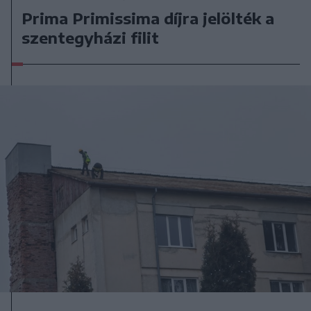
Prima Primissima díjra jelölték a
szentegyházi filit