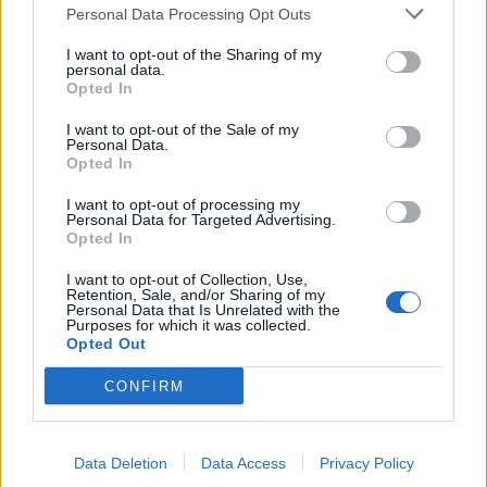
Personal Data Processing Opt Outs
I want to opt-out of the Sharing of my
personal data.
Opted In
I want to opt-out of the Sale of my
Personal Data.
Opted In
2025. január 20., hétfő
I want to opt-out of processing my
Előadás a homoródfürdői
Personal Data for Targeted Advertising.
Opted In
borvizekről
I want to opt-out of Collection, Use,
Retention, Sale, and/or Sharing of my
Personal Data that Is Unrelated with the
Purposes for which it was collected.
Opted Out
CONFIRM
Data Deletion
Data Access
Privacy Policy