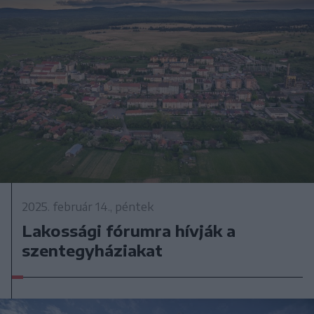
2025. február 14., péntek
Lakossági fórumra hívják a
szentegyháziakat