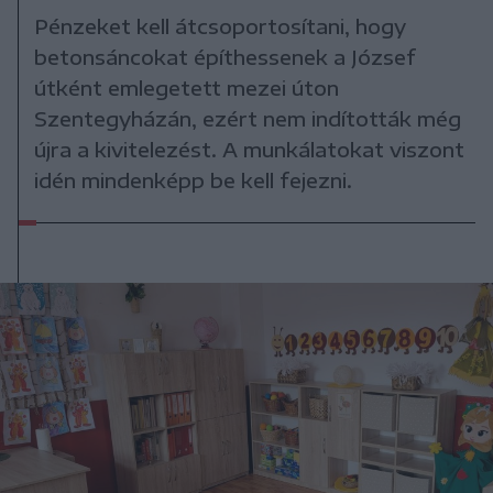
Pénzeket kell átcsoportosítani, hogy
betonsáncokat építhessenek a József
útként emlegetett mezei úton
Szentegyházán, ezért nem indították még
újra a kivitelezést. A munkálatokat viszont
idén mindenképp be kell fejezni.