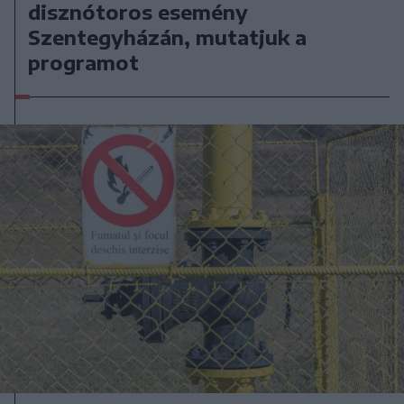
disznótoros esemény
Szentegyházán, mutatjuk a
programot