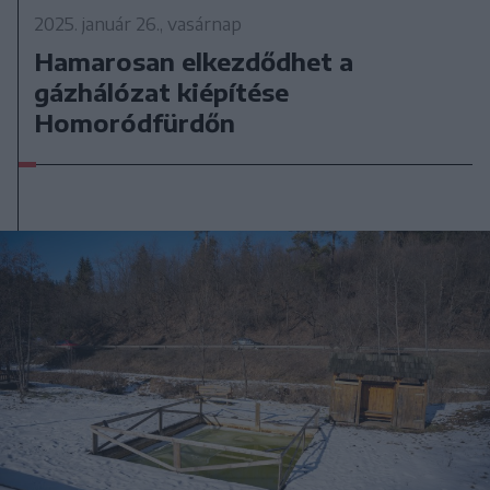
2025. január 26., vasárnap
Hamarosan elkezdődhet a
gázhálózat kiépítése
Homoródfürdőn