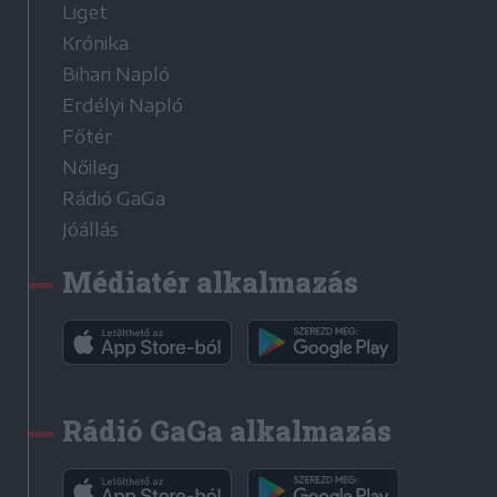
Liget
Krónika
Bihari Napló
Erdélyi Napló
Főtér
Nőileg
Rádió GaGa
Jóállás
Médiatér alkalmazás
Rádió GaGa alkalmazás