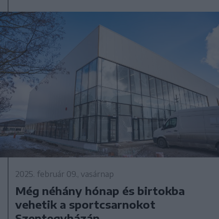
2025. február 09., vasárnap
Még néhány hónap és birtokba
vehetik a sportcsarnokot
Szentegyházán