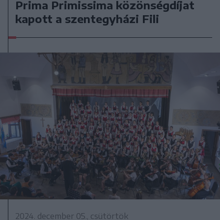
Prima Primissima közönségdíjat
kapott a szentegyházi Fili
2024. december 05., csütörtök