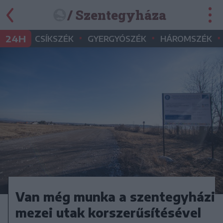
/ Szentegyháza
•
•
•
24H
CSÍKSZÉK
GYERGYÓSZÉK
HÁROMSZÉK
Van még munka a szentegyházi
mezei utak korszerűsítésével