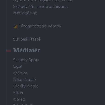
Székely Hírmondó archívuma
Médiaajánlat
Látogatottsági adatok
Sütibeállítások
Médiatér
Székely Sport
Liget
Krónika
Bihari Napló
Erdélyi Napló
Főtér
Nőileg