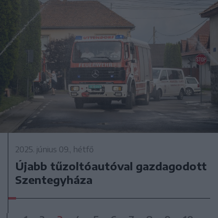
2025. június 09., hétfő
Újabb tűzoltóautóval gazdagodott
Szentegyháza