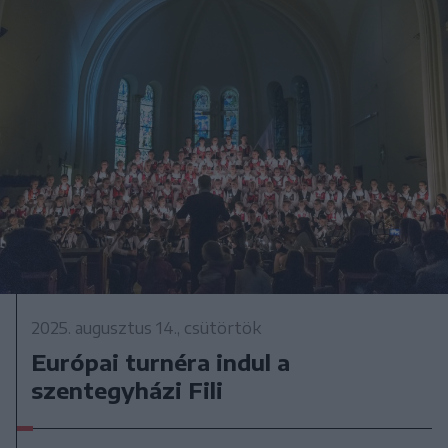
2025. augusztus 14., csütörtök
Európai turnéra indul a
szentegyházi Fili