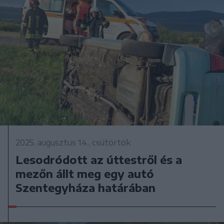
2025. augusztus 14., csütörtök
Lesodródott az úttestről és a
mezőn állt meg egy autó
Szentegyháza határában