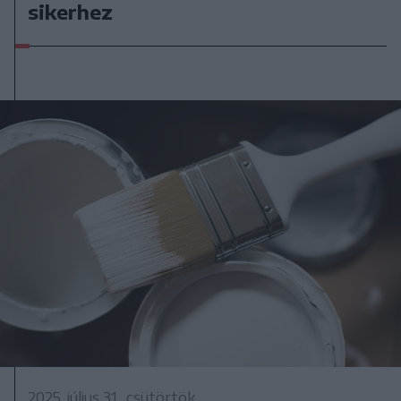
sikerhez
2025. július 31., csütörtök