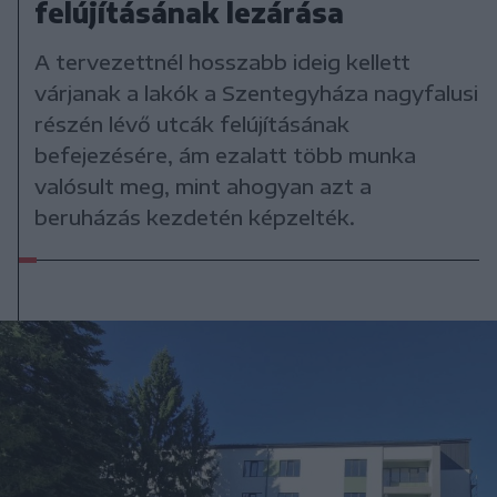
felújításának lezárása
A tervezettnél hosszabb ideig kellett
várjanak a lakók a Szentegyháza nagyfalusi
részén lévő utcák felújításának
befejezésére, ám ezalatt több munka
valósult meg, mint ahogyan azt a
beruházás kezdetén képzelték.