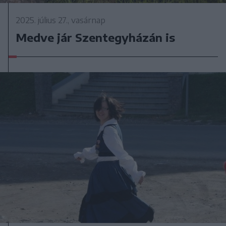
2025. július 27., vasárnap
Medve jár Szentegyházán is