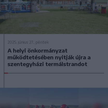
2025. június 27., péntek
A helyi önkormányzat
működtetésében nyitják újra a
szentegyházi termálstrandot