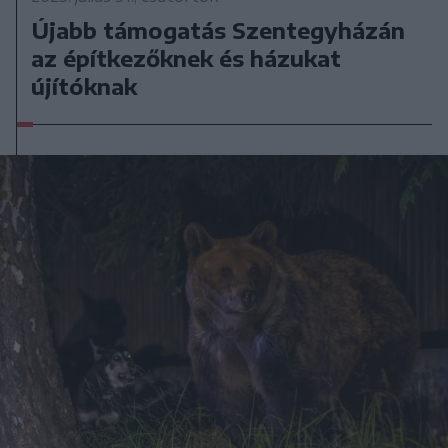
Újabb támogatás Szentegyházán
az építkezőknek és házukat
újítóknak