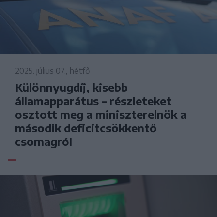
2025. július 07., hétfő
Különnyugdíj, kisebb
államapparátus – részleteket
osztott meg a miniszterelnök a
második deficitcsökkentő
csomagról