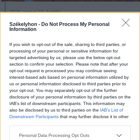
2025. június 23., hétfő
Bizalmat szavazott a Bolojan-
Székelyhon -
Do Not Process My Personal
Information
kormánynak a parlament
If you wish to opt-out of the sale, sharing to third parties, or
processing of your personal or sensitive information for
targeted advertising by us, please use the below opt-out
section to confirm your selection. Please note that after your
opt-out request is processed you may continue seeing
interest-based ads based on personal information utilized by
us or personal information disclosed to third parties prior to
your opt-out. You may separately opt-out of the further
disclosure of your personal information by third parties on the
IAB’s list of downstream participants. This information may
also be disclosed by us to third parties on the
IAB’s List of
Downstream Participants
that may further disclose it to other
third parties.
Personal Data Processing Opt Outs