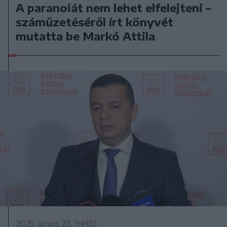
A paranoiát nem lehet elfelejteni –
száműzetéséről írt könyvét
mutatta be Markó Attila
2025. június 23., hétfő