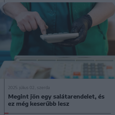
2025. július 02., szerda
Megint jön egy salátarendelet, és
ez még keserűbb lesz