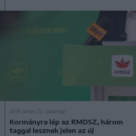
2025. június 22., vasárnap
Kormányra lép az RMDSZ, három
taggal lesznek jelen az új