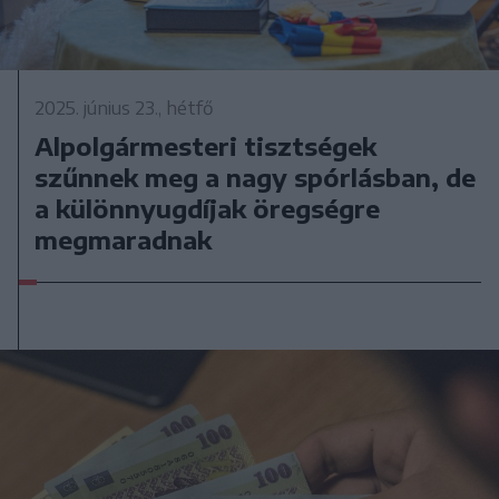
2025. június 23., hétfő
Alpolgármesteri tisztségek
szűnnek meg a nagy spórlásban, de
a különnyugdíjak öregségre
megmaradnak