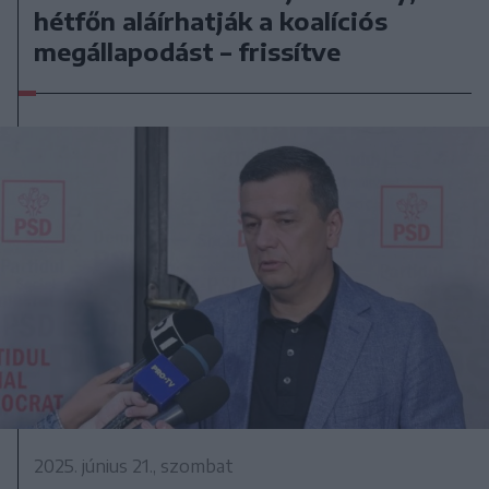
hétfőn aláírhatják a koalíciós
megállapodást – frissítve
2025. június 21., szombat