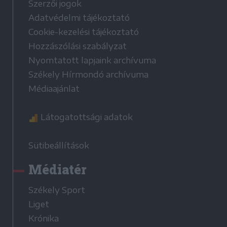
Szerzői jogok
Adatvédelmi tájékoztató
Cookie-kezelési tájékoztató
Hozzászólási szabályzat
Nyomtatott lapjaink archívuma
Székely Hírmondó archívuma
Médiaajánlat
Látogatottsági adatok
Sütibeállítások
Médiatér
Székely Sport
Liget
Krónika