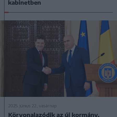
kabinetben
2025. június 22., vasárnap
Körvonalazódik az új kormány,