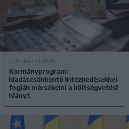
2025. június 23., hétfő
Kormányprogram:
kiadáscsökkentő intézkedésekkel
fogják mérsékelni a költségvetési
hiányt