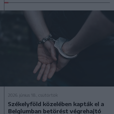
2026. június 18., csütörtök
Székelyföld közelében kapták el a
Belgiumban betörést végrehajtó