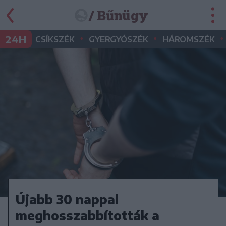
/ Bűnügy
•
•
•
24H
CSÍKSZÉK
GYERGYÓSZÉK
HÁROMSZÉK
Újabb 30 nappal
meghosszabbították a