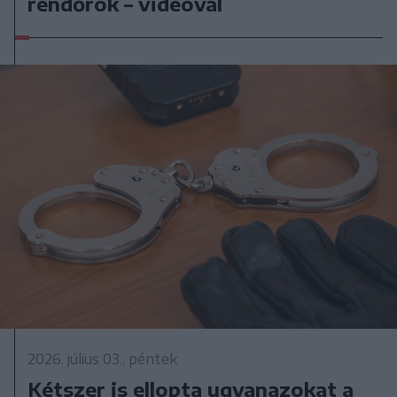
rendőrök – videóval
2026. július 03., péntek
Kétszer is ellopta ugyanazokat a