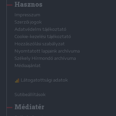
Hasznos
Impresszum
Szerzői jogok
Adatvédelmi tájékoztató
Cookie-kezelési tájékoztató
Hozzászólási szabályzat
Nyomtatott lapjaink archívuma
Székely Hírmondó archívuma
Médiaajánlat
Látogatottsági adatok
Sütibeállítások
Médiatér