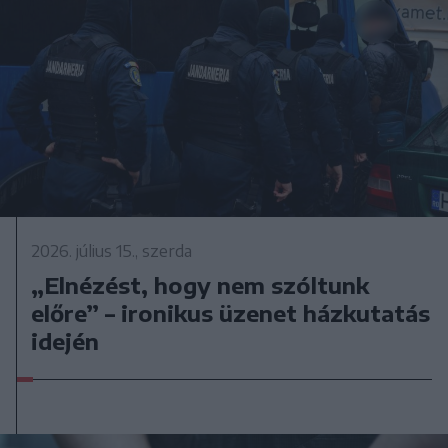
2026. július 15., szerda
„Elnézést, hogy nem szóltunk
előre” – ironikus üzenet házkutatás
idején