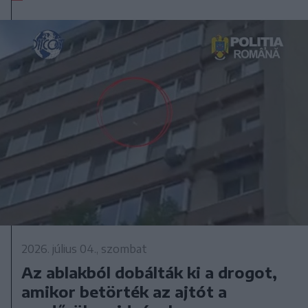
2026. július 04., szombat
Az ablakból dobálták ki a drogot,
amikor betörték az ajtót a