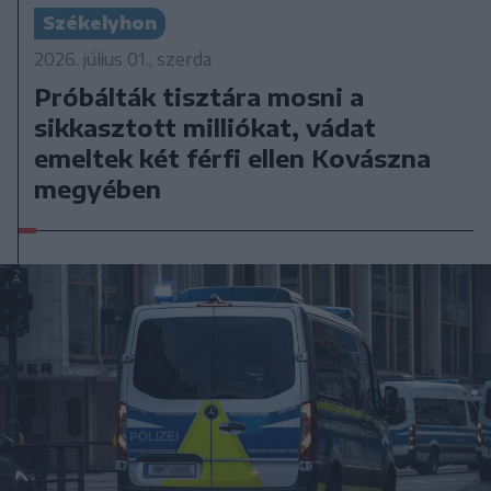
Székelyhon
2026. július 01., szerda
Próbálták tisztára mosni a
sikkasztott milliókat, vádat
emeltek két férfi ellen Kovászna
megyében