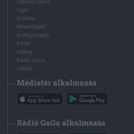
Székely Sport
Liget
Krónika
Bihari Napló
Erdélyi Napló
Főtér
Nőileg
Rádió GaGa
Jóállás
Médiatér alkalmazás
Rádió GaGa alkalmazás