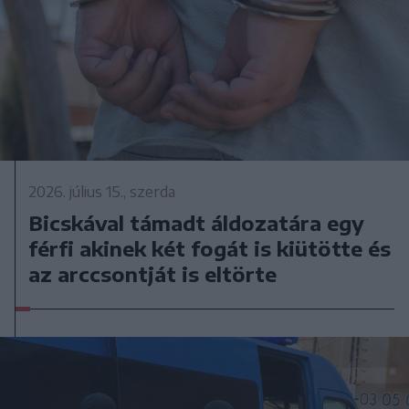
2026. július 15., szerda
Bicskával támadt áldozatára egy
férfi akinek két fogát is kiütötte és
az arccsontját is eltörte