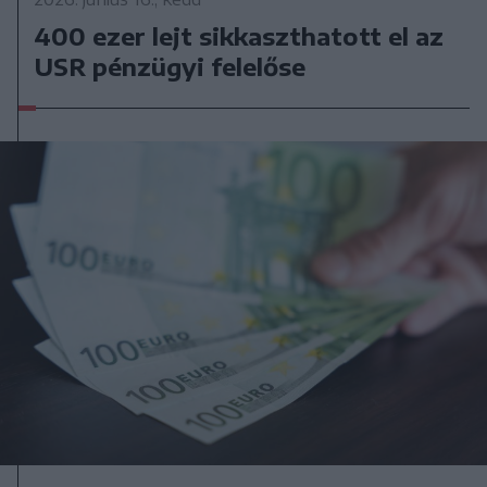
400 ezer lejt sikkaszthatott el az
USR pénzügyi felelőse