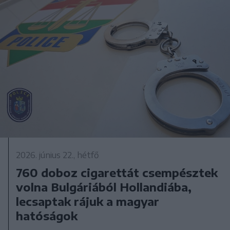
2026. június 22., hétfő
760 doboz cigarettát csempésztek
volna Bulgáriából Hollandiába,
lecsaptak rájuk a magyar
hatóságok