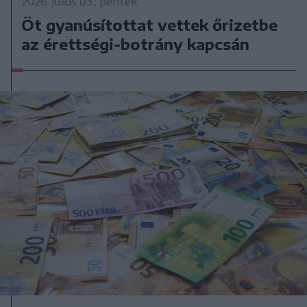
2026. július 03., péntek
Öt gyanúsítottat vettek őrizetbe
az érettségi-botrány kapcsán