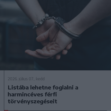
2026. július 07., kedd
Listába lehetne foglalni a
harmincéves férfi
törvényszegéseit