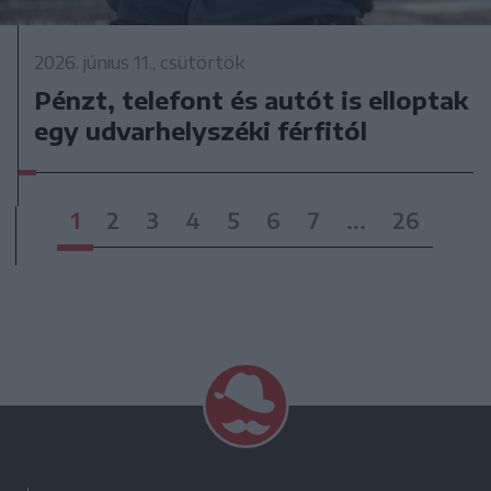
2026. június 11., csütörtök
Pénzt, telefont és autót is elloptak
egy udvarhelyszéki férfitól
1
2
3
4
5
6
7
...
26