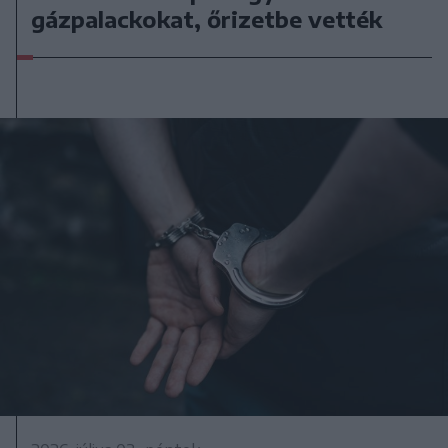
gázpalackokat, őrizetbe vették