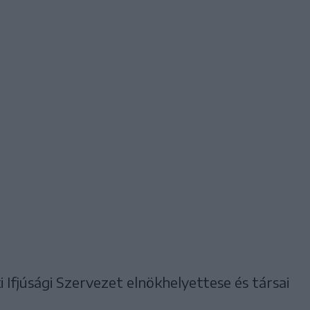
Ifjúsági Szervezet elnökhelyettese és társai