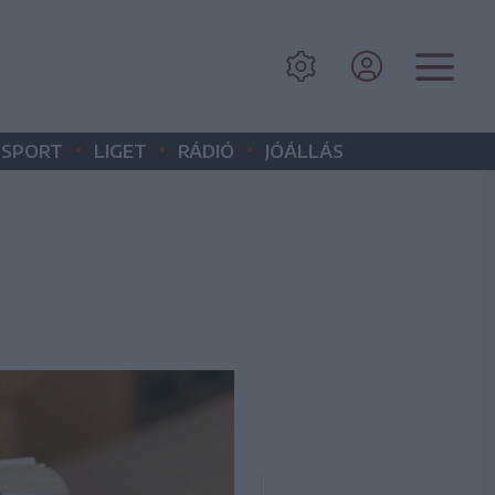
•
•
•
SPORT
LIGET
RÁDIÓ
JÓÁLLÁS