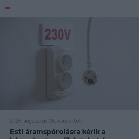
2026. augusztus 06., csütörtök
Esti áramspórolásra kérik a