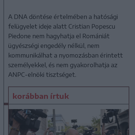
A DNA döntése értelmében a hatósági
felügyelet ideje alatt Cristian Popescu
Piedone nem hagyhatja el Romániát
ügyészségi engedély nélkül, nem
kommunikálhat a nyomozásban érintett
személyekkel, és nem gyakorolhatja az
ANPC-elnöki tisztséget.
korábban írtuk