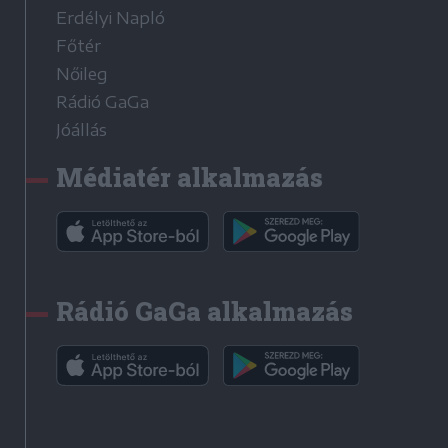
Erdélyi Napló
Főtér
Nőileg
Rádió GaGa
Jóállás
Médiatér alkalmazás
Rádió GaGa alkalmazás