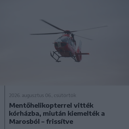
2026. augusztus 06., csütörtök
Mentőhelikopterrel vitték
kórházba, miután kiemelték a
Marosból – frissítve