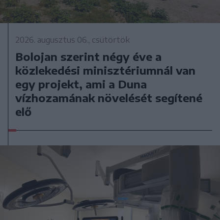
2026. augusztus 06., csütörtök
Bolojan szerint négy éve a
közlekedési minisztériumnál van
egy projekt, ami a Duna
vízhozamának növelését segítené
elő