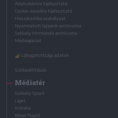
Adatvédelmi tájékoztató
Cookie-kezelési tájékoztató
Hozzászólási szabályzat
Nyomtatott lapjaink archívuma
Székely Hírmondó archívuma
Médiaajánlat
Látogatottsági adatok
Sütibeállítások
Médiatér
Székely Sport
Liget
Krónika
Bihari Napló