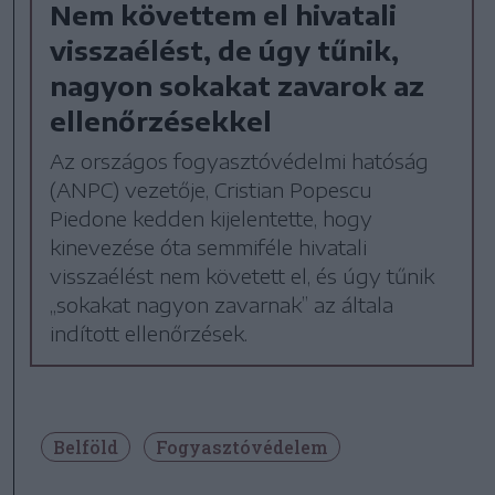
Nem követtem el hivatali
visszaélést, de úgy tűnik,
nagyon sokakat zavarok az
ellenőrzésekkel
Az országos fogyasztóvédelmi hatóság
(ANPC) vezetője, Cristian Popescu
Piedone kedden kijelentette, hogy
kinevezése óta semmiféle hivatali
visszaélést nem követett el, és úgy tűnik
„sokakat nagyon zavarnak” az általa
indított ellenőrzések.
Belföld
Fogyasztóvédelem