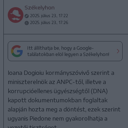
Székelyhon
2025. július 23., 17:22
2025. július 23., 17:26
Itt állíthatja be, hogy a Google-
találatokban elöl legyen a Székelyhon!
Ioana Dogioiu kormányszóvivő szerint a
miniszterelnök az ANPC-től, illetve a
korrupcióellenes ügyészségtől (DNA)
kapott dokumentumokban foglaltak
alapján hozta meg a döntést, ezek szerint
ugyanis Piedone nem gyakorolhatja a
vezetői tisztséget.