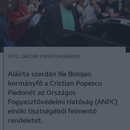
FOTÓ: GRIGORE POPESCU/AGERPRES
Aláírta szerdán Ilie Bolojan
kormányfő a Cristian Popescu
Piedonét az Országos
Fogyasztóvédelmi Hatóság (ANPC)
elnöki tisztségéből felmentő
rendeletet.