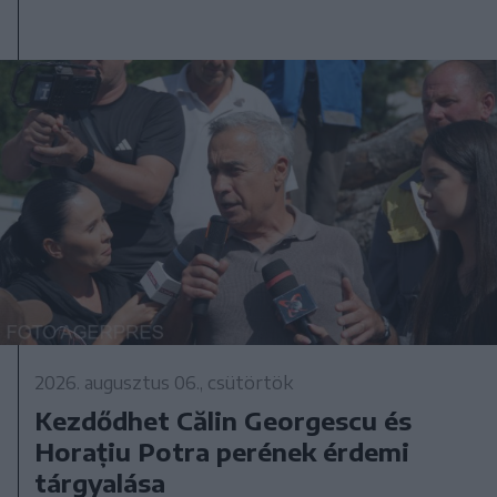
2026. augusztus 06., csütörtök
Kezdődhet Călin Georgescu és
Horațiu Potra perének érdemi
tárgyalása