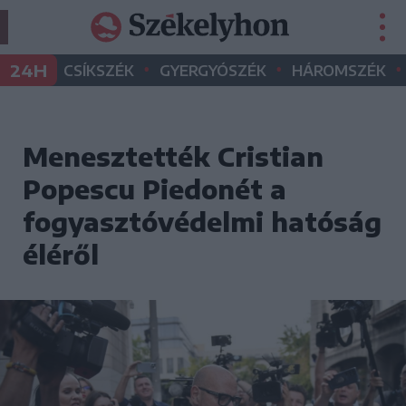
•
•
•
24H
CSÍKSZÉK
GYERGYÓSZÉK
HÁROMSZÉK
Menesztették Cristian
Popescu Piedonét a
fogyasztóvédelmi hatóság
éléről