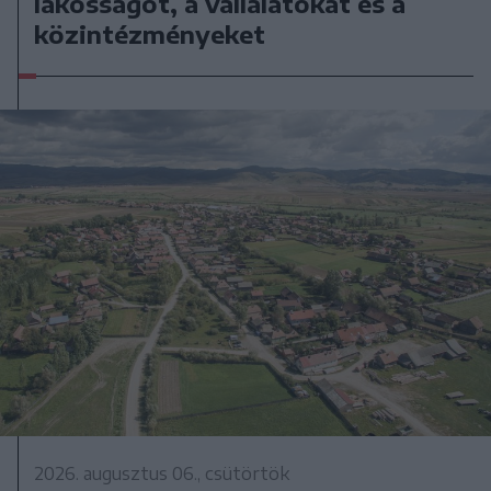
lakosságot, a vállalatokat és a
közintézményeket
2026. augusztus 06., csütörtök