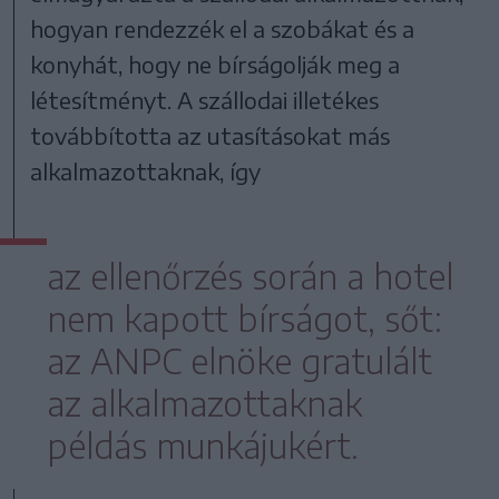
hogyan rendezzék el a szobákat és a
konyhát, hogy ne bírságolják meg a
létesítményt. A szállodai illetékes
továbbította az utasításokat más
alkalmazottaknak, így
az ellenőrzés során a hotel
nem kapott bírságot, sőt:
az ANPC elnöke gratulált
az alkalmazottaknak
példás munkájukért.