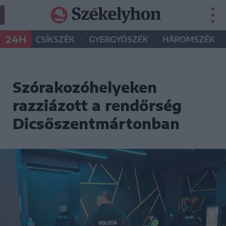
•
•
•
24H
CSÍKSZÉK
GYERGYÓSZÉK
HÁROMSZÉK
Szórakozóhelyeken
razziázott a rendőrség
Dicsőszentmártonban