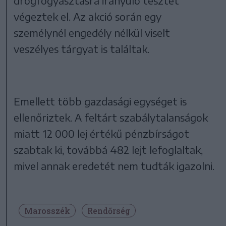
drogfogyasztásra irányuló tesztet
végeztek el. Az akció során egy
személynél engedély nélkül viselt
veszélyes tárgyat is találtak.
Emellett több gazdasági egységet is
ellenőriztek. A feltárt szabálytalanságok
miatt 12 000 lej értékű pénzbírságot
szabtak ki, továbbá 482 lejt lefoglaltak,
mivel annak eredetét nem tudták igazolni.
Marosszék
Rendőrség