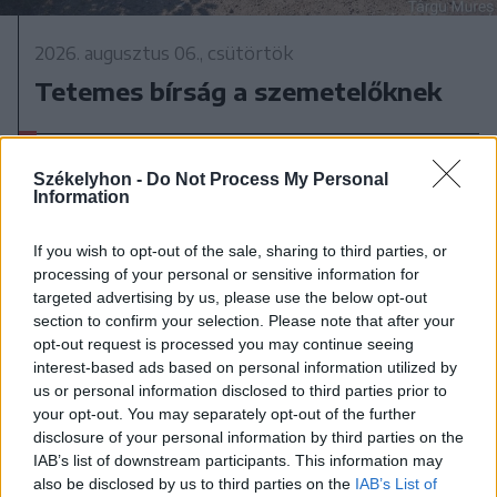
2026. augusztus 06., csütörtök
Tetemes bírság a szemetelőknek
Székelyhon -
Do Not Process My Personal
Information
If you wish to opt-out of the sale, sharing to third parties, or
processing of your personal or sensitive information for
targeted advertising by us, please use the below opt-out
section to confirm your selection. Please note that after your
opt-out request is processed you may continue seeing
interest-based ads based on personal information utilized by
us or personal information disclosed to third parties prior to
your opt-out. You may separately opt-out of the further
disclosure of your personal information by third parties on the
IAB’s list of downstream participants. This information may
2026. augusztus 06., csütörtök
also be disclosed by us to third parties on the
IAB’s List of