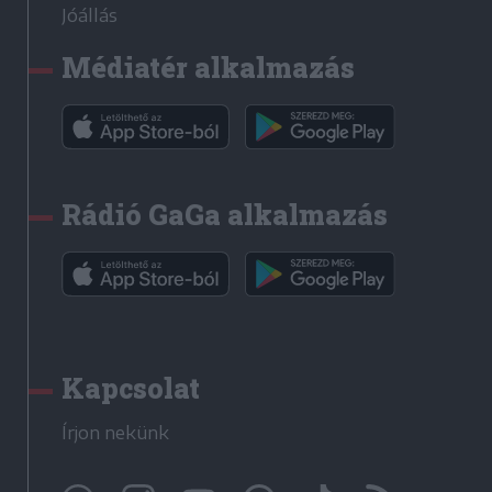
Jóállás
Médiatér alkalmazás
Rádió GaGa alkalmazás
Kapcsolat
Írjon nekünk