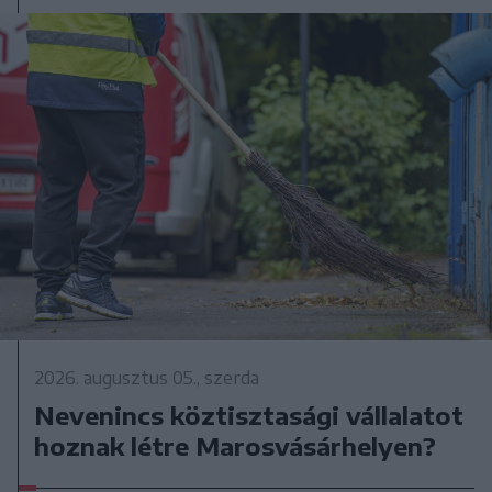
2026. augusztus 05., szerda
Nevenincs köztisztasági vállalatot
hoznak létre Marosvásárhelyen?