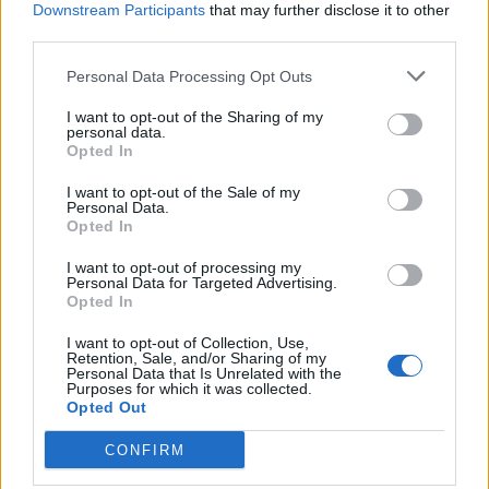
Downstream Participants
that may further disclose it to other
Tematikus medvepark készül
third parties.
Szovátán
Personal Data Processing Opt Outs
I want to opt-out of the Sharing of my
personal data.
Opted In
I want to opt-out of the Sale of my
Personal Data.
Opted In
I want to opt-out of processing my
Personal Data for Targeted Advertising.
Opted In
I want to opt-out of Collection, Use,
Retention, Sale, and/or Sharing of my
Personal Data that Is Unrelated with the
Purposes for which it was collected.
Opted Out
CONFIRM