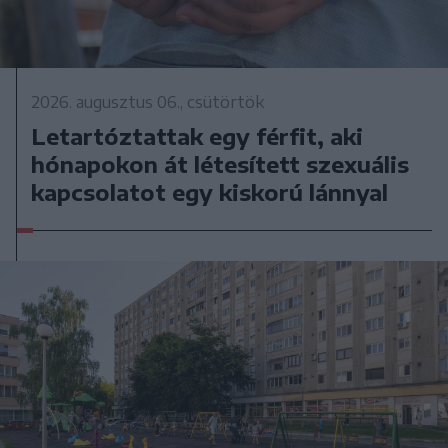
2026. augusztus 06., csütörtök
Letartóztattak egy férfit, aki
hónapokon át létesített szexuális
kapcsolatot egy kiskorú lánnyal