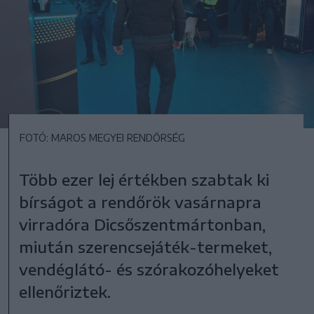
FOTÓ: MAROS MEGYEI RENDŐRSÉG
Több ezer lej értékben szabtak ki
bírságot a rendőrök vasárnapra
virradóra Dicsőszentmártonban,
miután szerencsejáték-termeket,
vendéglátó- és szórakozóhelyeket
ellenőriztek.