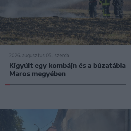
2026. augusztus 05., szerda
Kigyúlt egy kombájn és a búzatábla
Maros megyében