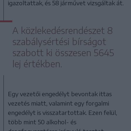
igazoltattak, és 58 járművet vizsgáltak át.
A közlekedésrendészet 8
szabálysértési bírságot
szabott ki összesen 5645
lej értékben.
Egy vezetői engedélyt bevontak ittas
vezetés miatt, valamint egy forgalmi
engedélyt is visszatartottak. Ezen felül,
több mint 50 alkohol- és