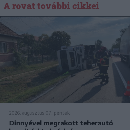
A rovat további cikkei
2026. augusztus 07., péntek
Dinnyével megrakott teherautó