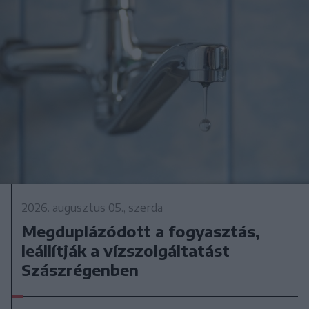
2026. augusztus 05., szerda
Megduplázódott a fogyasztás,
leállítják a vízszolgáltatást
Szászrégenben