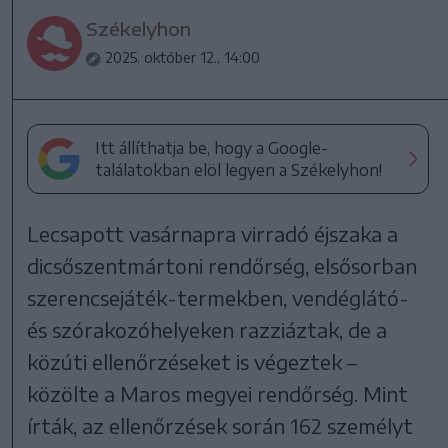
Székelyhon
2025. október 12., 14:00
Itt állíthatja be, hogy a Google-
találatokban elöl legyen a Székelyhon!
Lecsapott vasárnapra virradó éjszaka a
dicsőszentmártoni rendőrség, elsősorban
szerencsejáték-termekben, vendéglátó-
és szórakozóhelyeken razziáztak, de a
közúti ellenőrzéseket is végeztek –
közölte a Maros megyei rendőrség. Mint
írták, az ellenőrzések során 162 személyt