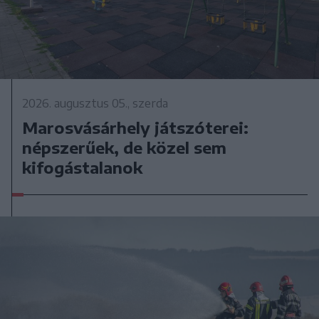
2026. augusztus 05., szerda
Marosvásárhely játszóterei:
népszerűek, de közel sem
kifogástalanok