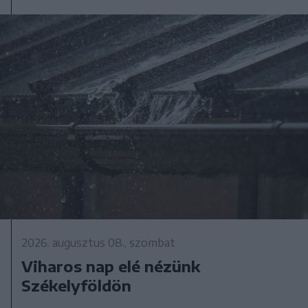
2026. augusztus 08., szombat
Viharos nap elé nézünk
Székelyföldön