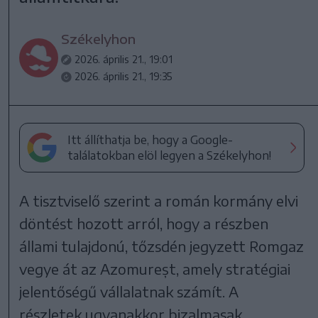
Székelyhon
2026. április 21., 19:01
2026. április 21., 19:35
Itt állíthatja be, hogy a Google-
találatokban elöl legyen a Székelyhon!
A tisztviselő szerint a román kormány elvi
döntést hozott arról, hogy a részben
állami tulajdonú, tőzsdén jegyzett Romgaz
vegye át az Azomureșt, amely stratégiai
jelentőségű vállalatnak számít. A
részletek ugyanakkor bizalmasak