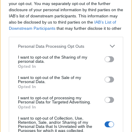
your opt-out. You may separately opt-out of the further
A rovat további cikkei
disclosure of your personal information by third parties on the
IAB’s list of downstream participants. This information may
also be disclosed by us to third parties on the
IAB’s List of
Downstream Participants
that may further disclose it to other
third parties.
Personal Data Processing Opt Outs
I want to opt-out of the Sharing of my
personal data.
Opted In
I want to opt-out of the Sale of my
Personal Data.
Opted In
I want to opt-out of processing my
Personal Data for Targeted Advertising.
Opted In
I want to opt-out of Collection, Use,
2026. augusztus 08., szombat
Retention, Sale, and/or Sharing of my
Personal Data that Is Unrelated with the
Baka András elfogadta a felkérést a
Purposes for which it was collected.