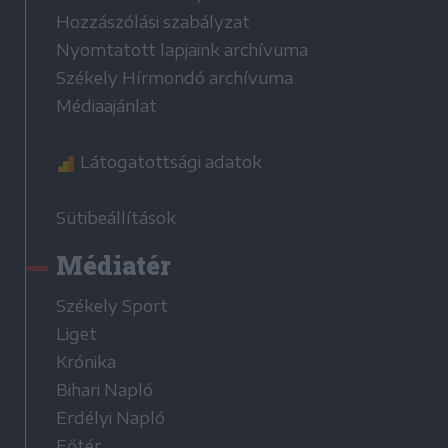
Hozzászólási szabályzat
Nyomtatott lapjaink archívuma
Székely Hírmondó archívuma
Médiaajánlat
Látogatottsági adatok
Sütibeállítások
Médiatér
Székely Sport
Liget
Krónika
Bihari Napló
Erdélyi Napló
Főtér