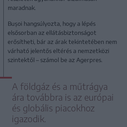
maradnak.
Bușoi hangsúlyozta, hogy a lépés
elsősorban az ellátásbiztonságot
erősítheti, bár az árak tekintetében nem
várható jelentős eltérés a nemzetközi
szintektől – számol be az Agerpres.
A földgáz és a műtrágya
ára továbbra is az európai
és globális piacokhoz
igazodik.