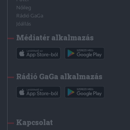
Nőileg
Rádió GaGa
Jóállás
Médiatér alkalmazás
Rádió GaGa alkalmazás
Kapcsolat