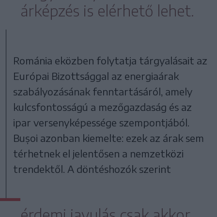
árképzés is elérhető lehet.
Románia eközben folytatja tárgyalásait az
Európai Bizottsággal az energiaárak
szabályozásának fenntartásáról, amely
kulcsfontosságú a mezőgazdaság és az
ipar versenyképessége szempontjából.
Bușoi azonban kiemelte: ezek az árak sem
térhetnek el jelentősen a nemzetközi
trendektől. A döntéshozók szerint
érdemi javulás csak akkor