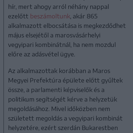
hír, mert ahogy arról néhány nappal
ezelőtt
beszámoltunk
, akár 865
alkalmazott elbocsátása is megkezdődhet
május elsejétől a marosvásárhelyi
vegyipari kombinátnál, ha nem mozdul
előre az adásvétel ügye.
Az alkalmazottak korábban a Maros
Megyei Prefektúra épülete előtt gyűltek
össze, a parlamenti képviselők és a
politikum segítségét kérve a helyzetük
megoldásához. Mivel időközben nem
született megoldás a vegyipari kombinát
helyzetére, ezért szerdán Bukarestben