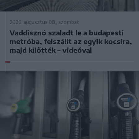
2026. augusztus 08., szombat
Vaddisznó szaladt le a budapesti
metróba, felszállt az egyik kocsira,
majd kilőtték – videóval