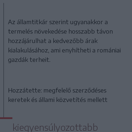
Az államtitkár szerint ugyanakkor a
termelés növekedése hosszabb távon
hozzájárulhat a kedvezőbb árak
kialakulásához, ami enyhítheti a romániai
gazdák terheit.
Hozzátette: megfelelő szerződéses
keretek és állami közvetítés mellett
kiegyensúlyozottabb