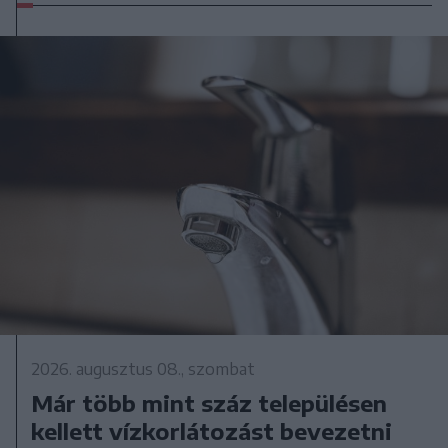
2026. augusztus 08., szombat
Már több mint száz településen
kellett vízkorlátozást bevezetni