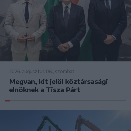
2026. augusztus 08., szombat
Megvan, kit jelöl köztársasági
elnöknek a Tisza Párt