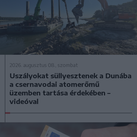
2026. augusztus 08., szombat
Uszályokat süllyesztenek a Dunába
a csernavodai atomerőmű
üzemben tartása érdekében –
videóval