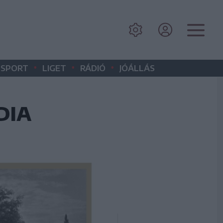
•
•
•
SPORT
LIGET
RÁDIÓ
JÓÁLLÁS
DIA