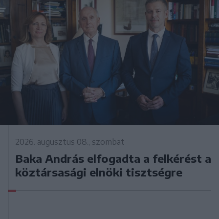
2026. augusztus 08., szombat
Baka András elfogadta a felkérést a
köztársasági elnöki tisztségre