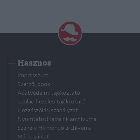
Hasznos
Impresszum
Szerzői jogok
Adatvédelmi tájékoztató
Cookie-kezelési tájékoztató
Hozzászólási szabályzat
Nyomtatott lapjaink archívuma
Székely Hírmondó archívuma
Médiaajánlat