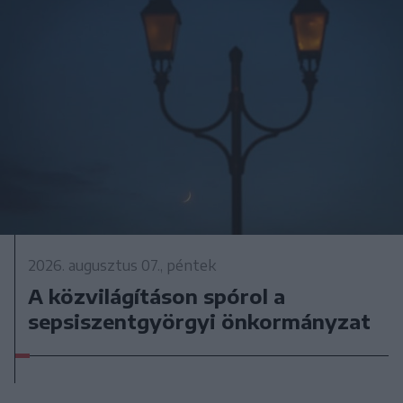
2026. augusztus 07., péntek
A közvilágításon spórol a
sepsiszentgyörgyi önkormányzat