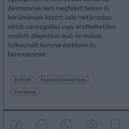
élelmiszerek nem megfelelő helyen és
körülmények között való raktározása;
sérült csomagolású vagy érzékelhetően
romlott állapotban levő termékek;
túlhasznált konyhai eszközök és
berendezések.
Belföld
Fogyasztóvédelem
Turizmus