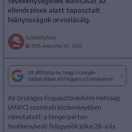
tevékenységének leállítását az
ellenőrzések alatt tapasztalt
hiányosságok orvoslásáig.
Székelyhon
2025. augusztus 02., 20:52
Itt állíthatja be, hogy a Google-
találatokban elöl legyen a Székelyhon!
Az Országos Fogyasztóvédelmi Hatóság
(ANPC) szombati közleményében
rámutatott: a tengerparton
tevékenykedő felügyelők július 28-a és