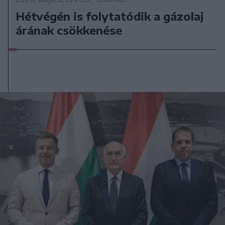
Hétvégén is folytatódik a gázolaj
árának csökkenése