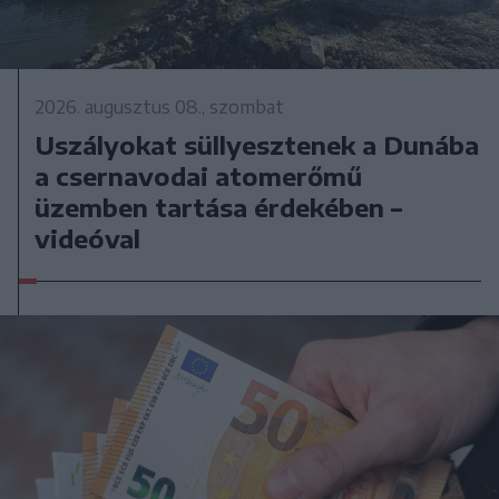
2026. augusztus 08., szombat
Uszályokat süllyesztenek a Dunába
a csernavodai atomerőmű
üzemben tartása érdekében –
videóval