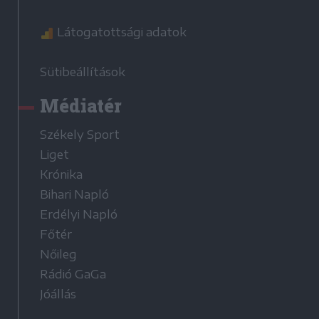
Látogatottsági adatok
Sütibeállítások
Médiatér
Székely Sport
Liget
Krónika
Bihari Napló
Erdélyi Napló
Főtér
Nőileg
Rádió GaGa
Jóállás