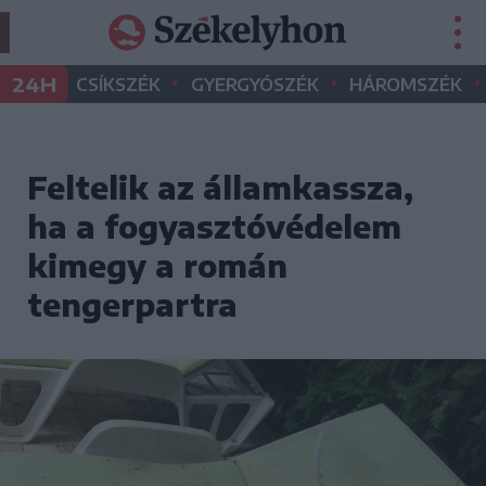
•
•
•
24H
CSÍKSZÉK
GYERGYÓSZÉK
HÁROMSZÉK
Feltelik az államkassza,
ha a fogyasztóvédelem
kimegy a román
tengerpartra