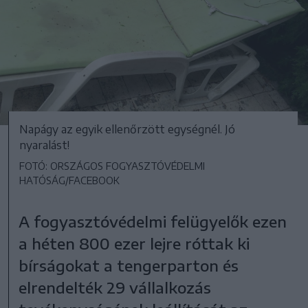
Napágy az egyik ellenőrzött egységnél. Jó
nyaralást!
FOTÓ: ORSZÁGOS FOGYASZTÓVÉDELMI
HATÓSÁG/FACEBOOK
A fogyasztóvédelmi felügyelők ezen
a héten 800 ezer lejre róttak ki
bírságokat a tengerparton és
elrendelték 29 vállalkozás