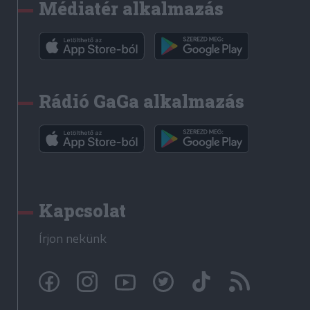
Médiatér alkalmazás
Rádió GaGa alkalmazás
Kapcsolat
Írjon nekünk