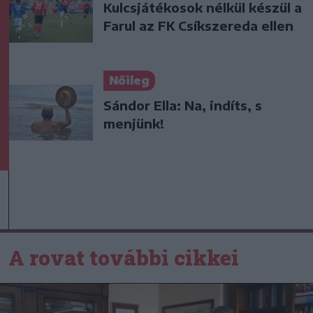
Kulcsjátékosok nélkül készül a
Farul az FK Csíkszereda ellen
Nőileg
Sándor Ella: Na, indíts, s
menjünk!
A rovat további cikkei