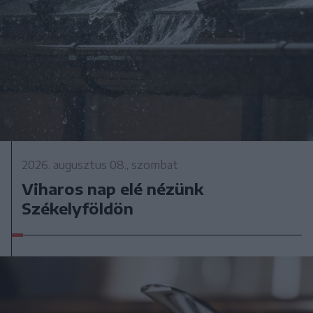
2026. augusztus 08., szombat
Viharos nap elé nézünk
Székelyföldön