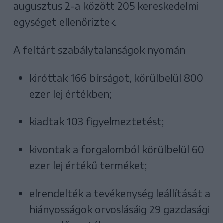
augusztus 2-a között 205 kereskedelmi
egységet ellenőriztek.
A feltárt szabálytalanságok nyomán
kiróttak 166 bírságot, körülbelül 800
ezer lej értékben;
kiadtak 103 figyelmeztetést;
kivontak a forgalomból körülbelül 60
ezer lej értékű terméket;
elrendelték a tevékenység leállítását a
hiányosságok orvoslásáig 29 gazdasági