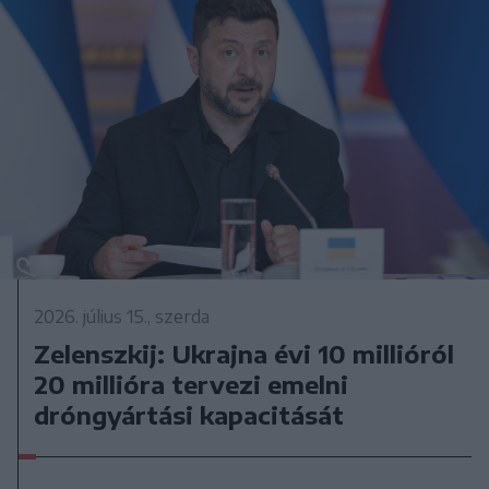
2026. július 15., szerda
Zelenszkij: Ukrajna évi 10 millióról
20 millióra tervezi emelni
dróngyártási kapacitását