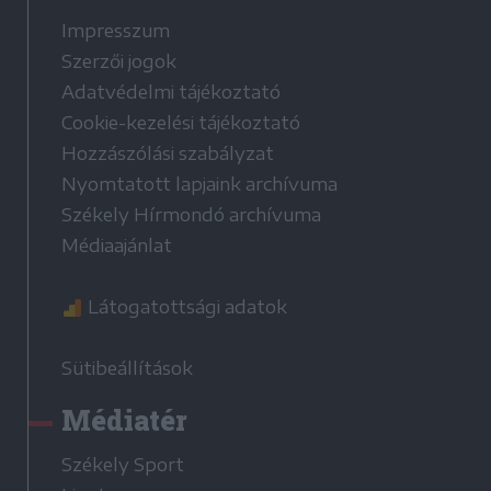
Impresszum
Szerzői jogok
Adatvédelmi tájékoztató
Cookie-kezelési tájékoztató
Hozzászólási szabályzat
Nyomtatott lapjaink archívuma
Székely Hírmondó archívuma
Médiaajánlat
Látogatottsági adatok
Sütibeállítások
Médiatér
Székely Sport