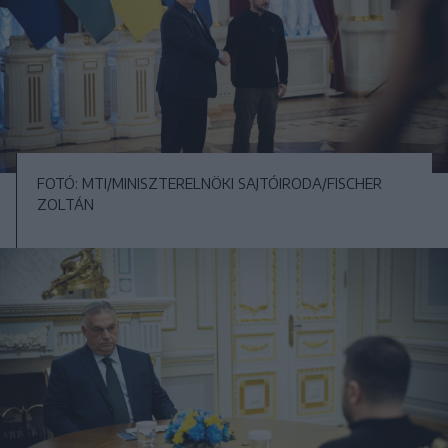
FOTÓ: MTI/MINISZTERELNÖKI SAJTÓIRODA/FISCHER
ZOLTÁN