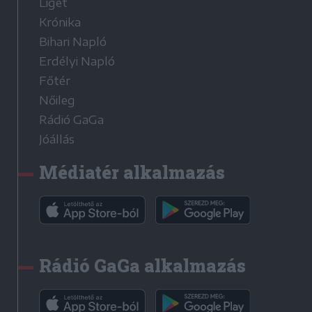
Liget
Krónika
Bihari Napló
Erdélyi Napló
Főtér
Nőileg
Rádió GaGa
Jóállás
Médiatér alkalmazás
Rádió GaGa alkalmazás