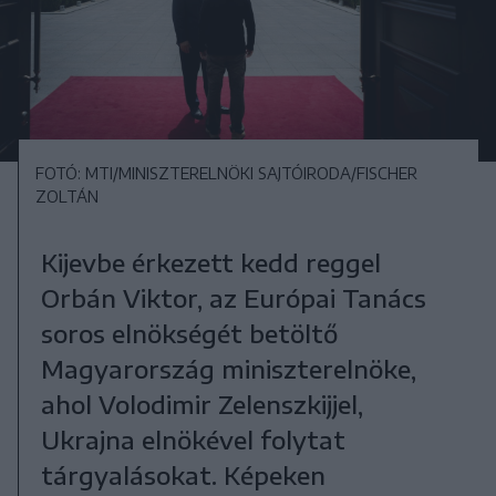
FOTÓ: MTI/MINISZTERELNÖKI SAJTÓIRODA/FISCHER
ZOLTÁN
Kijevbe érkezett kedd reggel
Orbán Viktor, az Európai Tanács
soros elnökségét betöltő
Magyarország miniszterelnöke,
ahol Volodimir Zelenszkijjel,
Ukrajna elnökével folytat
tárgyalásokat. Képeken