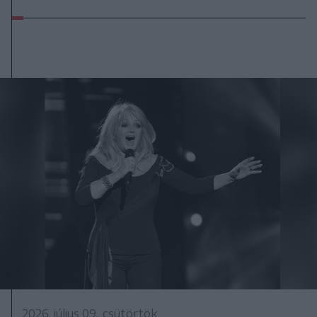
2026. július 09., csütörtök