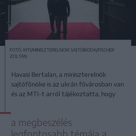
FOTÓ: MTI/MINISZTERELNÖKI SAJTÓIRODA/FISCHER
ZOLTÁN
Havasi Bertalan, a miniszterelnök
sajtófőnöke is az ukrán fővárosban van
és az MTI-t arról tájékoztatta, hogy
a megbeszélés
legfontosabb témája a