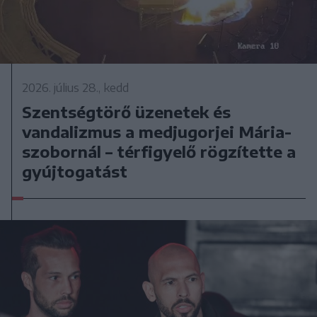
2026. július 28., kedd
Szentségtörő üzenetek és
vandalizmus a medjugorjei Mária-
szobornál – térfigyelő rögzítette a
gyújtogatást