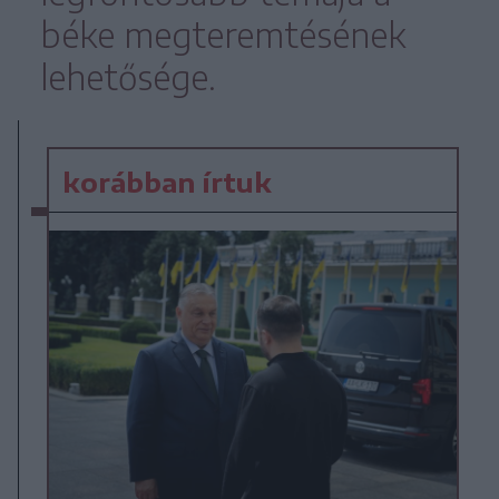
béke megteremtésének
lehetősége.
korábban írtuk