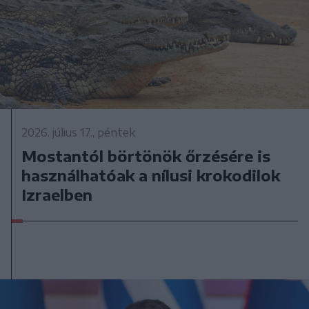
2026. július 17., péntek
Mostantól börtönök őrzésére is
használhatóak a nílusi krokodilok
Izraelben