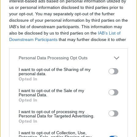
interest-based ads based on personal information utilized by
us or personal information disclosed to third parties prior to
your opt-out. You may separately opt-out of the further
disclosure of your personal information by third parties on the
IAB’s list of downstream participants. This information may
A rovat további cikkei
also be disclosed by us to third parties on the
IAB’s List of
Downstream Participants
that may further disclose it to other
third parties.
Personal Data Processing Opt Outs
I want to opt-out of the Sharing of my
personal data.
Opted In
I want to opt-out of the Sale of my
Personal Data.
Opted In
I want to opt-out of processing my
Personal Data for Targeted Advertising.
Opted In
I want to opt-out of Collection, Use,
Retention, Sale, and/or Sharing of my