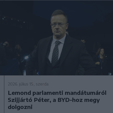
2026. július 15., szerda
Lemond parlamenti mandátumáról
Szijjártó Péter, a BYD-hoz megy
dolgozni