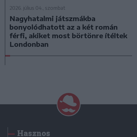
2026. július 04., szombat
Nagyhatalmi játszmákba
bonyolódhatott az a két román
férfi, akiket most börtönre ítéltek
Londonban
Hasznos