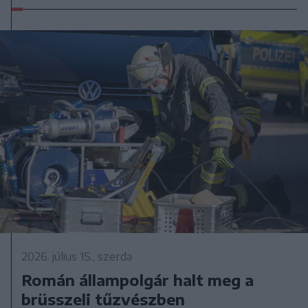
2026. július 15., szerda
Román állampolgár halt meg a
brüsszeli tűzvészben