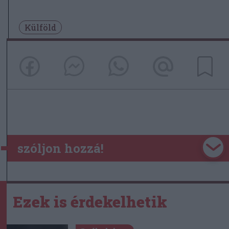
Külföld
szóljon hozzá!
Ezek is érdekelhetik