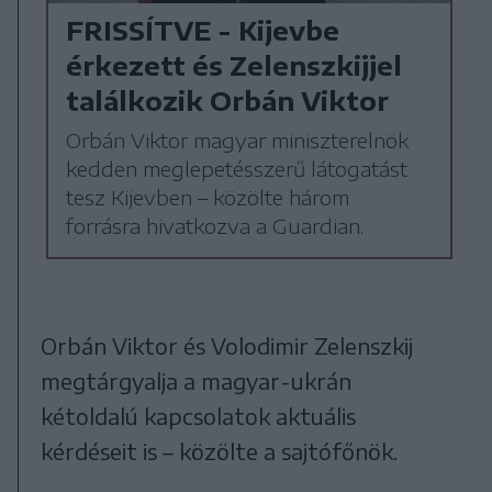
FRISSÍTVE - Kijevbe
érkezett és Zelenszkijjel
találkozik Orbán Viktor
Orbán Viktor magyar miniszterelnök
kedden meglepetésszerű látogatást
tesz Kijevben – közölte három
forrásra hivatkozva a Guardian.
Orbán Viktor és Volodimir Zelenszkij
megtárgyalja a magyar-ukrán
kétoldalú kapcsolatok aktuális
kérdéseit is – közölte a sajtófőnök.