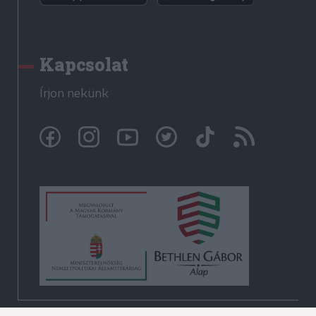
Kapcsolat
Írjon nekünk