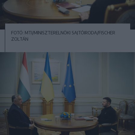
FOTÓ: MTI/MINISZTERELNÖKI SAJTÓIRODA/FISCHER
ZOLTÁN