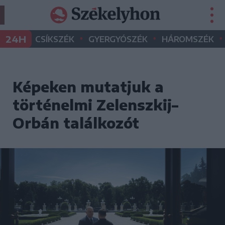
•
•
•
24H
CSÍKSZÉK
GYERGYÓSZÉK
HÁROMSZÉK
Képeken mutatjuk a
történelmi Zelenszkij–
Orbán találkozót