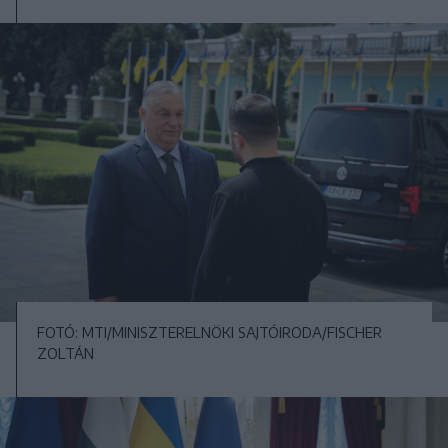
FOTÓ: MTI/MINISZTERELNÖKI SAJTÓIRODA/FISCHER
ZOLTÁN