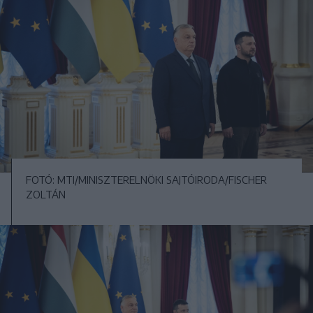
FOTÓ: MTI/MINISZTERELNÖKI SAJTÓIRODA/FISCHER
ZOLTÁN