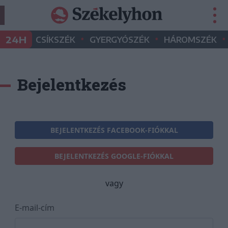
•
•
•
24H
CSÍKSZÉK
GYERGYÓSZÉK
HÁROMSZÉK
Bejelentkezés
BEJELENTKEZÉS FACEBOOK-FIÓKKAL
BEJELENTKEZÉS GOOGLE-FIÓKKAL
vagy
E-mail-cím